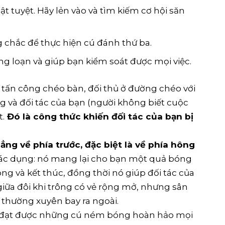
t tuyệt. Hãy lẻn vào và tìm kiếm cơ hội săn
ng chắc để thực hiện cú đánh thứ ba.
ng loạn và giúp bạn kiểm soát được mọi việc.
n tấn công chéo bàn, đối thủ ở đường chéo với
g và đối tác của bạn (người không biết cuộc
t.
Đó là công thức khiến đối tác của bạn bị
ẳng về phía trước, đặc biệt là về phía hông
 tác dụng: nó mang lại cho bạn một quả bóng
ng và kết thúc, đồng thời nó giúp đối tác của
iữa đôi khi trông có vẻ rộng mở, nhưng sân
thường xuyên bay ra ngoài.
 đạt được những cú ném bóng hoàn hảo mọi