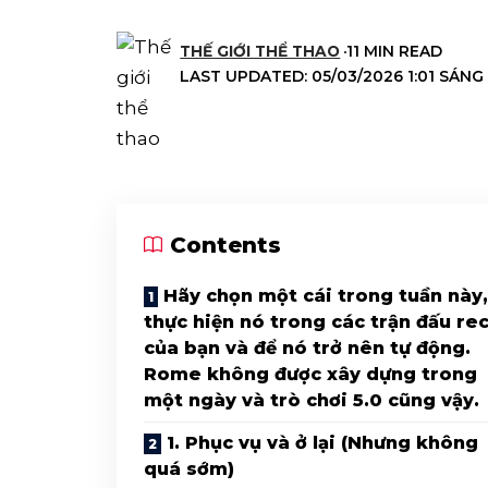
THẾ GIỚI THỂ THAO
11 MIN READ
LAST UPDATED: 05/03/2026 1:01 SÁNG
Contents
Hãy chọn một cái trong tuần này,
thực hiện nó trong các trận đấu re
của bạn và để nó trở nên tự động.
Rome không được xây dựng trong
một ngày và trò chơi 5.0 cũng vậy.
1. Phục vụ và ở lại (Nhưng không
quá sớm)