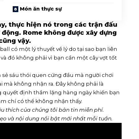
Món ăn thực sự
y, thực hiện nó trong các trận đấu
tự động. Rome không được xây dựng
 cũng vậy.
ll có một lý thuyết về lý do tại sao bạn liên
và đó không phải vì bạn cần một cây vợt tốt
a sẻ sáu thói quen cứng đầu mà người chơi
ải mà không nhận ra. Đây không phải là
g quyết định thầm lặng hàng ngày khiến bạn
 chí có thể không nhận thấy.
êu thích của chúng tôi
bản tin miễn phí
.
mẹo và nội dung nổi bật mới nhất mỗi tuần.