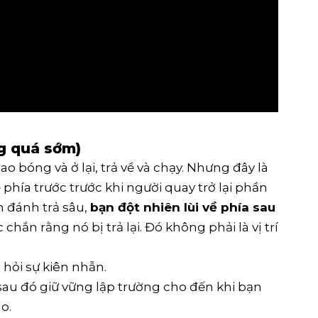
ng quá sớm)
o bóng và ở lại, trả về và chạy. Nhưng đây là
 phía trước trước khi người quay trở lại phần
n đánh trả sâu,
bạn đột nhiên lùi về phía sau
chắn rằng nó bị trả lại. Đó không phải là vị trí
hỏi sự kiên nhẫn.
sau đó giữ vững lập trường cho đến khi bạn
o.