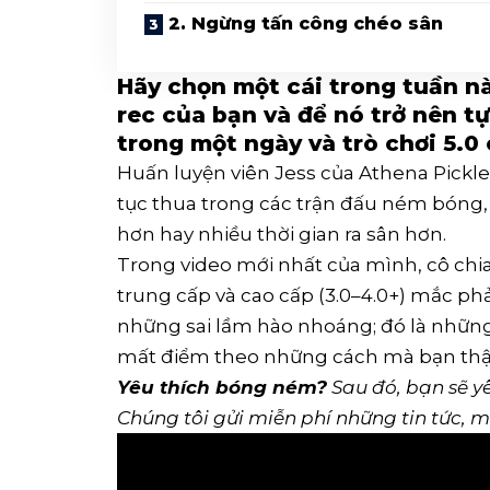
2. Ngừng tấn công chéo sân
Hãy chọn một cái trong tuần nà
rec của bạn và để nó trở nên 
trong một ngày và trò chơi 5.0
Huấn luyện viên Jess của Athena Pickleba
tục thua trong các trận đấu ném bóng, 
hơn hay nhiều thời gian ra sân hơn.
Trong video mới nhất của mình, cô chi
trung cấp và cao cấp (3.0–4.0+) mắc ph
những sai lầm hào nhoáng; đó là nhữn
mất điểm theo những cách mà bạn thậm
Yêu thích bóng ném?
Sau đó, bạn sẽ y
Chúng tôi gửi miễn phí những tin tức, 