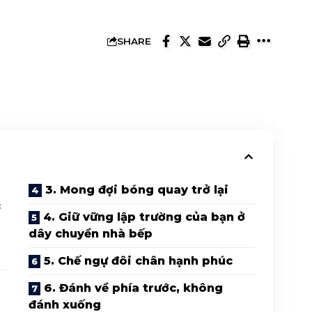
SHARE
3. Mong đợi bóng quay trở lại
c
4. Giữ vững lập trường của bạn ở
dây chuyền nhà bếp
5. Chế ngự đôi chân hạnh phúc
6. Đánh về phía trước, không
đánh xuống