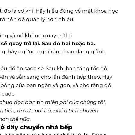
; đó là cơ khí. Hãy hiểu đúng về mặt khoa học
rở nên dễ quản lý hơn nhiều.
ng và nó không quay trở lại.
ẽ quay trở lại. Sau đó hai hoặc ba.
rọng: hãy ngừng nghĩ rằng bạn đang giành
u đồ ăn sạch sẽ. Sau khi bạn tăng tốc độ,
yên và sẵn sàng cho lần đánh tiếp theo. Hãy
 bóng của bạn ngắn và gọn, và cho rằng đối
 cuộc.
hua đọc bản tin miễn phí của chúng tôi.
 tiến, tin tức nội bộ, phân tích chuyên
hơn thế nữa.
n ở dây chuyền nhà bếp