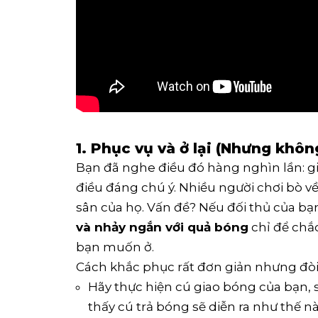
1. Phục vụ và ở lại (Nhưng khô
Bạn đã nghe điều đó hàng nghìn lần: gia
điều đáng chú ý. Nhiều người chơi bò về
sân của họ. Vấn đề? Nếu đối thủ của bạ
và nhảy ngắn với quả bóng
chỉ để chắc 
bạn muốn ở.
Cách khắc phục rất đơn giản nhưng đòi 
Hãy thực hiện cú giao bóng của bạn, 
thấy cú trả bóng sẽ diễn ra như thế nà