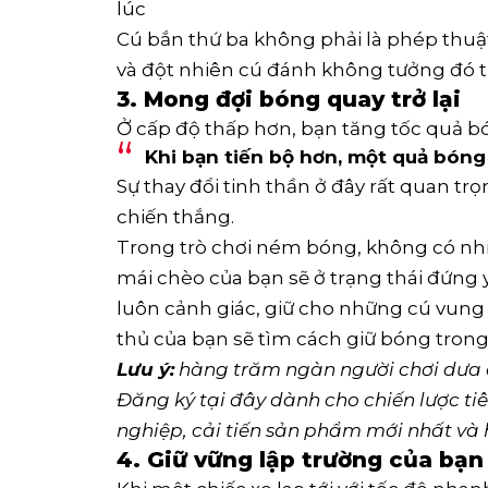
lúc
Cú bắn thứ ba không phải là phép thuật
và đột nhiên cú đánh không tưởng đó t
3. Mong đợi bóng quay trở lại
Ở cấp độ thấp hơn, bạn tăng tốc quả bó
Khi bạn tiến bộ hơn, một quả bóng s
Sự thay đổi tinh thần ở đây rất quan t
chiến thắng.
Trong trò chơi ném bóng, không có nhiề
mái chèo của bạn sẽ ở trạng thái đứng 
luôn cảnh giác, giữ cho những cú vung
thủ của bạn sẽ tìm cách giữ bóng trong
Lưu ý:
hàng trăm ngàn người chơi dưa c
Đăng ký tại đây
dành cho chiến lược tiên
nghiệp, cải tiến sản phẩm mới nhất và 
4. Giữ vững lập trường của bạ