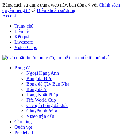
Bằng cách sử dụng trang web này, bạn đồng ý với
Chính sách
quyền riêng tư
và
Điều khoản sử dụng
.
Accept
Trang chủ
Liên hệ
Kết quả
Livescore
Video Clips
Bóng đá
Ngoại Hạng Anh
Bóng đá Đức
Bóng đá Tây Ban Nha
Bóng đá Ý
Hạng Nhất Pháp
Fifa World Cup
Các giải bóng đá khác
Chuyển nhượng
Video trận đấu
Cầu lông
Quần vợt
Pickleball