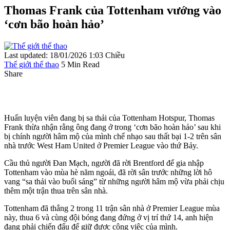
Thomas Frank của Tottenham vướng vào
‘cơn bão hoàn hảo’
Last updated: 18/01/2026 1:03 Chiều
Thế giới thể thao
5 Min Read
Share
Huấn luyện viên đang bị sa thải của Tottenham Hotspur, Thomas
Frank thừa nhận rằng ông đang ở trong ‘cơn bão hoàn hảo’ sau khi
bị chính người hâm mộ của mình chế nhạo sau thất bại 1-2 trên sân
nhà trước West Ham United ở Premier League vào thứ Bảy.
Cầu thủ người Đan Mạch, người đã rời Brentford để gia nhập
Tottenham vào mùa hè năm ngoái, đã rời sân trước những lời hô
vang “sa thải vào buổi sáng” từ những người hâm mộ vừa phải chịu
thêm một trận thua trên sân nhà.
Tottenham đã thắng 2 trong 11 trận sân nhà ở Premier League mùa
này, thua 6 và cùng đội bóng đang đứng ở vị trí thứ 14, anh hiện
đang phải chiến đấu để giữ được công việc của mình.