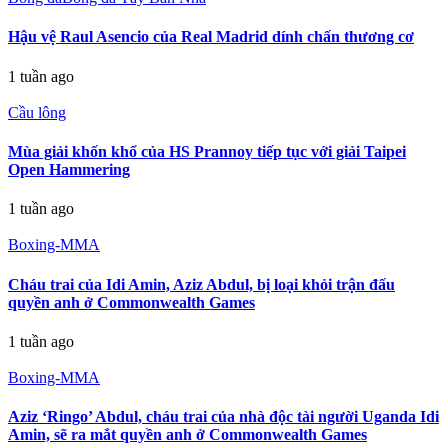
Hậu vệ Raul Asencio của Real Madrid dính chấn thương cơ
1 tuần ago
Cầu lông
Mùa giải khốn khổ của HS Prannoy tiếp tục với giải Taipei
Open Hammering
1 tuần ago
Boxing-MMA
Cháu trai của Idi Amin, Aziz Abdul, bị loại khỏi trận đấu
quyền anh ở Commonwealth Games
1 tuần ago
Boxing-MMA
Aziz ‘Ringo’ Abdul, cháu trai của nhà độc tài người Uganda Idi
Amin, sẽ ra mắt quyền anh ở Commonwealth Games