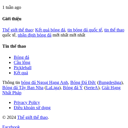
1 tuần ago
Giới thiệu
Thế giới thể thao
:
Kết quả bóng đá
,
tin bóng đá quốc tế
,
tin thể thao
quốc tế,
nhận định bóng đá
mới nhất mới nhất
Tin thế thao
Bóng đá
Cầu lông
Pickleball
Kết quả
Thông tin
bóng đá Ngoại Hạng Anh
,
Bóng Đá Đức
(
Bungdesliga
),
Bóng đá Tây Ban Nha
(
LaLiga
),
Bóng đá Ý
(
SerieA
),
Giải Hạng
Nhất Pháp
Privacy Policy
Điều khoản sử dụng
© 2024
Thế giới thể thao
.
Facebook