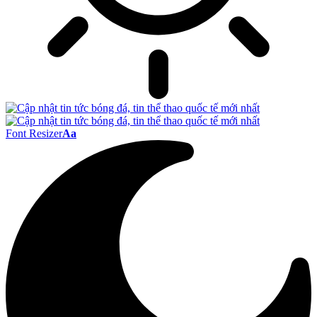
Font Resizer
Aa