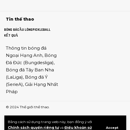
Tin thế thao
BÓNG ĐÁ
CẦU LÔNG
PICKLEBALL
KẾT QUẢ
Thông tin
bóng đá
Ngoại Hạng Anh
,
Bóng
Đá Đức
(
Bungdesliga
),
Bóng đá Tây Ban Nha
(
LaLiga
),
Bóng đá Ý
(
SerieA
),
Giải Hạng Nhất
Pháp
© 2024
Thế giới thể thao
.
Bằng cách sử dụng trang web này, bạn đồng ý với
Chính sách quyền riêng tư
và
Điều khoản sử
Accept