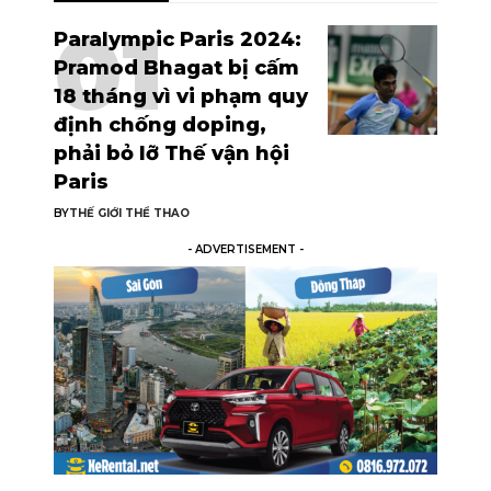
Paralympic Paris 2024:
Pramod Bhagat bị cấm
18 tháng vì vi phạm quy
định chống doping,
phải bỏ lỡ Thế vận hội
Paris
BY
THẾ GIỚI THỂ THAO
- ADVERTISEMENT -