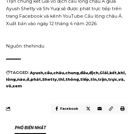
Trận chung kết Giải vô địch cầu lông châu Á giữa
Ayush Shetty và Shi Yuqi sẽ được phát trực tiếp trên
trang Facebook và kênh YouTube Cầu lông châu Á.
Xuất bản vào ngày 12 tháng 4 năm 2026
Nguồn: thehindu
TAGGED:
Ayush
cầu
châu
chung
đầu
địch
Giải
kết
khi
lông
nào
ở
phát
Shetty
thi
thông
tiếp
tin
trận
trực
và
vô
xem
Facebook
PHỔ BIẾN NHẤT