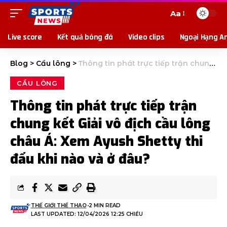
Aa
Live score
Kết quả bóng đá
Video clips
Ngoại Hạng A
Blog
>
Cầu lông
>
Thông tin phát trực tiếp trận chung kết Giải vô địch cầu lông châu Á: Xem Ayush Shetty thi đấu khi nào và ở đâu?
CẦU LÔNG
Thông tin phát trực tiếp trận
chung kết Giải vô địch cầu lông
châu Á: Xem Ayush Shetty thi
đấu khi nào và ở đâu?
THẾ GIỚI THỂ THAO
2 MIN READ
LAST UPDATED: 12/04/2026 12:25 CHIỀU