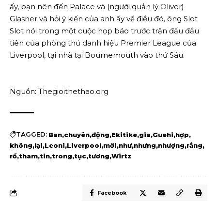
ấy, bạn nên đến Palace và (người quản lý Oliver)
Glasner và hỏi ý kiến của anh ấy về điều đó, ông Slot
Slot nói trong một cuộc họp báo trước trận đấu đầu
tiên của phòng thủ danh hiệu Premier League của
Liverpool, tại nhà tại Bournemouth vào thứ Sáu.
Nguồn: Thegioithethao.org
TAGGED:
Ban
chuyên
động
Ekitike
gia
Guehi
hợp
không
lại
Leoni
Liverpool
mời
như
nhưng
nhượng
rằng
rổ
tham
tin
trong
tục
tương
Wirtz
Facebook