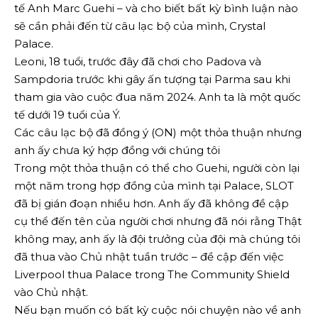
tế Anh Marc Guehi – và cho biết bất kỳ bình luận nào
sẽ cần phải đến từ câu lạc bộ của mình, Crystal
Palace.
Leoni, 18 tuổi, trước đây đã chơi cho Padova và
Sampdoria trước khi gây ấn tượng tại Parma sau khi
tham gia vào cuộc đua năm 2024. Anh ta là một quốc
tế dưới 19 tuổi của Ý.
Các câu lạc bộ đã đồng ý (ON) một thỏa thuận nhưng
anh ấy chưa ký hợp đồng với chúng tôi
Trong một thỏa thuận có thể cho Guehi, người còn lại
một năm trong hợp đồng của mình tại Palace, SLOT
đã bị gián đoạn nhiều hơn. Anh ấy đã không đề cập
cụ thể đến tên của người chơi nhưng đã nói rằng Thật
không may, anh ấy là đội trưởng của đội mà chúng tôi
đã thua vào Chủ nhật tuần trước – đề cập đến việc
Liverpool thua Palace trong The Community Shield
vào Chủ nhật.
Nếu bạn muốn có bất kỳ cuộc nói chuyện nào về anh