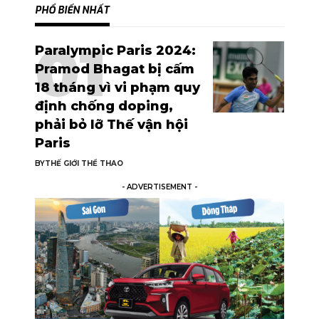
PHỔ BIẾN NHẤT
Paralympic Paris 2024:
Pramod Bhagat bị cấm
18 tháng vì vi phạm quy
định chống doping,
phải bỏ lỡ Thế vận hội
Paris
BY
THẾ GIỚI THỂ THAO
- ADVERTISEMENT -