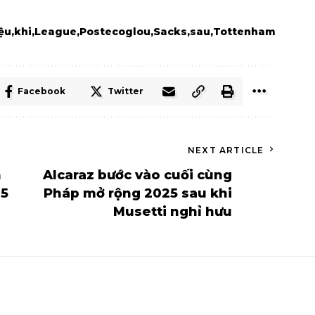
ệu
khi
League
Postecoglou
Sacks
sau
Tottenham
Facebook
Twitter
NEXT ARTICLE
n
Alcaraz bước vào cuối cùng
25
Pháp mở rộng 2025 sau khi
Musetti nghỉ hưu