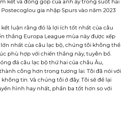
am kết và đóng góp của anh ấy trong suốt hai
m. Postecoglou gia nhập Spurs vào năm 2023
kết luận rằng đó là lợi ích tốt nhất của câu
chiến thắng Europa League mùa này được xếp
ớn nhất của câu lạc bộ, chúng tôi không thể
úc phù hợp với chiến thắng này, tuyên bố.
óng đá câu lạc bộ thứ hai của châu Âu,
ành công hơn trong tương lai. Tôi đã nói với
ọ không tin. Và chúng tôi ở đây. Tôi sẽ để lại
uyền hình hay nhất, phần ba tốt hơn so với