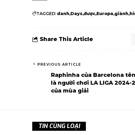
TAGGED:
danh
Days
được
Europa
giành
hi
Share This Article
PREVIOUS ARTICLE
Raphinha của Barcelona tê
là người chơi LA LIGA 2024-
của mùa giải
TIN CÙNG LOẠI