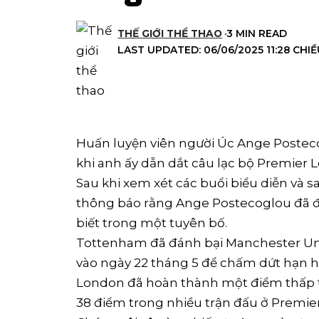
THẾ GIỚI THỂ THAO
3 MIN READ
LAST UPDATED: 06/06/2025 11:28 CHI
Huấn luyện viên người Úc Ange Posteco
khi anh ấy dẫn dắt câu lạc bộ Premier
Sau khi xem xét các buổi biểu diễn và s
thông báo rằng Ange Postecoglou đã đ
biết trong một tuyên bố.
Tottenham đã đánh bại Manchester Uni
vào ngày 22 tháng 5 để chấm dứt hạn h
London đã hoàn thành một điểm thấp th
38 điểm trong nhiều trận đấu ở Premie