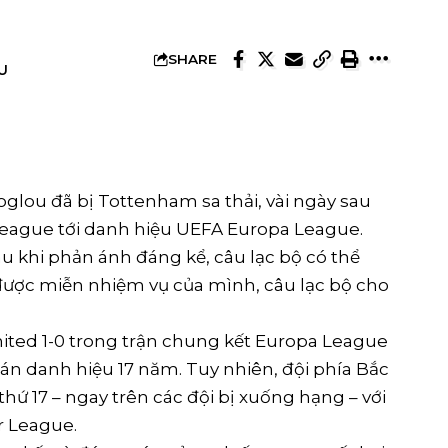
SHARE
ỀU
glou đã bị Tottenham sa thải, vài ngày sau
 League tới danh hiệu UEFA Europa League.
au khi phản ánh đáng kể, câu lạc bộ có thể
ược miễn nhiệm vụ của mình, câu lạc bộ cho
ted 1-0 trong trận chung kết Europa League
án danh hiệu 17 năm. Tuy nhiên, đội phía Bắc
ứ 17 – ngay trên các đội bị xuống hạng – với
r League.