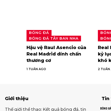
BÓNG ĐÁ
BÓN
BÓNG ĐÁ TÂY BAN NHA
BÓNG
Hậu vệ Raul Asencio của
Real 
Real Madrid dính chấn
kỷ lụ
thương cơ
khó 
1 TUẦN AGO
2 TUẦN
Giới thiệu
Tin
BÓNG Đ
Thế giới thể thao
:
Kết quả bóng đá
,
tin