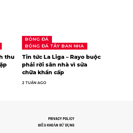
BÓNG ĐÁ
BÓNG ĐÁ TÂY BAN NHA
h thu
Tin tức La Liga – Rayo buộc
gặp
phải rời sân nhà vì sửa
chữa khẩn cấp
2 TUẦN AGO
PRIVACY POLICY
ĐIỀU KHOẢN SỬ DỤNG