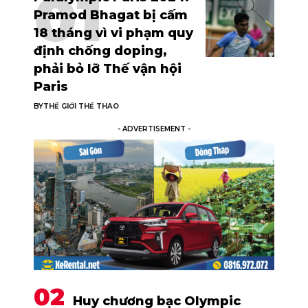
Pramod Bhagat bị cấm
18 tháng vì vi phạm quy
định chống doping,
phải bỏ lỡ Thế vận hội
Paris
BY
THẾ GIỚI THỂ THAO
- ADVERTISEMENT -
Huy chương bạc Olympic