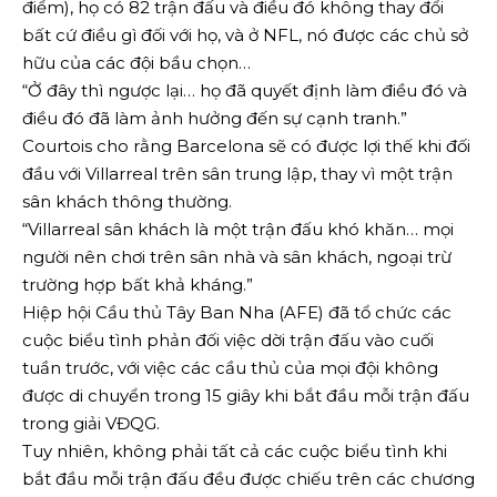
điểm), họ có 82 trận đấu và điều đó không thay đổi
bất cứ điều gì đối với họ, và ở NFL, nó được các chủ sở
hữu của các đội bầu chọn…
“Ở đây thì ngược lại… họ đã quyết định làm điều đó và
điều đó đã làm ảnh hưởng đến sự cạnh tranh.”
Courtois cho rằng Barcelona sẽ có được lợi thế khi đối
đầu với Villarreal trên sân trung lập, thay vì một trận
sân khách thông thường.
“Villarreal sân khách là một trận đấu khó khăn… mọi
người nên chơi trên sân nhà và sân khách, ngoại trừ
trường hợp bất khả kháng.”
Hiệp hội Cầu thủ Tây Ban Nha (AFE) đã tổ chức các
cuộc biểu tình phản đối việc dời trận đấu vào cuối
tuần trước, với việc các cầu thủ của mọi đội không
được di chuyển trong 15 giây khi bắt đầu mỗi trận đấu
trong giải VĐQG.
Tuy nhiên, không phải tất cả các cuộc biểu tình khi
bắt đầu mỗi trận đấu đều được chiếu trên các chương