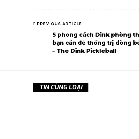
PREVIOUS ARTICLE
5 phong cách Dink phòng t
bạn cần để thống trị dòng b
– The Dink Pickleball
TIN CÙNG LOẠI