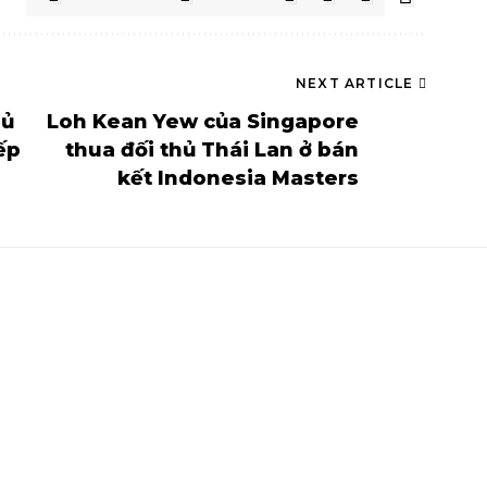
NEXT ARTICLE
hủ
Loh Kean Yew của Singapore
ếp
thua đối thủ Thái Lan ở bán
kết Indonesia Masters