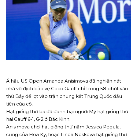
Á hậu US Open Amanda Anisimova đã nghiền nát
nhà vô địch bảo vệ Coco Gauff chỉ trong 58 phút vào
thứ Bảy để lọt vào trận chung kết Trung Quốc đầu
tiên của cô.
Hạt giống thứ ba đã đánh bại người Mỹ hạt giống thứ
hai Gauff 6-1, 6-2 ở Bắc Kinh.
Anisimova chơi hạt giống thứ năm Jessica Pegula,
cũng của Hoa Kỳ, hoặc Linda Noskova hạt giống thứ