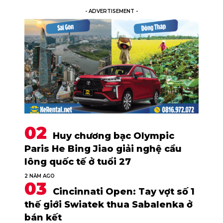
- ADVERTISEMENT -
Huy chương bạc Olympic
Paris He Bing Jiao giải nghệ cầu
lông quốc tế ở tuổi 27
2 NĂM AGO
Cincinnati Open: Tay vợt số 1
thế giới Swiatek thua Sabalenka ở
bán kết