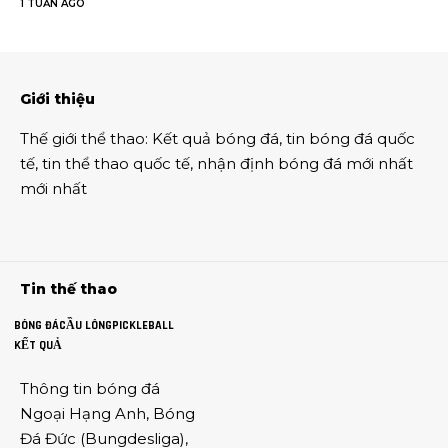
1 TUẦN AGO
Giới thiệu
Thế giới thể thao
:
Kết quả bóng đá
,
tin bóng đá quốc
tế
,
tin thể thao
quốc tế,
nhận định bóng đá
mới nhất
mới nhất
Tin thế thao
BÓNG ĐÁ
CẦU LÔNG
PICKLEBALL
KẾT QUẢ
Thông tin
bóng đá
Ngoại Hạng Anh
,
Bóng
Đá Đức
(
Bungdesliga
),