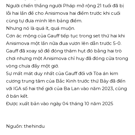
Người chiến thắng người Pháp mở rộng 21 tuổi đã bị
lỗi hai lần để cho Anisimova hai điểm trước khi cuối
cùng tự đưa mình lên bảng điểm.
Nhưng nó là quá ít, quá muộn.
Cơn ác mộng của Gauff tiếp tục trong set thứ hai khi
Anisimova một lần nữa đua vươn lên dẫn trước 5-0.
Gauff đã xoay sở để đóng thâm hụt đó bằng hai trò
chơi nhưng một Anisimova chỉ huy đã đóng cửa trong
vòng chưa đầy một giờ.
Sự mất mát duy nhất của Gauff đối với Tòa án kim
cương trung tâm của Bắc Kinh trước thứ Bảy đã đến
với IGA số hai thế giới của Ba Lan vào năm 2023, cũng
ở bán kết.
Được xuất bản vào ngày 04 tháng 10 năm 2025
Nguồn: thehindu