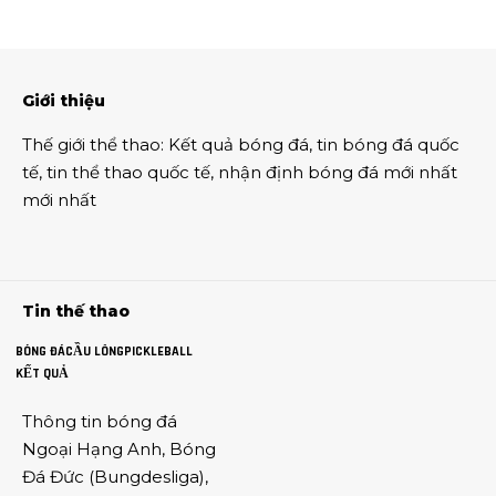
Giới thiệu
Thế giới thể thao
:
Kết quả bóng đá
,
tin bóng đá quốc
tế
,
tin thể thao
quốc tế,
nhận định bóng đá
mới nhất
mới nhất
Tin thế thao
BÓNG ĐÁ
CẦU LÔNG
PICKLEBALL
KẾT QUẢ
Thông tin
bóng đá
Ngoại Hạng Anh
,
Bóng
Đá Đức
(
Bungdesliga
),