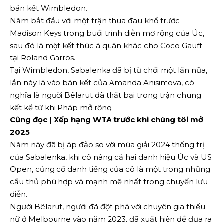
bán kết Wimbledon.
Năm bắt đầu với một trận thua đau khổ trước
Madison Keys trong buổi trình diễn mở rộng của Úc,
sau đó là một kết thúc á quân khác cho Coco Gauff
tại Roland Garros.
Tại Wimbledon, Sabalenka đã bị từ chối một lần nữa,
lần này là vào bán kết của Amanda Anisimova, có
nghĩa là người Bêlarut đã thất bại trong trận chung
kết kể từ khi Pháp mở rộng.
Cũng đọc | Xếp hạng WTA trước khi chúng tôi mở
2025
Năm này đã bị áp đảo so với mùa giải 2024 thống trị
của Sabalenka, khi cô nâng cả hai danh hiệu Úc và US
Open, củng cố danh tiếng của cô là một trong những
cầu thủ phù hợp và mạnh mẽ nhất trong chuyến lưu
diễn.
Người Bêlarut, người đã đột phá với chuyên gia thiếu
nữ ở Melbourne vào năm 2023, đã xuất hiện để đưa ra