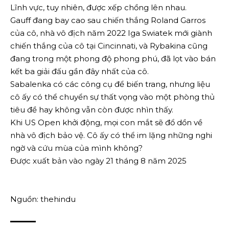
Lĩnh vực, tuy nhiên, được xếp chồng lên nhau.
Gauff đang bay cao sau chiến thắng Roland Garros
của cô, nhà vô địch năm 2022 Iga Swiatek mới giành
chiến thắng của cô tại Cincinnati, và Rybakina cũng
đang trong một phong độ phong phú, đã lọt vào bán
kết ba giải đấu gần đây nhất của cô.
Sabalenka có các công cụ để biến trang, nhưng liệu
cô ấy có thể chuyển sự thất vọng vào một phòng thủ
tiêu đề hay không vẫn còn được nhìn thấy.
Khi US Open khởi động, mọi con mắt sẽ đổ dồn về
nhà vô địch bảo vệ. Cô ấy có thể im lặng những nghi
ngờ và cứu mùa của mình không?
Được xuất bản vào ngày 21 tháng 8 năm 2025
Nguồn: thehindu