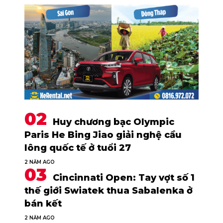
Huy chương bạc Olympic
Paris He Bing Jiao giải nghệ cầu
lông quốc tế ở tuổi 27
2 NĂM AGO
Cincinnati Open: Tay vợt số 1
thế giới Swiatek thua Sabalenka ở
bán kết
2 NĂM AGO