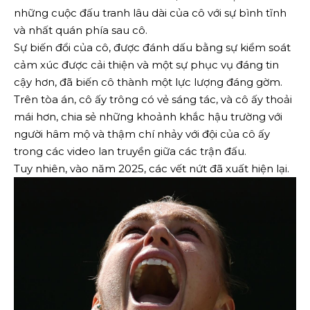
những cuộc đấu tranh lâu dài của cô với sự bình tĩnh
và nhất quán phía sau cô.
Sự biến đổi của cô, được đánh dấu bằng sự kiểm soát
cảm xúc được cải thiện và một sự phục vụ đáng tin
cậy hơn, đã biến cô thành một lực lượng đáng gờm.
Trên tòa án, cô ấy trông có vẻ sáng tác, và cô ấy thoải
mái hơn, chia sẻ những khoảnh khắc hậu trường với
người hâm mộ và thậm chí nhảy với đội của cô ấy
trong các video lan truyền giữa các trận đấu.
Tuy nhiên, vào năm 2025, các vết nứt đã xuất hiện lại.