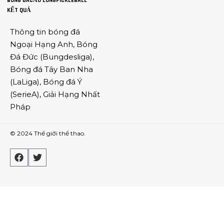
BÓNG ĐÁ
CẦU LÔNG
PICKLEBALL
KẾT QUẢ
Thông tin
bóng đá
Ngoại Hạng Anh
,
Bóng
Đá Đức
(
Bungdesliga
),
Bóng đá Tây Ban Nha
(
LaLiga
),
Bóng đá Ý
(
SerieA
),
Giải Hạng Nhất
Pháp
© 2024
Thế giới thể thao
.