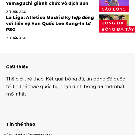
Yamaguchi giành chức vô địch đơn
CẦU LÔNG
2 TUẦN AGO
La Liga: Atletico Madrid ký hợp đồng
BÓNG ĐÁ
với tiền vệ Hàn Quốc Lee Kang-In từ
PSG
BÓNG ĐÁ TÂY
2 TUẦN AGO
Giới thiệu
Thế giới thể thao
:
Kết quả bóng đá
,
tin bóng đá quốc
tế
,
tin thể thao
quốc tế,
nhận định bóng đá
mới nhất
mới nhất
Tin thế thao