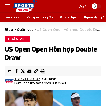
Aa
Live score
Kết quả bóng đá
Video clips
Ngoại Hạng A
Blog
>
Quần vợt
>
US Open Open Hỗn hợp Double Draw
QUẦN VỢT
US Open Open Hỗn hợp Double
Draw
THẾ GIỚI THỂ THAO
3 MIN READ
LAST UPDATED: 18/08/2025 12:15 CHIỀU