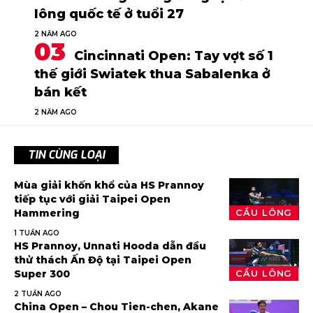
lông quốc tế ở tuổi 27
2 NĂM AGO
Cincinnati Open: Tay vợt số 1
thế giới Swiatek thua Sabalenka ở
bán kết
2 NĂM AGO
TIN CÙNG LOẠI
Mùa giải khốn khổ của HS Prannoy
tiếp tục với giải Taipei Open
Hammering
CẦU LÔNG
1 TUẦN AGO
HS Prannoy, Unnati Hooda dẫn đầu
thử thách Ấn Độ tại Taipei Open
Super 300
CẦU LÔNG
2 TUẦN AGO
China Open – Chou Tien-chen, Akane