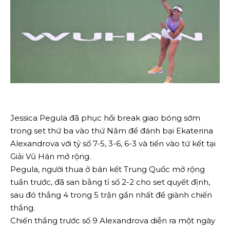
Jessica Pegula đã phục hồi break giao bóng sớm
trong set thứ ba vào thứ Năm để đánh bại Ekaterina
Alexandrova với tỷ số 7-5, 3-6, 6-3 và tiến vào tứ kết tại
Giải Vũ Hán mở rộng.
Pegula, người thua ở bán kết Trung Quốc mở rộng
tuần trước, đã san bằng tỉ số 2-2 cho set quyết định,
sau đó thắng 4 trong 5 trận gần nhất để giành chiến
thắng.
Chiến thắng trước số 9 Alexandrova diễn ra một ngày