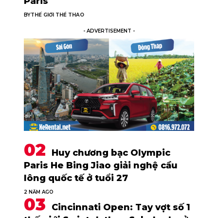
Paris
BY
THẾ GIỚI THỂ THAO
- ADVERTISEMENT -
Huy chương bạc Olympic
Paris He Bing Jiao giải nghệ cầu
lông quốc tế ở tuổi 27
2 NĂM AGO
Cincinnati Open: Tay vợt số 1