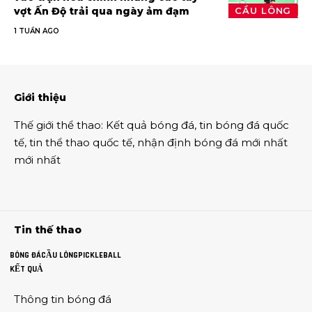
vợt Ấn Độ trải qua ngày ảm đạm
CẦU LÔNG
1 TUẦN AGO
Giới thiệu
Thế giới thể thao
:
Kết quả bóng đá
,
tin bóng đá quốc
tế
,
tin thể thao
quốc tế,
nhận định bóng đá
mới nhất
mới nhất
Tin thế thao
BÓNG ĐÁ
CẦU LÔNG
PICKLEBALL
KẾT QUẢ
Thông tin
bóng đá