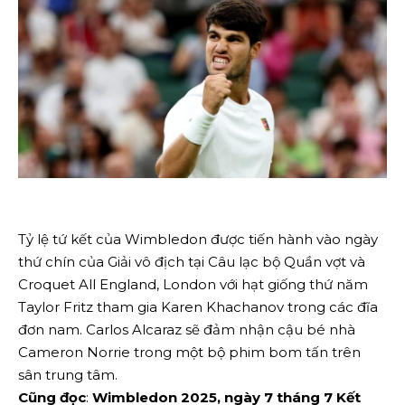
Tỷ lệ tứ kết của Wimbledon được tiến hành vào ngày
thứ chín của Giải vô địch tại Câu lạc bộ Quần vợt và
Croquet All England, London với hạt giống thứ năm
Taylor Fritz tham gia Karen Khachanov trong các đĩa
đơn nam. Carlos Alcaraz sẽ đảm nhận cậu bé nhà
Cameron Norrie trong một bộ phim bom tấn trên
sân trung tâm.
Cũng đọc
:
Wimbledon 2025, ngày 7 tháng 7 Kết