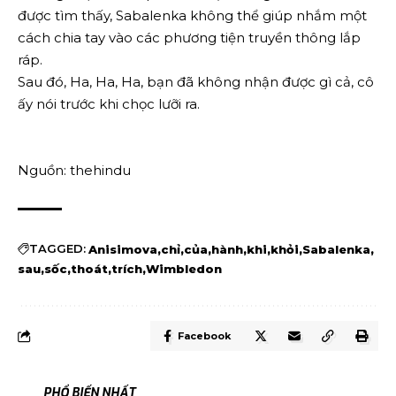
được tìm thấy, Sabalenka không thể giúp nhắm một
cách chia tay vào các phương tiện truyền thông lắp
ráp.
Sau đó, Ha, Ha, Ha, bạn đã không nhận được gì cả, cô
ấy nói trước khi chọc lưỡi ra.
Nguồn: thehindu
TAGGED:
Anisimova
chỉ
của
hành
khi
khỏi
Sabalenka
sau
sốc
thoát
trích
Wimbledon
Facebook
PHỔ BIẾN NHẤT