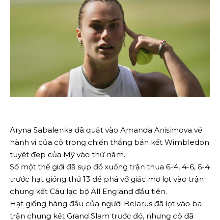
Aryna Sabalenka đã quất vào Amanda Anisimova về
hành vi của cô trong chiến thắng bán kết Wimbledon
tuyệt đẹp của Mỹ vào thứ năm.
Số một thế giới đã sụp đổ xuống trận thua 6-4, 4-6, 6-4
trước hạt giống thứ 13 để phá vỡ giấc mơ lọt vào trận
chung kết Câu lạc bộ All England đầu tiên.
Hạt giống hàng đầu của người Belarus đã lọt vào ba
trận chung kết Grand Slam trước đó, nhưng cô đã