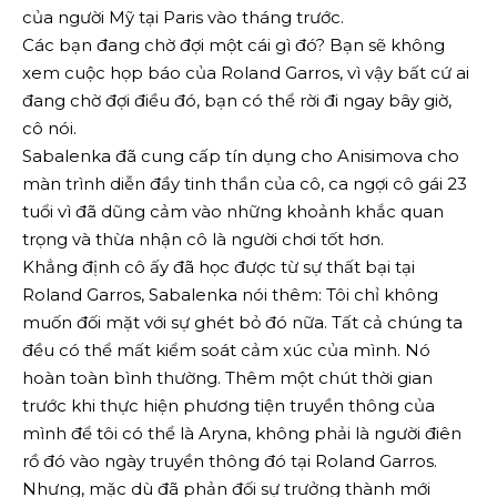
của người Mỹ tại Paris vào tháng trước.
Các bạn đang chờ đợi một cái gì đó? Bạn sẽ không
xem cuộc họp báo của Roland Garros, vì vậy bất cứ ai
đang chờ đợi điều đó, bạn có thể rời đi ngay bây giờ,
cô nói.
Sabalenka đã cung cấp tín dụng cho Anisimova cho
màn trình diễn đầy tinh thần của cô, ca ngợi cô gái 23
tuổi vì đã dũng cảm vào những khoảnh khắc quan
trọng và thừa nhận cô là người chơi tốt hơn.
Khẳng định cô ấy đã học được từ sự thất bại tại
Roland Garros, Sabalenka nói thêm: Tôi chỉ không
muốn đối mặt với sự ghét bỏ đó nữa. Tất cả chúng ta
đều có thể mất kiểm soát cảm xúc của mình. Nó
hoàn toàn bình thường. Thêm một chút thời gian
trước khi thực hiện phương tiện truyền thông của
mình để tôi có thể là Aryna, không phải là người điên
rồ đó vào ngày truyền thông đó tại Roland Garros.
Nhưng, mặc dù đã phản đối sự trưởng thành mới