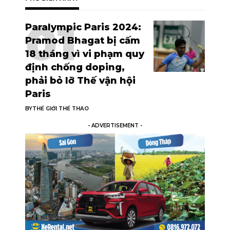
Paralympic Paris 2024:
Pramod Bhagat bị cấm
18 tháng vì vi phạm quy
định chống doping,
phải bỏ lỡ Thế vận hội
Paris
BY
THẾ GIỚI THỂ THAO
- ADVERTISEMENT -