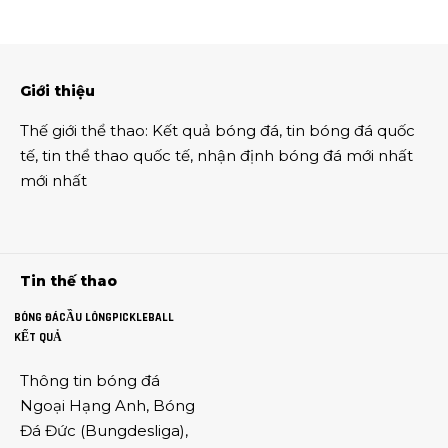
Giới thiệu
Thế giới thể thao
:
Kết quả bóng đá
,
tin bóng đá quốc
tế
,
tin thể thao
quốc tế,
nhận định bóng đá
mới nhất
mới nhất
Tin thế thao
BÓNG ĐÁ
CẦU LÔNG
PICKLEBALL
KẾT QUẢ
Thông tin
bóng đá
Ngoại Hạng Anh
,
Bóng
Đá Đức
(
Bungdesliga
),