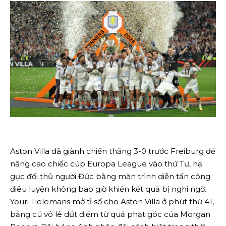
Aston Villa đã giành chiến thắng 3-0 trước Freiburg để
nâng cao chiếc cúp Europa League vào thứ Tư, hạ
gục đối thủ người Đức bằng màn trình diễn tấn công
điêu luyện không bao giờ khiến kết quả bị nghi ngờ.
Youri Tielemans mở tỉ số cho Aston ‌Villa ở phút thứ 41,
bằng cú vô lê dứt điểm từ quả phạt góc của Morgan