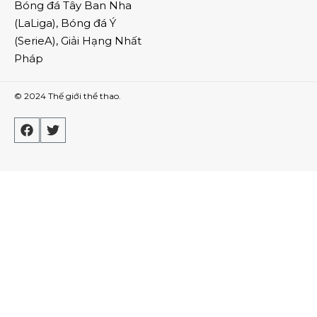
Bóng đá Tây Ban Nha
(
LaLiga
),
Bóng đá Ý
(
SerieA
),
Giải Hạng Nhất
Pháp
© 2024
Thế giới thể thao
.