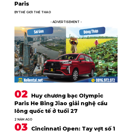
Paris
BY
THẾ GIỚI THỂ THAO
- ADVERTISEMENT -
Huy chương bạc Olympic
Paris He Bing Jiao giải nghệ cầu
lông quốc tế ở tuổi 27
2 NĂM AGO
Cincinnati Open: Tay vợt số 1