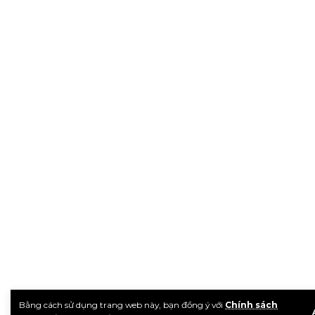
Bằng cách sử dụng trang web này, bạn đồng ý với
Chính sách