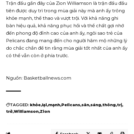
Trận đấu gần đây của Zion Williamson là trận đấu đầu
tiên được duy trì trong mùa giải này mà anh ấy trông
khỏe mạnh, thể thao và vượt trội. Với khả năng ghi
bàn hiệu quả, khả năng phục hồi và thể chất gợi nhớ
đến phong độ đỉnh cao của anh ấy, ngôi sao trẻ của
Pelicans đang mang đến cho người hâm mộ những lý
do chắc chắn để tin rằng mùa giải tốt nhất của anh ấy
có thể vẫn còn ở phía trước.
Nguồn: Basketballnews.com
TAGGED:
khỏe
lại
mạnh
Pelicans
sân
sáng
thông
trị
trở
Williamson
Zion