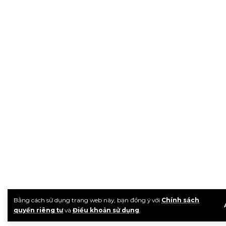
Bằng cách sử dụng trang web này, bạn đồng ý với
Chính sách
quyền riêng tư
và
Điều khoản sử dụng
.