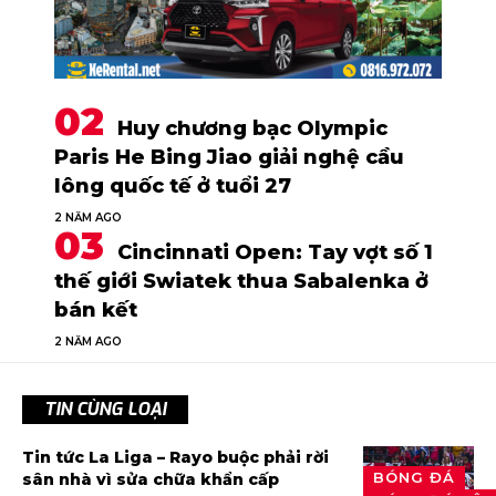
Huy chương bạc Olympic
Paris He Bing Jiao giải nghệ cầu
lông quốc tế ở tuổi 27
2 NĂM AGO
Cincinnati Open: Tay vợt số 1
thế giới Swiatek thua Sabalenka ở
bán kết
2 NĂM AGO
TIN CÙNG LOẠI
Tin tức La Liga – Rayo buộc phải rời
BÓNG ĐÁ
sân nhà vì sửa chữa khẩn cấp