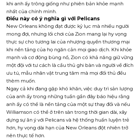
khi anh ấy trông giống như phiên bản khỏe mạnh
nhất của chính mình.
Điều này có ý nghĩa gì với Pelicans
New Orleans không đạt được kỷ lục mà nhiều người
mong đợi, nhưng lối chơi của Zion mang lại hy vọng
thực sự cho tương lai của nhượng quyền thương mại
khi nền tảng của họ ngăn cản mọi giao dịch. Khi khỏe
mạnh và cơ động bùng nổ, Zion có khả năng giữ vững
một đội với tư cách là cầu thủ ghi bàn và người về đích
ưu tú, mẫu nhân vật trung tâm mà mọi đối thủ đều
thèm muốn.
Ngay cả khi đang gặp khó khăn, việc duy trì sản lượng
của anh ấy trong những tuần gần đây báo hiệu rằng
anh ấy có thể là nền tảng của một sự thay đổi và nếu
Williamson có thể ở trên sàn trong thời gian dài, xây
dựng sự ăn ý với Pelicans và hệ thống huấn luyện trẻ
hơn, hy vọng dài hạn của New Orleans đột nhiên trở
nên thực tế hơn.