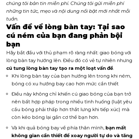
chúng tôi
bản tin miễn phí
. Chúng tôi gửi miễn phí
những tin tức, mẹo và nội dung nổi bật mới nhất mỗi
tuần.
Vấn đề về lòng bàn tay: Tại sao
cú ném của bạn đang phản bội
bạn
Hãy bắt đầu với thủ phạm rõ ràng nhất: giao bóng với
lòng bàn tay hướng lên. Điều đó có vẻ tự nhiên nhưng
cú tung lòng bàn tay tạo ra một loạt vấn đề
.
Khi lòng bàn tay của bạn hướng lên trong khi ném,
bóng có xu hướng bay cao hơn mức cần thiết
Điều này không chỉ khiến cú giao bóng của bạn trở
nên bất hợp pháp trong nhiều tình huống (luật yêu
cầu bóng phải thấp hơn thắt lưng khi tiếp xúc) mà
còn kéo bóng lại gần cơ thể bạn hơn.
Và khi quả bóng bay về phía thân mình,
bạn mất
không gian cần thiết để xoay người tự do và tăng