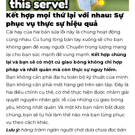
Kết hợp mọi thứ lại với nhau: Sự
phục vụ thực sự hiệu quả
Cái hay của hai bản sửa lỗi này là chúng hoạt động
cùng nhau. Cú tung lòng bàn tay xuống sẽ cho bạn
không gian để xoay người. Chuyển trọng lượng mang
lại cho bạn sức mạnh để vung mạnh.
Kết hợp chúng
lại và bạn sẽ có một cú giao bóng không chỉ hợp
pháp và nhất quán mà còn thực sự nguy hiểm.
Bạn không cần phải đại tu toàn bộ kỹ thuật của mình.
Bạn không cần phải mất hàng giờ trên sân tập. Đây là
hai điều chỉnh cụ thể, có thể thực hiện được nhằm giải
quyết nguyên nhân gốc rễ của những cú giao bóng
yếu, không nhất quán. Và một khi bạn nắm bắt được
chúng, bạn sẽ tự hỏi làm thế nào mà bạn từng phục
vụ theo cách khác.
Lưu ý:
hàng trăm ngàn người chơi dưa chua đọc bản