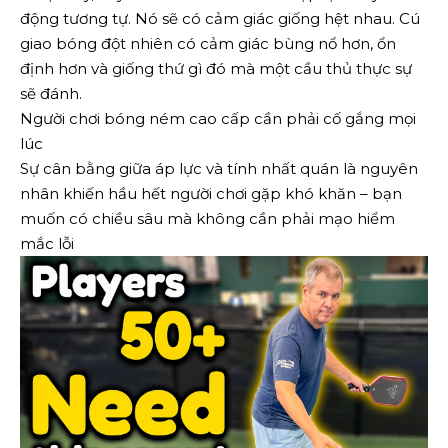
động tương tự. Nó sẽ có cảm giác giống hệt nhau. Cú
giao bóng đột nhiên có cảm giác bùng nổ hơn, ổn
định hơn và giống thứ gì đó mà một cầu thủ thực sự
sẽ đánh.
Người chơi bóng ném cao cấp cần phải cố gắng mọi
lúc
Sự cân bằng giữa áp lực và tính nhất quán là nguyên
nhân khiến hầu hết người chơi gặp khó khăn – bạn
muốn có chiều sâu mà không cần phải mạo hiểm
mắc lỗi