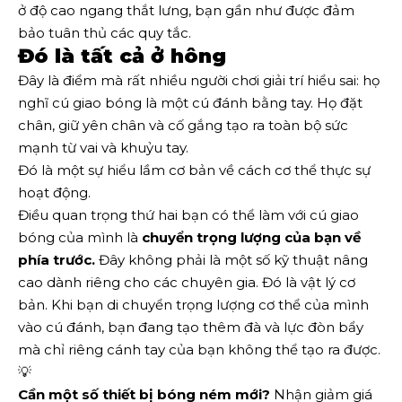
ở độ cao ngang thắt lưng, bạn gần như được đảm
bảo tuân thủ các quy tắc.
Đó là tất cả ở hông
Đây là điểm mà rất nhiều người chơi giải trí hiểu sai: họ
nghĩ cú giao bóng là một cú đánh bằng tay. Họ đặt
chân, giữ yên chân và cố gắng tạo ra toàn bộ sức
mạnh từ vai và khuỷu tay.
Đó là một sự hiểu lầm cơ bản về cách cơ thể thực sự
hoạt động.
Điều quan trọng thứ hai bạn có thể làm với cú giao
bóng của mình là
chuyển trọng lượng của bạn về
phía trước.
Đây không phải là một số kỹ thuật nâng
cao dành riêng cho các chuyên gia. Đó là vật lý cơ
bản. Khi bạn di chuyển trọng lượng cơ thể của mình
vào cú đánh, bạn đang tạo thêm đà và lực đòn bẩy
mà chỉ riêng cánh tay của bạn không thể tạo ra được.
💡
Cần một số thiết bị bóng ném mới?
Nhận giảm giá