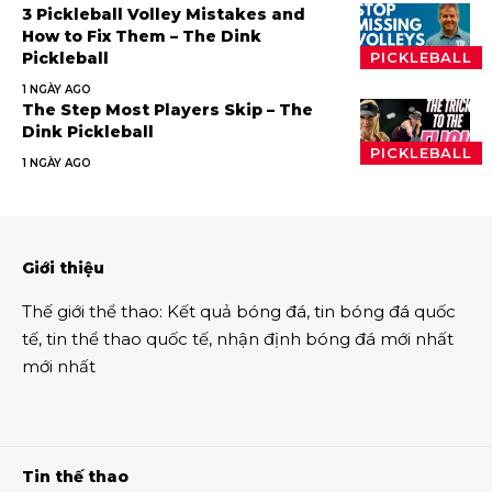
3 Pickleball Volley Mistakes and
How to Fix Them – The Dink
Pickleball
PICKLEBALL
1 NGÀY AGO
The Step Most Players Skip – The
Dink Pickleball
PICKLEBALL
1 NGÀY AGO
Giới thiệu
Thế giới thể thao
:
Kết quả bóng đá
,
tin bóng đá quốc
tế
,
tin thể thao
quốc tế,
nhận định bóng đá
mới nhất
mới nhất
Tin thế thao