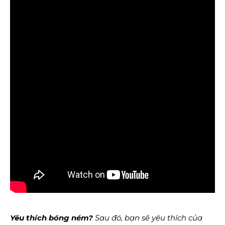
Yêu thích bóng ném?
Sau đó, bạn sẽ yêu thích của