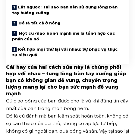
Lật ngược: Tại sao bạn nên sử dụng lòng bàn
tay hướng xuống
Đó là tất cả ở hông
Một cú giao bóng mạnh mẽ là tổng hợp các
phần của nó
Kết hợp mọi thứ lại với nhau: Sự phục vụ thực
sự hiệu quả
Cái hay của hai cách sửa này là chúng phối
hợp với nhau – tung lòng bàn tay xuống giúp
bạn có không gian để vung, chuyển trọng
lượng mang lại cho bạn sức mạnh để vung
mạnh
Cú giao bóng của bạn được cho là vũ khí đáng tin cậy
nhất của bạn trong môn bóng ném.
Đó là cú đánh mà bạn kiểm soát hoàn toàn, không có
sự can thiệp của đối thủ, không có áp lực từ bếp,
không có gì ngoài bạn, quả bóng và sân. Vậy tại sao lại