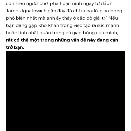
có nhiều người chơi phá hoại mình ngay từ đầu?
James Ignatowich gần đây đã chỉ ra hai lỗi giao bóng
phổ biến nhất mà anh ấy thấy ở cấp độ giải trí. Nếu
bạn đang gặp khó khăn trong việc tạo ra sức mạnh
hoặc tính nhất quán trong cú giao bóng của mình,
rất có thể một trong những vấn đề này đang cản
trở bạn.