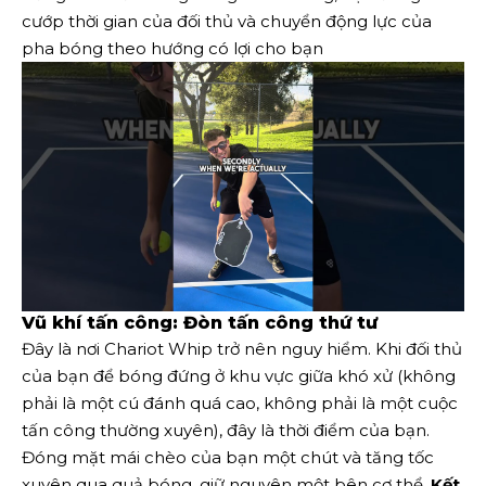
cướp thời gian của đối thủ và chuyển động lực của
pha bóng theo hướng có lợi cho bạn
Vũ khí tấn công: Đòn tấn công thứ tư
Đây là nơi Chariot Whip trở nên nguy hiểm. Khi đối thủ
của bạn để bóng đứng ở khu vực giữa khó xử (không
phải là một cú đánh quá cao, không phải là một cuộc
tấn công thường xuyên), đây là thời điểm của bạn.
Đóng mặt mái chèo của bạn một chút và tăng tốc
xuyên qua quả bóng, giữ nguyên một bên cơ thể.
Kết