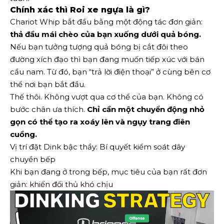
Chính xác thì Roi xe ngựa là gì?
Chariot Whip bắt đầu bằng một động tác đơn giản:
thả đầu mái chèo của bạn xuống dưới quả bóng.
Nếu bạn tưởng tượng quả bóng bị cắt đôi theo
đường xích đạo thì bạn đang muốn tiếp xúc với bán
cầu nam. Từ đó, bạn “trả lời điện thoại” ở cùng bên cơ
thể nơi bạn bắt đầu.
Thế thôi. Không vượt qua cơ thể của bạn. Không có
bước chân ưa thích.
Chỉ cần một chuyển động nhỏ
gọn có thể tạo ra xoáy lên và ngụy trang điên
cuồng.
Vị trí đặt Dink bậc thầy: Bí quyết kiểm soát dây
chuyền bếp
Khi bạn đang ở trong bếp, mục tiêu của bạn rất đơn
giản: khiến đối thủ khó chịu