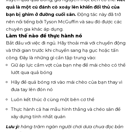
quả là một cú đánh có xoáy lên khiến đối thủ của
bạn bị ghim ở đường cuối sân.
Động tác này đã trở
nên nổi tiếng bởi Tyson McGuffin và sau đó được các
chuyên gia khác áp dụng.
Làm thế nào để thực hành nó
Bắt đầu với việc đi ngủ. Hãy thoải mái với chuyển động
và thời gian trước khi chuyển sang hạ gục hoặc tấn
công. Đây là những gì cần tập trung vào:
Giữ áp lực cầm vợt của bạn nhẹ để mái chèo có thể
lướt qua quả bóng
Hãy để quả bóng rơi vào mái chèo của bạn thay vì
đưa tay lên đón nó
Luôn kết thúc ở cùng một bên cơ thể
Thực hành cả hai mẫu hình thẳng và chéo sân để
xây dựng tính nhất quán
Lưu ý:
hàng trăm ngàn người chơi dưa chua đọc bản