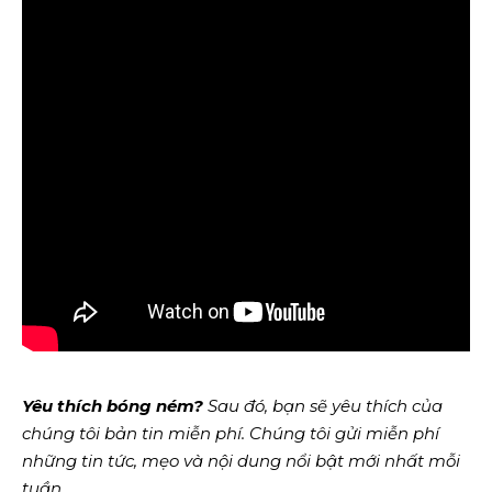
Yêu thích bóng ném?
Sau đó, bạn sẽ yêu thích của
chúng tôi
bản tin miễn phí
. Chúng tôi gửi miễn phí
những tin tức, mẹo và nội dung nổi bật mới nhất mỗi
tuần.