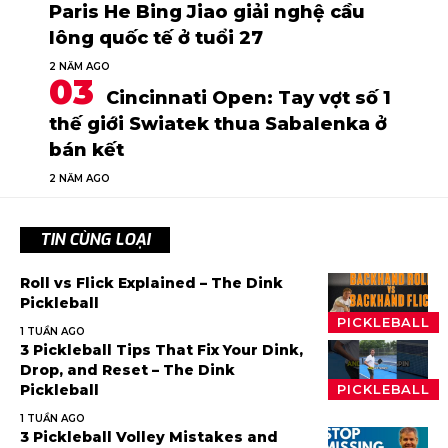
Paris He Bing Jiao giải nghệ cầu
lông quốc tế ở tuổi 27
2 NĂM AGO
Cincinnati Open: Tay vợt số 1
thế giới Swiatek thua Sabalenka ở
bán kết
2 NĂM AGO
TIN CÙNG LOẠI
Roll vs Flick Explained – The Dink
Pickleball
PICKLEBALL
1 TUẦN AGO
3 Pickleball Tips That Fix Your Dink,
Drop, and Reset – The Dink
Pickleball
PICKLEBALL
1 TUẦN AGO
3 Pickleball Volley Mistakes and