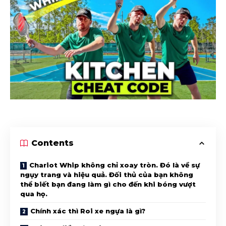
Contents
Chariot Whip không chỉ xoay tròn. Đó là về sự
ngụy trang và hiệu quả. Đối thủ của bạn không
thể biết bạn đang làm gì cho đến khi bóng vượt
qua họ.
Chính xác thì Roi xe ngựa là gì?