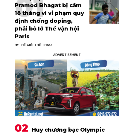
Pramod Bhagat bị cấm
18 tháng vì vi phạm quy
định chống doping,
phải bỏ lỡ Thế vận hội
Paris
BY
THẾ GIỚI THỂ THAO
- ADVERTISEMENT -
Huy chương bạc Olympic