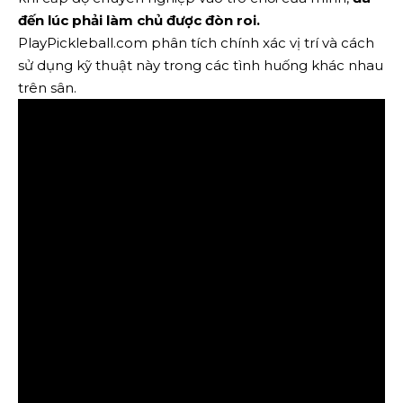
đến lúc phải làm chủ được đòn roi.
PlayPickleball.com phân tích chính xác vị trí và cách
sử dụng kỹ thuật này trong các tình huống khác nhau
trên sân.