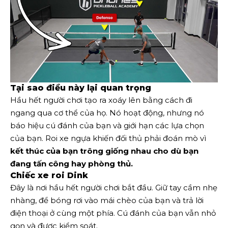
Tại sao điều này lại quan trọng
Hầu hết người chơi tạo ra xoáy lên bằng cách đi
ngang qua cơ thể của họ. Nó hoạt động, nhưng nó
báo hiệu cú đánh của bạn và giới hạn các lựa chọn
của bạn. Roi xe ngựa khiến đối thủ phải đoán mò vì
kết thúc của bạn trông giống nhau cho dù bạn
đang tấn công hay phòng thủ.
Chiếc xe roi Dink
Đây là nơi hầu hết người chơi bắt đầu. Giữ tay cầm nhẹ
nhàng, để bóng rơi vào mái chèo của bạn và trả lời
điện thoại ở cùng một phía. Cú đánh của bạn vẫn nhỏ
gọn và được kiểm soát.