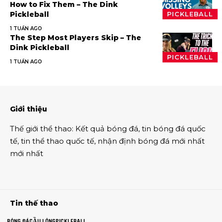
How to Fix Them – The Dink
Pickleball
PICKLEBALL
1 TUẦN AGO
The Step Most Players Skip – The
Dink Pickleball
PICKLEBALL
1 TUẦN AGO
Giới thiệu
Thế giới thể thao
:
Kết quả bóng đá
,
tin bóng đá quốc
tế
,
tin thể thao
quốc tế,
nhận định bóng đá
mới nhất
mới nhất
Tin thế thao
BÓNG ĐÁ
CẦU LÔNG
PICKLEBALL