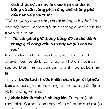
đích thực sự của nó là giúp bạn giữ thăng
bằng và sẵn sàng phản ứng chứ không phải
đẩy bạn về phía trước.
“Điều thực sự quan trọng là tôi không cần phải lên
dây bếp này,”
Garnett giải thích trong quá trình huấn
luyện của mình.
“Tôi cần phải giữ thăng bằng để có thể đánh
trúng quả bóng đầu tiên này và giữ anh ta
lại.”
Khi bạn lao tới hàng bếp trong khi vẫn đang di
chuyển, bạn sẽ dễ bị tổn thương. Thời gian của bạn
sụp đổ. Điểm liên lạc của bạn bị ảnh hưởng. Lỗi nhân
lên.
Thay vì,
bước tách trước khiến chân bạn lùi lại nửa
bước
từ nơi bạn muốn, mang lại cho bạn sự ổn định
và khả năng kiểm soát.
Sự khác biệt là tinh tế nhưng lớn.
Trong một lần
trình diễn, Garnett cho thấy mình đã bước quá muộn