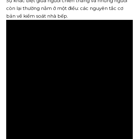
Sự khác biệt giữa người chiến thắng và những người
còn lại thường nằm ở một điều: các nguyên tắc cơ
bản về kiểm soát nhà bếp.