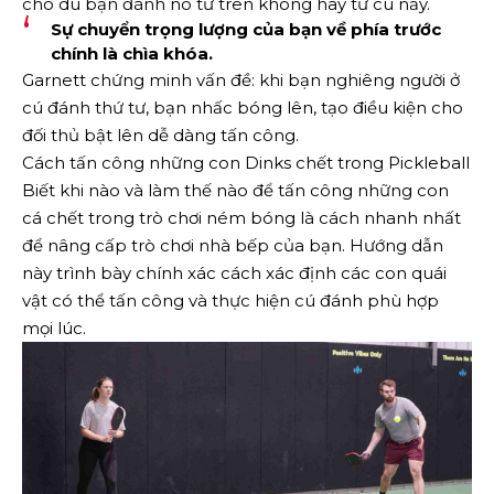
cho dù bạn đánh nó từ trên không hay từ cú nảy.
Sự chuyển trọng lượng của bạn về phía trước
chính là chìa khóa.
Garnett chứng minh vấn đề: khi bạn nghiêng người ở
cú đánh thứ tư, bạn nhấc bóng lên, tạo điều kiện cho
đối thủ bật lên dễ dàng tấn công.
Cách tấn công những con Dinks chết trong Pickleball
Biết khi nào và làm thế nào để tấn công những con
cá chết trong trò chơi ném bóng là cách nhanh nhất
để nâng cấp trò chơi nhà bếp của bạn. Hướng dẫn
này trình bày chính xác cách xác định các con quái
vật có thể tấn công và thực hiện cú đánh phù hợp
mọi lúc.