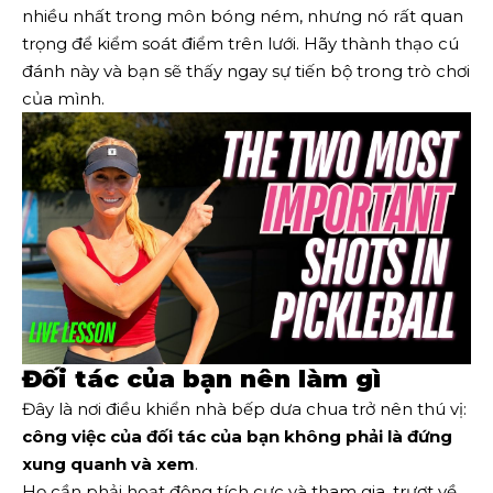
nhiều nhất trong môn bóng ném, nhưng nó rất quan
trọng để kiểm soát điểm trên lưới. Hãy thành thạo cú
đánh này và bạn sẽ thấy ngay sự tiến bộ trong trò chơi
của mình.
Đối tác của bạn nên làm gì
Đây là nơi điều khiển nhà bếp dưa chua trở nên thú vị:
công việc của đối tác của bạn không phải là đứng
xung quanh và xem
.
Họ cần phải hoạt động tích cực và tham gia, trượt về