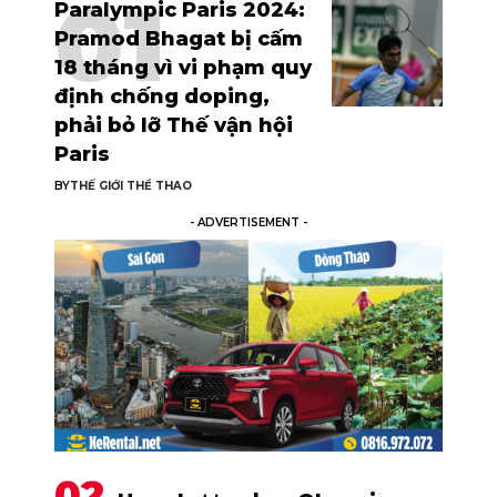
Paralympic Paris 2024:
Pramod Bhagat bị cấm
18 tháng vì vi phạm quy
định chống doping,
phải bỏ lỡ Thế vận hội
Paris
BY
THẾ GIỚI THỂ THAO
- ADVERTISEMENT -