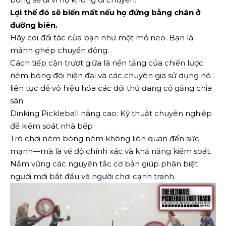
Lợi thế đó sẽ biến mất nếu họ đứng bằng chân ở
đường biên.
Hãy coi đối tác của bạn như một mỏ neo. Bạn là
mảnh ghép chuyển động.
Cách tiếp cận trượt giữa là nền tảng của chiến lược
ném bóng đôi hiện đại và các chuyên gia sử dụng nó
liên tục để vô hiệu hóa các đối thủ đang cố gắng chia
sân.
Dinking Pickleball nâng cao: Kỹ thuật chuyên nghiệp
để kiểm soát nhà bếp
Trò chơi ném bóng ném không liên quan đến sức
mạnh—mà là về độ chính xác và khả năng kiểm soát.
Nắm vững các nguyên tắc cơ bản giúp phân biệt
người mới bắt đầu và người chơi cạnh tranh.