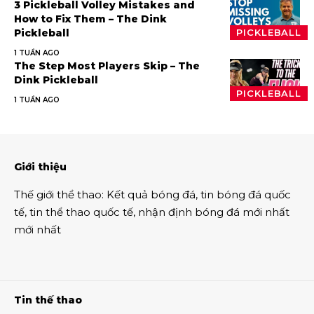
3 Pickleball Volley Mistakes and
How to Fix Them – The Dink
Pickleball
PICKLEBALL
1 TUẦN AGO
The Step Most Players Skip – The
Dink Pickleball
PICKLEBALL
1 TUẦN AGO
Giới thiệu
Thế giới thể thao
:
Kết quả bóng đá
,
tin bóng đá quốc
tế
,
tin thể thao
quốc tế,
nhận định bóng đá
mới nhất
mới nhất
Tin thế thao