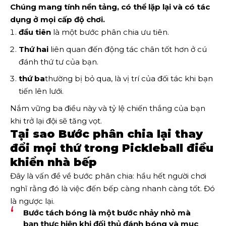
Chúng mang tính nền tảng, có thể lặp lại và có tác
dụng ở mọi cấp độ chơi.
đầu tiên
là một bước phân chia ưu tiên.
Thứ hai
liên quan đến động tác chân tốt hơn ở cú
đánh thứ tư của bạn.
thứ ba
thường bị bỏ qua, là vị trí của đối tác khi bạn
tiến lên lưới.
Nắm vững ba điều này và tỷ lệ chiến thắng của bạn
khi trở lại đội sẽ tăng vọt.
Tại sao Bước phân chia lại thay
đổi mọi thứ trong Pickleball điều
khiển nhà bếp
Đây là vấn đề về bước phân chia: hầu hết người chơi
nghĩ rằng đó là việc đến bếp càng nhanh càng tốt. Đó
là ngược lại.
Bước tách bóng là một bước nhảy nhỏ mà
bạn thực hiện khi đối thủ đánh bóng và mục