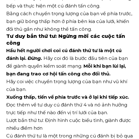
bếp và thực hiện một cú đánh tấn công.
Bằng cách chuyển trọng lượng của bạn về phía trước,
bạn giữ bóng thấp hơn ở phía bên kia của lưới, khiến
đối thủ gần như không thể tấn công.
Tư duy bắn thứ tư: Ngừng mời các cuộc tấn
công
Hầu hết người chơi coi cú đánh thứ tư là một cú
đánh lại.
Đừng.
Hãy coi đó là bước đầu tiên của bạn
để giành quyền kiểm soát mạng.
Mỗi khi bạn lùi lại,
bạn đang trao cơ hội tấn công cho đối thủ.
Hãy coi việc chuyển trọng lượng của bạn như vũ khí
của bạn.
Xuống thấp, tiến về phía trước và ở lại khi tiếp xúc.
Đọc thêm về tư duy cú đánh thứ 4 và nó ảnh hưởng
trực tiếp như thế nào đến vị trí lưới của bạn.
Lượt bắn thứ tư: Định hình cuộc biểu tình, giành được
nhiều điểm hơn
Cú đánh thứ tư là một trong những cú đánh bị bỏ qua