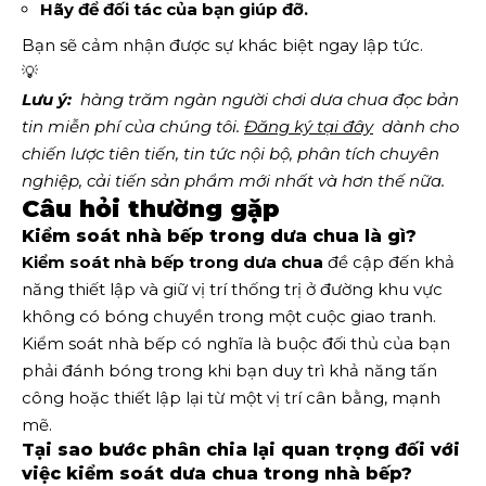
Hãy để đối tác của bạn giúp đỡ.
Bạn sẽ cảm nhận được sự khác biệt ngay lập tức.
💡
Lưu ý:
  hàng trăm ngàn người chơi dưa chua đọc bản 
tin miễn phí của chúng tôi.
Đăng ký tại đây
  dành cho 
chiến lược tiên tiến, tin tức nội bộ, phân tích chuyên 
nghiệp, cải tiến sản phẩm mới nhất và hơn thế nữa. 
Câu hỏi thường gặp
Kiểm soát nhà bếp trong dưa chua là gì?
Kiểm soát nhà bếp trong dưa chua
đề cập đến khả
năng thiết lập và giữ vị trí thống trị ở đường khu vực
không có bóng chuyền trong một cuộc giao tranh.
Kiểm soát nhà bếp có nghĩa là buộc đối thủ của bạn
phải đánh bóng trong khi bạn duy trì khả năng tấn
công hoặc thiết lập lại từ một vị trí cân bằng, mạnh
mẽ.
Tại sao bước phân chia lại quan trọng đối với
việc kiểm soát dưa chua trong nhà bếp?