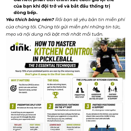
của bạn khi đội trở về và bắt đầu
thống trị
dòng bếp
.
Yêu thích bóng ném?
Rồi bạn sẽ yêu
bản tin miễn phí
của chúng tôi
. Chúng tôi gửi miễn phí những tin tức,
mẹo và nội dung nổi bật mới nhất mỗi tuần.