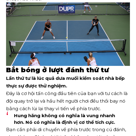
Bắt bóng ở lượt đánh thứ tư
Lần thứ tư là lúc quả dưa muối kiểm soát nhà bếp
thực sự được thử nghiệm.
Đây là cơ hội tấn công đầu tiên của bạn với tư cách là
đội quay trở lại và hầu hết người chơi đều thổi bay nó
bằng cách lùi lại thay vì tiến về phía trước.
Hung hăng không có nghĩa là vung nhanh
hơn. Nó có nghĩa là định vị cơ thể tích cực.
Bạn cần phải di chuyển về phía trước trong cú đánh,