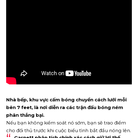
Nhà bếp, khu vực cấm bóng chuyền cách lưới mỗi
bên 7 feet, là nơi diễn ra các trận đấu bóng ném
phân thắng bại.
Nếu bạn không kiểm soát nó sớm, bạn sẽ trao điểm
cho đối thủ trước khi cuộc biểu tình bắt đầu nóng lên.
Garnett phân tích chính xác cách giữ lợi thế