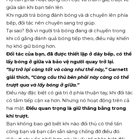
giữa sân khi bạn tiến lên.
Khi người trả bóng đánh bóng và di chuyển lên phía
bếp, đối tác nên chuyển sang trợ giúp.
Tại sao? Bởi vì người trả bóng đang di chuyển trong
khi cố gắng đánh quả bóng tiếp theo, điều này khiến
họ khó giữ bóng hơn.
Đối tác của bạn, đã được thiết lập ở dây bếp, có thể
lấy bóng ở giữa và bảo vệ người quay trở lại.
“Sự trở lại càng tốt và càng như thế này,”
Garnett
giải thích,
“Càng cầu thủ bên phải này càng có thể
trượt qua và lấy bóng ở giữa.”
Điều này đặc biệt có giá trị ở phía thuận tay, khi đối tác
có tầm tiếp cận xa hơn. Nhưng nó hoạt động trên cả
hai mặt.
Điều quan trọng là giữ thăng bằng trong
khi trượt.
Bạn không bao giờ biết khi nào đối thủ có thể tấn
công bạn và bạn cần sẵn sàng chống đỡ điều đó.