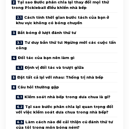
Tại sao Bước phân chia lại thay đổi mọi thứ
trong Pickleball điều khiển nhà bếp
Cách tính thời gian bước tách của bạn ở
khu vực không có bóng chuyền
Bắt bóng ở lượt đánh thứ tư
Tư duy bắn thứ tư: Ngừng mời các cuộc tấn
công
Đối tác của bạn nên làm gì
Định vị đối tác và trượt giữa
Đặt tất cả lại với nhau: Thống trị nhà bếp
Câu hỏi thường gặp
Kiểm soát nhà bếp trong dưa chua là gì?
Tại sao bước phân chia lại quan trọng đối
với việc kiểm soát dưa chua trong nhà bếp?
Làm cách nào để cải thiện cú đánh thứ tư
của tôi trong môn bóng ném?