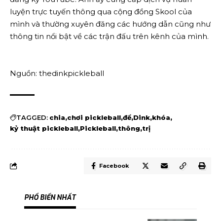
luyện trực tuyến thông qua cộng đồng Skool của
mình và thường xuyên đăng các hướng dẫn cũng như
thông tin nổi bật về các trận đấu trên kênh của mình.
Nguồn: thedinkpickleball
TAGGED:
chia
chơi pickleball
để
Dink
khóa
kỷ thuật pickleball
Pickleball
thông
trị
Facebook
PHỔ BIẾN NHẤT