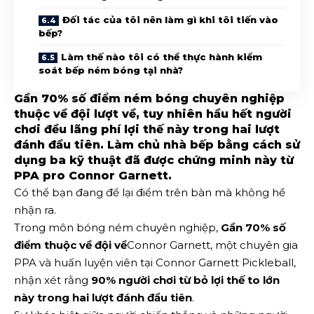
Đối tác của tôi nên làm gì khi tôi tiến vào
bếp?
Làm thế nào tôi có thể thực hành kiểm
soát bếp ném bóng tại nhà?
Gần 70% số điểm ném bóng chuyên nghiệp
thuộc về đội lượt về, tuy nhiên hầu hết người
chơi đều lãng phí lợi thế này trong hai lượt
đánh đầu tiên. Làm chủ nhà bếp bằng cách sử
dụng ba kỹ thuật đã được chứng minh này từ
PPA pro Connor Garnett.
Có thể bạn đang để lại điểm trên bàn mà không hề
nhận ra.
Trong môn bóng ném chuyên nghiệp,
Gần 70% số
điểm thuộc về đội về
Connor Garnett, một chuyên gia
PPA và huấn luyện viên tại Connor Garnett Pickleball,
nhận xét rằng
90% người chơi từ bỏ lợi thế to lớn
này trong hai lượt đánh đầu tiên
.