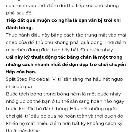
của mình vào thời điểm đối thủ tiếp xúc chứ không
phải sau đó.
Tiếp đất quá muộn có nghĩa là bạn vẫn bị trôi khi
đánh bóng.
Thực hành điều này bằng cách tập trung mắt vào mái
chèo của đối thủ chứ không phải quả bóng. Thời điểm
mái chèo đung đưa, bạn hãy bắt đầu bước nhảy.
Cái này
kỹ thuật động tác bằng chân
là một trong
những cách nhanh nhất để dọn dẹp trò chơi chuyển
tiếp của bạn.
Split Step Pickleball: Vị trí sẵn sàng mà hầu hết người
chơi bỏ qua
Bước tách bóng trong bóng ném là một bước nhảy
nhỏ giúp cơ thể bạn ở tư thế sẵn sàng hoàn hảo ngay
trước khi đối thủ đánh bóng. Hầu hết những người
chơi giải trí đều bỏ qua nó hoàn toàn và thói quen đó
khiến họ mất nhiều điểm hơn bất kỳ khoảng cách kỹ
thuật nào khác.