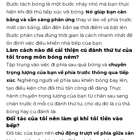
Bước tách bóng là một bước nhảy nhỏ mà bạn thực
hiện khi đối thủ tiếp xúc với bóng.
Nó giúp bạn cân
bằng và sẵn sàng phản ứng
thay vì lao về phía trước
mất cân bằng, dẫn đến bắn sai thời điểm và bật lên.
Bước phân chia đúng thời gian là cách nhanh nhất để
ổn định việc điều khiển nhà bếp của bạn.
Làm cách nào để cải thiện cú đánh thứ tư của
tôi trong môn bóng ném?
Tập trung vào việc đi phía sau quả bóng và
chuyển
trọng lượng của bạn về phía trước thông qua tiếp
xúc
. Nghiêng người về phía sau khiến bóng bay lên,
tạo điều kiện cho đối thủ tấn công dễ dàng. Thực
hành chuyển trọng lượng của bạn từ chân sau sang
chân trước ở mỗi cú đánh thứ tư, cho dù đó là cú thả
bóng hay cú đánh lái.
Đối tác của tôi nên làm gì khi tôi tiến vào
bếp?
Đối tác của bạn nên
chủ động trượt về phía giữa sân