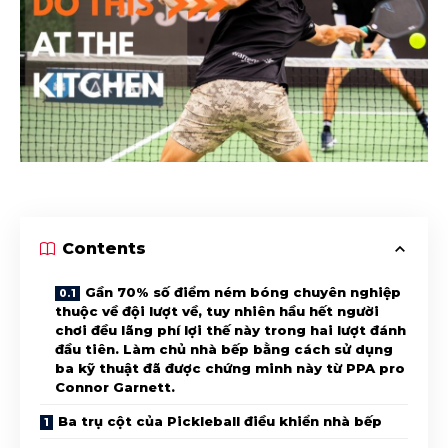
Contents
Gần 70% số điểm ném bóng chuyên nghiệp
thuộc về đội lượt về, tuy nhiên hầu hết người
chơi đều lãng phí lợi thế này trong hai lượt đánh
đầu tiên. Làm chủ nhà bếp bằng cách sử dụng
ba kỹ thuật đã được chứng minh này từ PPA pro
Connor Garnett.
Ba trụ cột của Pickleball điều khiển nhà bếp