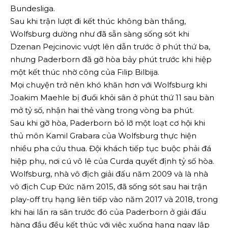
Bundesliga.
Sau khi trận lượt đi kết thúc không bàn thắng,
Wolfsburg dường như đã sẵn sàng sống sót khi
Dzenan Pejcinovic vượt lên dẫn trước ở phút thứ ba,
nhưng Paderborn đã gỡ hòa bảy phút trước khi hiệp
một kết thúc nhờ công của Filip Bilbija.
Mọi chuyện trở nên khó khăn hơn với Wolfsburg ⁠khi
Joakim Maehle bị đuổi khỏi sân ở phút thứ 11 sau bàn
mở tỷ số, nhận hai thẻ vàng trong vòng ba phút.
Sau khi gỡ hòa, Paderborn bỏ lỡ một loạt cơ hội khi
thủ môn Kamil Grabara của Wolfsburg thực hiện
nhiều pha cứu thua. Đội khách tiếp tục buộc phải đá
hiệp phụ, nơi cú vô lê của Curda quyết định tỷ số hòa.
Wolfsburg, nhà vô địch giải đấu năm 2009 và là nhà
vô địch ⁠Cup Đức năm 2015, đã sống sót sau hai trận
play-off trụ hạng liên tiếp vào năm 2017 và 2018, trong
khi hai lần ra sân trước đó của Paderborn ở giải đấu
hàng đầu đều kết thúc với việc xuống hạng ngay lập