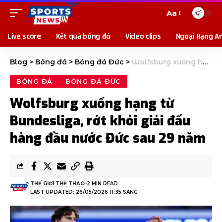
Aa
Live score
Kết quả bóng đá
Video clips
Ngoại Hạng A
Blog
>
Bóng đá
>
Bóng đá Đức
>
Wolfsburg xuống hạng từ Bundesliga, rớt khỏi giải đấu hàng đầu nước Đức sau 29 năm
BÓNG ĐÁ
BÓNG ĐÁ ĐỨC
Wolfsburg xuống hạng từ
Bundesliga, rớt khỏi giải đấu
hàng đầu nước Đức sau 29 năm
THẾ GIỚI THỂ THAO
2 MIN READ
LAST UPDATED: 26/05/2026 11:35 SÁNG