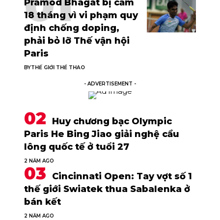
Pramod Bhagat bị cấm
18 tháng vì vi phạm quy
định chống doping,
phải bỏ lỡ Thế vận hội
Paris
BY
THẾ GIỚI THỂ THAO
- ADVERTISEMENT -
Huy chương bạc Olympic
Paris He Bing Jiao giải nghệ cầu
lông quốc tế ở tuổi 27
2 NĂM AGO
Cincinnati Open: Tay vợt số 1
thế giới Swiatek thua Sabalenka ở
bán kết
2 NĂM AGO