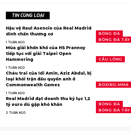
TIN CÙNG LOẠI
Hậu vệ Raul Asencio của Real Madrid
BÓNG ĐÁ
dính chấn thương cơ
BÓNG ĐÁ TÂY
1 TUẦN AGO
Mùa giải khốn khổ của HS Prannoy
tiếp tục với giải Taipei Open
Hammering
CẦU LÔNG
1 TUẦN AGO
Cháu trai của Idi Amin, Aziz Abdul, bị
loại khỏi trận đấu quyền anh ở
Commonwealth Games
BOXING-MMA
1 TUẦN AGO
Real Madrid đạt doanh thu kỷ lục 1,2
BÓNG ĐÁ
tỷ euro dù gặp khó khăn
BÓNG ĐÁ TÂY
2 TUẦN AGO