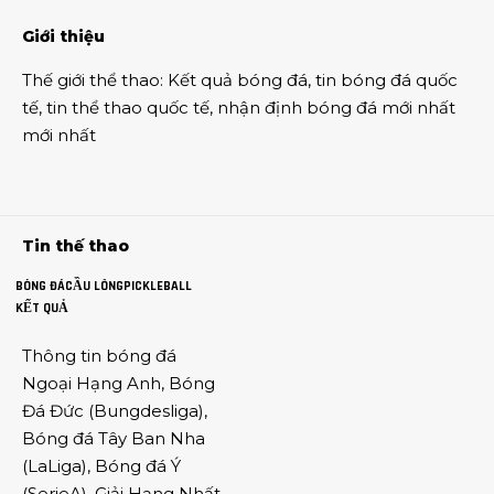
Giới thiệu
Thế giới thể thao
:
Kết quả bóng đá
,
tin bóng đá quốc
tế
,
tin thể thao
quốc tế,
nhận định bóng đá
mới nhất
mới nhất
Tin thế thao
BÓNG ĐÁ
CẦU LÔNG
PICKLEBALL
KẾT QUẢ
Thông tin
bóng đá
Ngoại Hạng Anh
,
Bóng
Đá Đức
(
Bungdesliga
),
Bóng đá Tây Ban Nha
(
LaLiga
),
Bóng đá Ý
(
SerieA
),
Giải Hạng Nhất