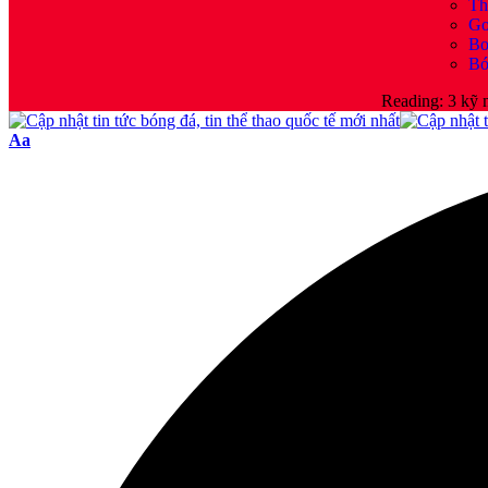
Th
Go
B
Bó
Reading:
3 kỹ 
Aa