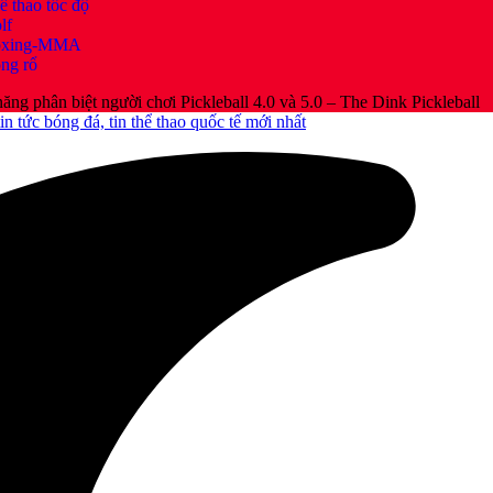
ể thao tốc độ
lf
oxing-MMA
ng rổ
năng phân biệt người chơi Pickleball 4.0 và 5.0 – The Dink Pickleball