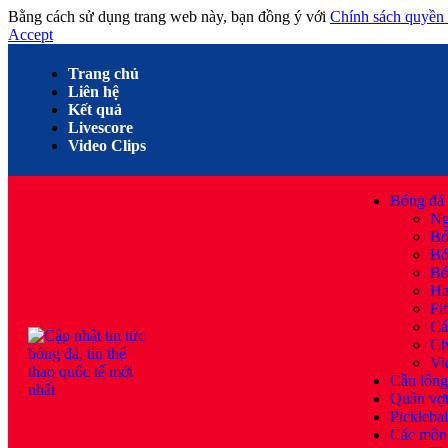
Bằng cách sử dụng trang web này, bạn đồng ý với
Chính sách quyền 
Accept
Trang chủ
Liên hệ
Kết quả
Livescore
Video Clips
Bóng đá
Ng
Bó
Bó
Bó
Hạ
Fi
Cá
Ch
Vi
Cầu lông
Quần vợ
Picklebal
Các môn 