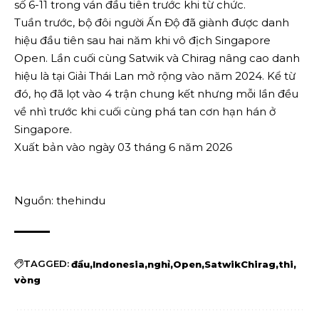
số 6-11 trong ván đầu tiên trước khi từ chức.
Tuần trước, bộ đôi người Ấn Độ đã giành được danh
hiệu đầu tiên sau hai năm khi vô địch Singapore
Open. Lần cuối cùng Satwik và Chirag nâng cao danh
hiệu là tại Giải Thái Lan mở rộng vào năm 2024. Kể từ
đó, họ đã lọt vào 4 trận chung kết nhưng mỗi lần đều
về nhì trước khi cuối cùng phá tan cơn hạn hán ở
Singapore.
Xuất bản vào ngày 03 tháng 6 năm 2026
Nguồn: thehindu
TAGGED:
đầu
Indonesia
nghỉ
Open
SatwikChirag
thi
vòng