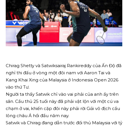
Chirag Shetty và Satwiksairaj Rankireddy của Ấn Độ đã
nghỉ thi đấu ở vòng một đôi nam với Aaron Tai và
Kang Khai Xing của Malaysia ở Indonesia Open 2026
vào thứ Tư.
Người ta thấy Satwik chỉ vào vai phải của anh ấy trên
sân. Cầu thủ 25 tuổi này đã phải vật lộn với một cú va
chạm ở vai, khiến cặp đôi này phải rời Giải vô địch cầu
lông châu Á hồi đầu năm nay.
Satwik và Chirag đang dẫn trước đối thủ Malaysia với tỷ