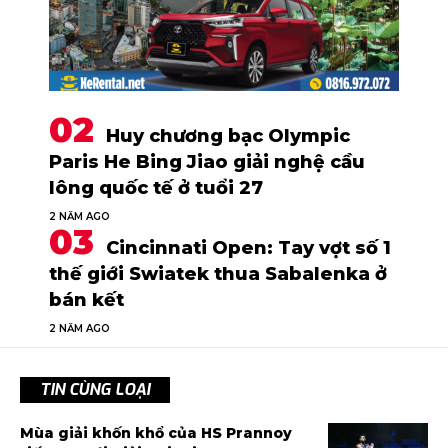
Huy chương bạc Olympic
Paris He Bing Jiao giải nghệ cầu
lông quốc tế ở tuổi 27
2 NĂM AGO
Cincinnati Open: Tay vợt số 1
thế giới Swiatek thua Sabalenka ở
bán kết
2 NĂM AGO
TIN CÙNG LOẠI
Mùa giải khốn khổ của HS Prannoy