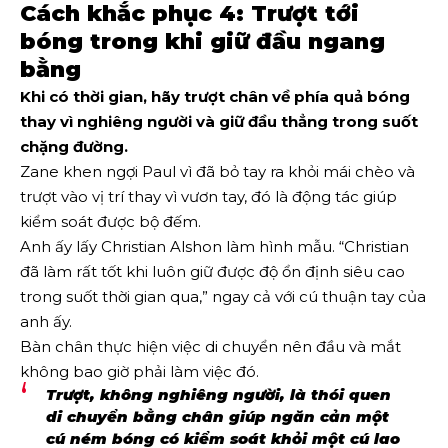
Cách khắc phục 4: Trượt tới
bóng trong khi giữ đầu ngang
bằng
Khi có thời gian, hãy trượt chân về phía quả bóng
thay vì nghiêng người và giữ đầu thẳng trong suốt
chặng đường.
Zane khen ngợi Paul vì đã bỏ tay ra khỏi mái chèo và
trượt vào vị trí thay vì vươn tay, đó là động tác giúp
kiểm soát được bộ đếm.
Anh ấy lấy Christian Alshon làm hình mẫu. “Christian
đã làm rất tốt khi luôn giữ được độ ổn định siêu cao
trong suốt thời gian qua,” ngay cả với cú thuận tay của
anh ấy.
Bàn chân thực hiện việc di chuyển nên đầu và mắt
không bao giờ phải làm việc đó.
Trượt, không nghiêng người, là thói quen
di chuyển bằng chân giúp ngăn cản một
cú ném bóng có kiểm soát khỏi một cú lao