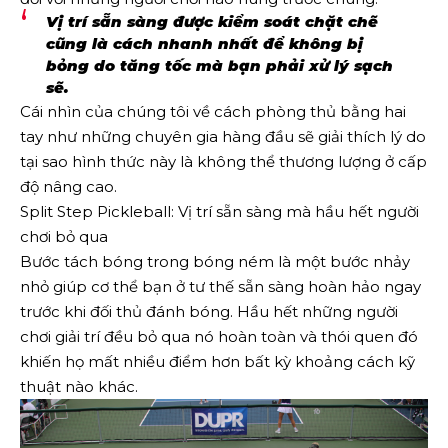
Vị trí sẵn sàng được kiểm soát chặt chẽ
cũng là cách nhanh nhất để không bị
bỏng do tăng tốc mà bạn phải xử lý sạch
sẽ.
Cái nhìn của chúng tôi về cách phòng thủ bằng hai
tay như những chuyên gia hàng đầu sẽ giải thích lý do
tại sao hình thức này là không thể thương lượng ở cấp
độ nâng cao.
Split Step Pickleball: Vị trí sẵn sàng mà hầu hết người
chơi bỏ qua
Bước tách bóng trong bóng ném là một bước nhảy
nhỏ giúp cơ thể bạn ở tư thế sẵn sàng hoàn hảo ngay
trước khi đối thủ đánh bóng. Hầu hết những người
chơi giải trí đều bỏ qua nó hoàn toàn và thói quen đó
khiến họ mất nhiều điểm hơn bất kỳ khoảng cách kỹ
thuật nào khác.