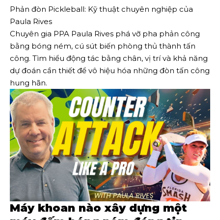
Phản đòn Pickleball: Kỹ thuật chuyên nghiệp của
Paula Rives
Chuyên gia PPA Paula Rives phá vỡ pha phản công
bằng bóng ném, cú sút biến phòng thủ thành tấn
công. Tìm hiểu động tác bằng chân, vị trí và khả năng
dự đoán cần thiết để vô hiệu hóa những đòn tấn công
hung hãn.
Máy khoan nào xây dựng một