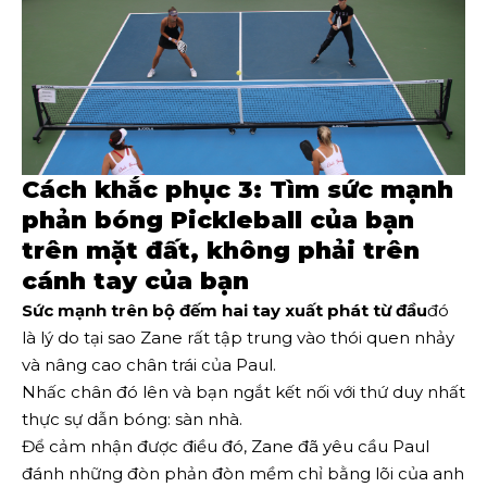
Cách khắc phục 3: Tìm sức mạnh
phản bóng Pickleball của bạn
trên mặt đất, không phải trên
cánh tay của bạn
Sức mạnh trên bộ đếm hai tay xuất phát từ đầu
đó
là lý do tại sao Zane rất tập trung vào thói quen nhảy
và nâng cao chân trái của Paul.
Nhấc chân đó lên và bạn ngắt kết nối với thứ duy nhất
thực sự dẫn bóng: sàn nhà.
Để cảm nhận được điều đó, Zane đã yêu cầu Paul
đánh những đòn phản đòn mềm chỉ bằng lõi của anh