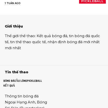
PICKLEBALL
1 TUẦN AGO
Giới thiệu
Thế giới thể thao
:
Kết quả bóng đá
,
tin bóng đá quốc
tế
,
tin thể thao
quốc tế,
nhận định bóng đá
mới nhất
mới nhất
Tin thế thao
BÓNG ĐÁ
CẦU LÔNG
PICKLEBALL
KẾT QUẢ
Thông tin
bóng đá
Ngoại Hạng Anh
,
Bóng