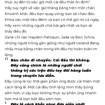
thực sự đến từ việc giữ một cái đầu thật ổn định”.
Hãy suy nghĩ về việc giữ thăng bằng trên một chân.
Khoảnh khắc đầu bạn quay vòng, bạn sẽ chao đảo.
Khóa vào một tiêu điểm và bạn có thể giữ nó cả ngày.
Hãy xem những người chơi bài giỏi nhất và bạn sẽ
thấy điều đó.
Zane chỉ vào Hayden Patriquin, Jada và Ben Johns,
những người trông gần giống như người Ireland đang
nhảy múa bằng chân trong khi đầu họ hoàn toàn im
lặng.
Bàn chân di chuyển. Cái đầu thì không.
Đây cũng chính là những người chơi
thống trị các trận đấu tay đôi hàng tuần
trong chuyến lưu diễn.
Đây cũng là lúc thời gian phản ứng được cải thiện một
cách lặng lẽ. Một cái đầu tĩnh lặng nhìn thấy bóng
sớm hơn, vì vậy bạn không thực sự phản ứng nhanh
hơn mà là bạn bắt đầu sớm hơn.
Đây là cách khắc phục đơn giản nhất