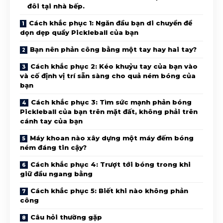
đôi tại nhà bếp.
Cách khắc phục 1: Ngăn đầu bạn di chuyển để
dọn dẹp quầy Pickleball của bạn
Bạn nên phản công bằng một tay hay hai tay?
Cách khắc phục 2: Kéo khuỷu tay của bạn vào
và cố định vị trí sẵn sàng cho quả ném bóng của
bạn
Cách khắc phục 3: Tìm sức mạnh phản bóng
Pickleball của bạn trên mặt đất, không phải trên
cánh tay của bạn
Máy khoan nào xây dựng một máy đếm bóng
ném đáng tin cậy?
Cách khắc phục 4: Trượt tới bóng trong khi
giữ đầu ngang bằng
Cách khắc phục 5: Biết khi nào không phản
công
Câu hỏi thường gặp