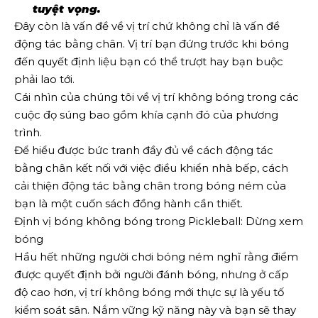
tuyệt vọng.
Đây còn là vấn đề về vị trí chứ không chỉ là vấn đề
động tác bằng chân. Vị trí bạn đứng trước khi bóng
đến quyết định liệu bạn có thể trượt hay bạn buộc
phải lao tới.
Cái nhìn của chúng tôi về vị trí không bóng trong các
cuộc đọ súng bao gồm khía cạnh đó của phương
trình.
Để hiểu được bức tranh đầy đủ về cách động tác
bằng chân kết nối với việc điều khiển nhà bếp, cách
cải thiện động tác bằng chân trong bóng ném của
bạn là một cuốn sách đồng hành cần thiết.
Định vị bóng không bóng trong Pickleball: Dừng xem
bóng
Hầu hết những người chơi bóng ném nghĩ rằng điểm
được quyết định bởi người đánh bóng, nhưng ở cấp
độ cao hơn, vị trí không bóng mới thực sự là yếu tố
kiểm soát sân. Nắm vững kỹ năng này và bạn sẽ thay