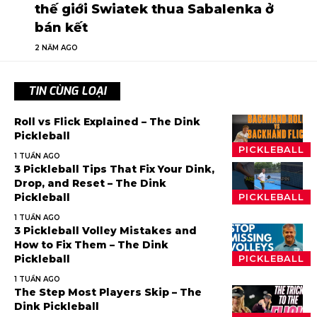
thế giới Swiatek thua Sabalenka ở
bán kết
2 NĂM AGO
TIN CÙNG LOẠI
Roll vs Flick Explained – The Dink
Pickleball
PICKLEBALL
1 TUẦN AGO
3 Pickleball Tips That Fix Your Dink,
Drop, and Reset – The Dink
Pickleball
PICKLEBALL
1 TUẦN AGO
3 Pickleball Volley Mistakes and
How to Fix Them – The Dink
Pickleball
PICKLEBALL
1 TUẦN AGO
The Step Most Players Skip – The
Dink Pickleball