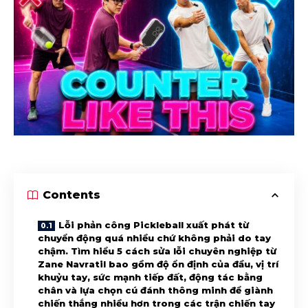
Contents
Lỗi phản công Pickleball xuất phát từ
chuyển động quá nhiều chứ không phải do tay
chậm. Tìm hiểu 5 cách sửa lỗi chuyên nghiệp từ
Zane Navratil bao gồm độ ổn định của đầu, vị trí
khuỷu tay, sức mạnh tiếp đất, động tác bằng
chân và lựa chọn cú đánh thông minh để giành
chiến thắng nhiều hơn trong các trận chiến tay