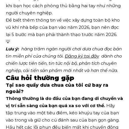
khi bạn học cách phòng thủ bằng hai tay như những
người chuyên nghiệp.
Để biết thêm thông tin về việc xây dựng toàn bộ kho
vũ khí nhà bếp của bạn vào năm 2026, bạn nên đọc
lại 5 bước mà bạn phải thành thạo trước năm 2026.
💡
Lưu ý:
  hàng trăm ngàn người chơi dưa chua đọc bản 
tin miễn phí của chúng tôi.
Đăng ký tại đây
  dành cho 
chiến lược tiên tiến, tin tức nội bộ, phân tích chuyên 
nghiệp, cải tiến sản phẩm mới nhất và hơn thế nữa. 
Câu hỏi thường gặp
Tại sao quầy dưa chua của tôi cứ bay ra
ngoài?
Thông thường là do đầu của bạn đang di chuyển và
vị trí sẵn sàng của bạn quá xa so với cơ thể.
Hãy
tập trung vào một tiêu điểm, kéo khuỷu tay của bạn
vào trong và giữ cho cú đánh sau của bạn gọn gàng.
Hầu hết các lỗi phun đều biến mất khi chuyển động