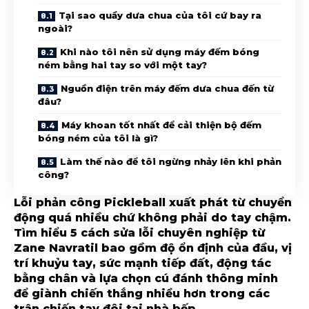
Tại sao quầy dưa chua của tôi cứ bay ra
ngoài?
Khi nào tôi nên sử dụng máy đếm bóng
ném bằng hai tay so với một tay?
Nguồn điện trên máy đếm dưa chua đến từ
đâu?
Máy khoan tốt nhất để cải thiện bộ đếm
bóng ném của tôi là gì?
Làm thế nào để tôi ngừng nhảy lên khi phản
công?
Lỗi phản công Pickleball xuất phát từ chuyển
động quá nhiều chứ không phải do tay chậm.
Tìm hiểu 5 cách sửa lỗi chuyên nghiệp từ
Zane Navratil bao gồm độ ổn định của đầu, vị
trí khuỷu tay, sức mạnh tiếp đất, động tác
bằng chân và lựa chọn cú đánh thông minh
để giành chiến thắng nhiều hơn trong các
trận chiến tay đôi tại nhà bếp.