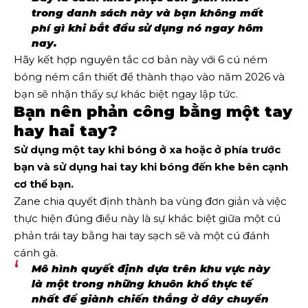
trong danh sách này và bạn không mất
phí gì khi bắt đầu sử dụng nó ngay hôm
nay.
Hãy kết hợp nguyên tắc cơ bản này với 6 cú ném
bóng ném cần thiết để thành thạo vào năm 2026 và
bạn sẽ nhận thấy sự khác biệt ngay lập tức.
Bạn nên phản công bằng một tay
hay hai tay?
Sử dụng một tay khi bóng ở xa hoặc ở phía trước
bạn và sử dụng hai tay khi bóng đến khe bên cạnh
cơ thể bạn.
Zane chia quyết định thành ba vùng đơn giản và việc
thực hiện đúng điều này là sự khác biệt giữa một cú
phản trái tay bằng hai tay sạch sẽ và một cú đánh
cánh gà.
Mô hình quyết định dựa trên khu vực này
là một trong những khuôn khổ thực tế
nhất để giành chiến thắng ở dây chuyền