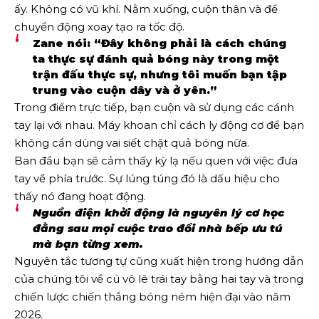
ấy. Không có vũ khí. Nằm xuống, cuộn thân và để
chuyển động xoay tạo ra tốc độ.
Zane nói: “Đây không phải là cách chúng
ta thực sự đánh quả bóng này trong một
trận đấu thực sự, nhưng tôi muốn bạn tập
trung vào cuộn dây và ở yên.”
Trong điểm trực tiếp, bạn cuộn và sử dụng các cánh
tay lại với nhau. Máy khoan chỉ cách ly động cơ để bạn
không cần dùng vai siết chặt quả bóng nữa.
Ban đầu bạn sẽ cảm thấy kỳ lạ nếu quen với việc đưa
tay về phía trước. Sự lúng túng đó là dấu hiệu cho
thấy nó đang hoạt động.
Nguồn điện khởi động là nguyên lý cơ học
đằng sau mọi cuộc trao đổi nhà bếp ưu tú
mà bạn từng xem.
Nguyên tắc tương tự cũng xuất hiện trong hướng dẫn
của chúng tôi về cú vô lê trái tay bằng hai tay và trong
chiến lược chiến thắng bóng ném hiện đại vào năm
2026.