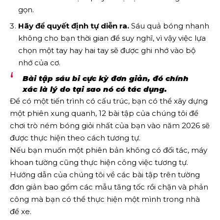
gọn.
Hãy để quyết định tự diễn ra.
Sáu quả bóng nhanh
không cho bạn thời gian để suy nghĩ, vì vậy việc lựa
chọn một tay hay hai tay sẽ được ghi nhớ vào bộ
nhớ của cơ.
Bài tập sáu bi cực kỳ đơn giản, đó chính
xác là lý do tại sao nó có tác dụng.
Để có một tiến trình có cấu trúc, bạn có thể xây dựng
một phiên xung quanh, 12 bài tập của chúng tôi để
chơi trò ném bóng giỏi nhất của bạn vào năm 2026 sẽ
được thực hiện theo cách tương tự.
Nếu bạn muốn một phiên bản không có đối tác, máy
khoan tường cũng thực hiện công việc tương tự.
Hướng dẫn của chúng tôi về các bài tập trên tường
đơn giản bao gồm các mẫu tăng tốc rồi chặn và phản
công mà bạn có thể thực hiện một mình trong nhà
để xe.