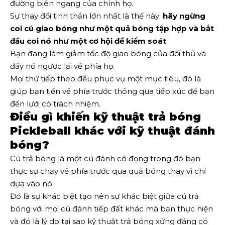
đường biên ngang của chính họ.
Sự thay đổi tinh thần lớn nhất là thế này:
hãy ngừng
coi cú giao bóng như một quả bóng tập hợp và bắt
đầu coi nó như một cơ hội để kiểm soát
.
Bạn đang làm giảm tốc độ giao bóng của đối thủ và
đẩy nó ngược lại về phía họ.
Mọi thứ tiếp theo đều phục vụ một mục tiêu, đó là
giúp bạn tiến về phía trước thông qua tiếp xúc để bạn
đến lưới có trách nhiệm.
Điều gì khiến kỹ thuật trả bóng
Pickleball khác với kỹ thuật đánh
bóng?
Cú trả bóng là một cú đánh cô đọng trong đó bạn
thực sự chạy về phía trước qua quả bóng thay vì chỉ
dựa vào nó.
Đó là sự khác biệt tạo nên sự khác biệt giữa cú trả
bóng với mọi cú đánh tiếp đất khác mà bạn thực hiện
và đó là lý do tại sao kỹ thuật trả bóng xứng đáng có