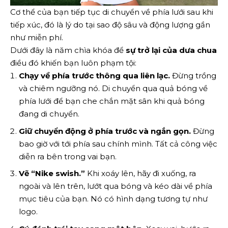
Cơ thể của bạn tiếp tục di chuyển về phía lưới sau khi
tiếp xúc, đó là lý do tại sao độ sâu và động lượng gần
như miễn phí.
Dưới đây là năm chìa khóa để
sự trở lại của dưa chua
điều đó khiến bạn luôn phạm tội:
Chạy về phía trước thông qua liên lạc.
Đừng trồng
và chiêm ngưỡng nó. Di chuyển qua quả bóng về
phía lưới để bạn che chắn mặt sân khi quả bóng
đang di chuyển.
Giữ chuyển động ở phía trước và ngắn gọn.
Đừng
bao giờ với tới phía sau chính mình. Tất cả công việc
diễn ra bên trong vai bạn.
Vẽ “Nike swish.”
Khi xoáy lên, hãy đi xuống, ra
ngoài và lên trên, lướt qua bóng và kéo dài về phía
mục tiêu của bạn. Nó có hình dạng tương tự như
logo.