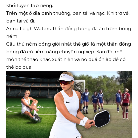
khối luyện tập riêng.
Trên một ổ đĩa bình thường, bạn tải và nạc. Khi trở về,
bạn tải và đi.
Anna Leigh Waters, thần đồng bóng đá ăn trộm bóng
ném
Cầu thủ ném bóng giỏi nhất thế giới là một thần đồng
bóng đá có tiềm năng chuyên nghiệp. Sau đó, một
môn thể thao khác xuất hiện và nó quá ồn ào để có
thể bỏ qua.