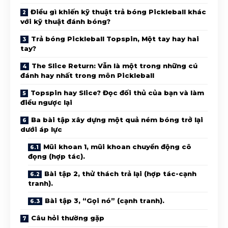
Điều gì khiến kỹ thuật trả bóng Pickleball khác
với kỹ thuật đánh bóng?
Trả bóng Pickleball Topspin, Một tay hay hai
tay?
The Slice Return: Vẫn là một trong những cú
đánh hay nhất trong môn Pickleball
Topspin hay Slice? Đọc đối thủ của bạn và làm
điều ngược lại
Ba bài tập xây dựng một quả ném bóng trở lại
dưới áp lực
Mũi khoan 1, mũi khoan chuyển động cô
đọng (hợp tác).
Bài tập 2, thử thách trả lại (hợp tác-cạnh
tranh).
Bài tập 3, “Gọi nó” (cạnh tranh).
Câu hỏi thường gặp