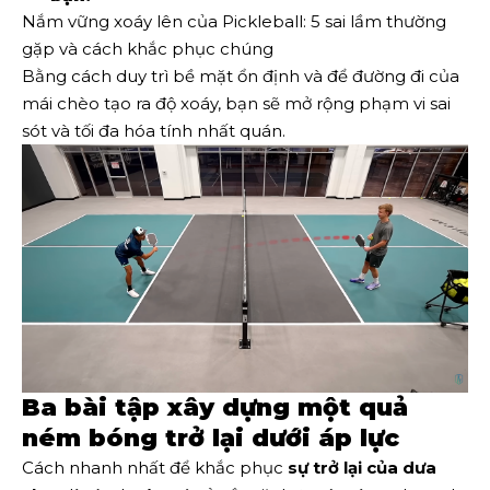
Nắm vững xoáy lên của Pickleball: 5 sai lầm thường
gặp và cách khắc phục chúng
Bằng cách duy trì bề mặt ổn định và để đường đi của
mái chèo tạo ra độ xoáy, bạn sẽ mở rộng phạm vi sai
sót và tối đa hóa tính nhất quán.
Ba bài tập xây dựng một quả
ném bóng trở lại dưới áp lực
Cách nhanh nhất để khắc phục
sự trở lại của dưa