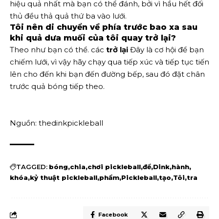
hiệu quả nhất mà bạn có thể đánh, bởi vì hầu hết đối
thủ đều thả quả thứ ba vào lưới.
Tôi nên di chuyển về phía trước bao xa sau
khi quả dưa muối của tôi quay trở lại?
Theo như bạn có thể. các
trở lại
Đây là cơ hội để bạn
chiếm lưới, vì vậy hãy chạy qua tiếp xúc và tiếp tục tiến
lên cho đến khi bạn đến đường bếp, sau đó đặt chân
trước quả bóng tiếp theo.
Nguồn: thedinkpickleball
TAGGED:
bóng
chia
chơi pickleball
để
Dink
hành
khóa
kỷ thuật pickleball
phẩm
Pickleball
tạo
Tôi
tra
Facebook