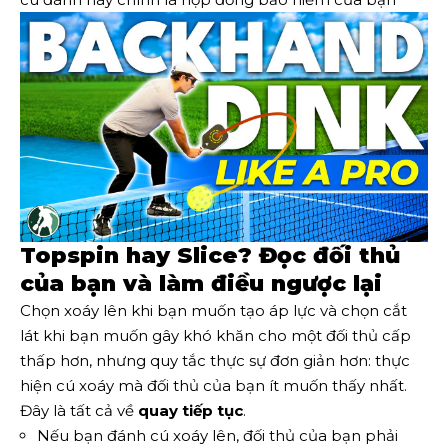
Topspin hay Slice? Đọc đối thủ
của bạn và làm điều ngược lại
Chọn xoáy lên khi bạn muốn tạo áp lực và chọn cắt
lát khi bạn muốn gây khó khăn cho một đối thủ cấp
thấp hơn, nhưng quy tắc thực sự đơn giản hơn: thực
hiện cú xoáy mà đối thủ của bạn ít muốn thấy nhất.
Đây là tất cả về
quay tiếp tục
.
Nếu bạn đánh cú xoáy lên, đối thủ của bạn phải