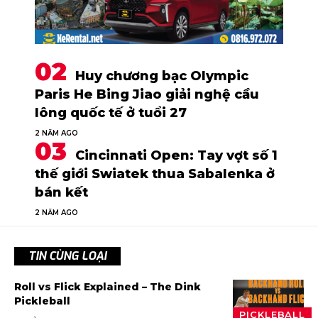
Huy chương bạc Olympic
Paris He Bing Jiao giải nghệ cầu
lông quốc tế ở tuổi 27
2 NĂM AGO
Cincinnati Open: Tay vợt số 1
thế giới Swiatek thua Sabalenka ở
bán kết
2 NĂM AGO
TIN CÙNG LOẠI
Roll vs Flick Explained – The Dink
Pickleball
PICKLEBALL