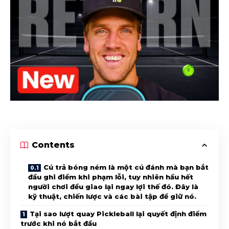
Contents
Cú trả bóng ném là một cú đánh mà bạn bắt
đầu ghi điểm khi phạm lỗi, tuy nhiên hầu hết
người chơi đều giao lại ngay lợi thế đó. Đây là
kỹ thuật, chiến lược và các bài tập để giữ nó.
Tại sao lượt quay Pickleball lại quyết định điểm
trước khi nó bắt đầu