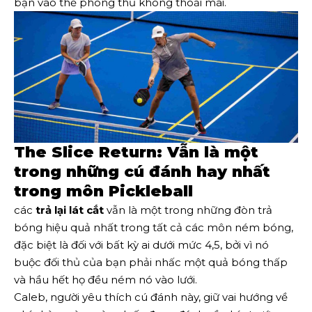
bạn vào thế phòng thủ không thoải mái.
The Slice Return: Vẫn là một
trong những cú đánh hay nhất
trong môn Pickleball
các
trả lại lát cắt
vẫn là một trong những đòn trả
bóng hiệu quả nhất trong tất cả các môn ném bóng,
đặc biệt là đối với bất kỳ ai dưới mức 4,5, bởi vì nó
buộc đối thủ của bạn phải nhấc một quả bóng thấp
và hầu hết họ đều ném nó vào lưới.
Caleb, người yêu thích cú đánh này, giữ vai hướng về