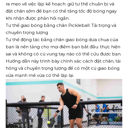
ra mẹo về việc lập kế hoạch: giữ tư thế chuẩn bị và
đặt chân sớm để bạn có thể tăng tốc độ bóng ngay
khi nhận được phản hồi ngắn.
Tư thế giao bóng bằng chân Pickleball: Tải trọng và
chuyển trọng lượng
Tư thế động tác bằng chân giao bóng dưa chua của
bạn là nền tảng cho mọi điểm bạn bắt đầu: thực hiện
sai và không có cú vung tay nào có thể cứu được bạn.
Hướng dẫn này trình bày chính xác cách đặt chân, tải
hông và chuyển trọng lượng để có một cú giao bóng
vừa mạnh mẽ vừa có thể lặp lại.