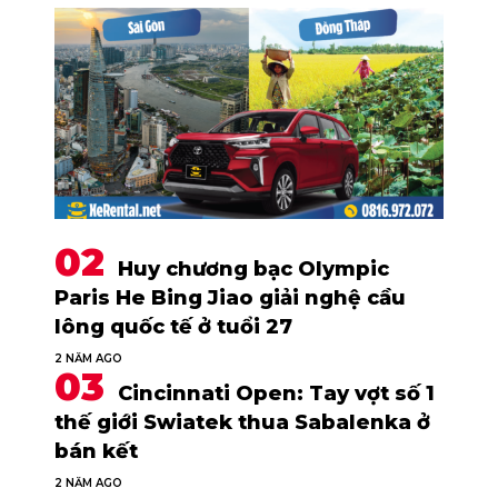
Huy chương bạc Olympic
Paris He Bing Jiao giải nghệ cầu
lông quốc tế ở tuổi 27
2 NĂM AGO
Cincinnati Open: Tay vợt số 1
thế giới Swiatek thua Sabalenka ở
bán kết
2 NĂM AGO