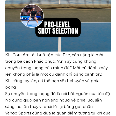
Khi Cori tóm tắt buổi tập của Eric, cân nặng là một
trong ba cách khắc phục: “Anh ấy cũng không
chuyển trọng lượng của mình đủ.” Một cú đánh xoáy
lên không phải là một cú đánh chỉ bằng cánh tay.
Khi cẳng tay lăn, cơ thể bạn sẽ di chuyển về phía
bóng.
Sự chuyển trọng lượng đó là nơi bắt nguồn của tốc độ.
Nó cũng giúp bạn nghiêng người về phía lưới, sẵn
sàng lao lên thay vì phải lùi lại bằng gót chân.
Yahoo Sports cũng đưa ra quan điểm tương tự khi đưa