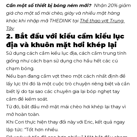
Cần một số thiết bị bóng ném mới?
  Nhận 20% giảm 
giá cho một số mái chèo, giày và nhiều mặt hàng 
khác khi nhập mã THEDINK tại 
Thể thao vợt Trung 
Tây
2. Bắt đầu với kiểu cầm kiểu lục
địa và khuôn mặt hơi khép lại
Sử dụng cách cầm kiểu lục địa, cách cầm trung tính
giống như cách bạn sử dụng cho hầu hết các cú
chạm bóng.
Nếu bạn đang cầm vợt theo một cách nhất định để
lấy lực thì đó là một cuộc trò chuyện riêng biệt và cần
biết lý do tại sao các chuyên gia lại bóp nghẹt tay
cầm để kiểm soát.
Từ đó, bắt đầu mở mặt mái chèo hơi khép lại thay vì
mở hoàn toàn.
Khi Cori thực hiện thay đổi này với Eric, kết quả ngay
lập tức: “Tốt hơn nhiều.