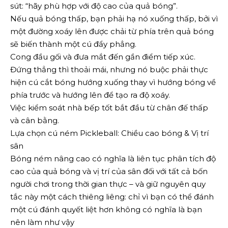
sút: “hãy phù hợp với độ cao của quả bóng”.
Nếu quả bóng thấp, bạn phải hạ nó xuống thấp, bởi vì
một đường xoáy lên được chải từ phía trên quả bóng
sẽ biến thành một cú đẩy phẳng.
Cong đầu gối và đưa mắt đến gần điểm tiếp xúc.
Đứng thẳng thì thoải mái, nhưng nó buộc phải thực
hiện cú cắt bóng hướng xuống thay vì hướng bóng về
phía trước và hướng lên để tạo ra độ xoáy.
Việc kiểm soát nhà bếp tốt bắt đầu từ chân đế thấp
và cân bằng.
Lựa chọn cú ném Pickleball: Chiều cao bóng & Vị trí
sân
Bóng ném nâng cao có nghĩa là liên tục phân tích độ
cao của quả bóng và vị trí của sân đối với tất cả bốn
người chơi trong thời gian thực – và giữ nguyên quy
tắc này một cách thiêng liêng: chỉ vì bạn có thể đánh
một cú đánh quyết liệt hơn không có nghĩa là bạn
nên làm như vậy