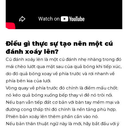
Điều gì thực sự tạo nên một cú
đánh xoáy lên?
Cú đánh xoáy lên là một cú đánh nhẹ nhàng trong đó
mái chèo lướt qua mặt sau của quả bóng khi tiếp xúc,
do đó quả bóng xoay về phía trước và rơi nhanh về
phía bên kia của lưới.
Vòng quay về phía trước đó chính là điểm mấu chốt:
nó kéo quả bóng xuống bếp thay vì để nó trôi nổi.
Nếu bạn vẫn tiếp đất cơ bản với bàn tay mềm mại và
đường cong thấp thì đó chính là nền tảng phù hợp.
Phiên bản xoáy lên thêm phần cắn vào nó.
Nếu bản thân thuật ngữ này là mới, hãy bắt đầu với ý