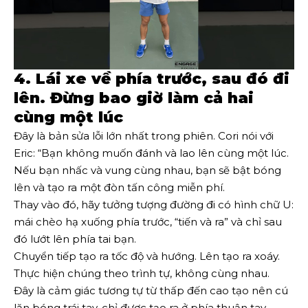
4. Lái xe về phía trước, sau đó đi
lên. Đừng bao giờ làm cả hai
cùng một lúc
Đây là bản sửa lỗi lớn nhất trong phiên. Cori nói với
Eric: “Bạn không muốn đánh và lao lên cùng một lúc.
Nếu bạn nhấc và vung cùng nhau, bạn sẽ bật bóng
lên và tạo ra một đòn tấn công miễn phí.
Thay vào đó, hãy tưởng tượng đường đi có hình chữ U:
mái chèo hạ xuống phía trước, “tiến và ra” và chỉ sau
đó lướt lên phía tai bạn.
Chuyển tiếp tạo ra tốc độ và hướng. Lên tạo ra xoáy.
Thực hiện chúng theo trình tự, không cùng nhau.
Đây là cảm giác tương tự từ thấp đến cao tạo nên cú
lăn bóng trái tay, chỉ được tạo ra ở phía thuận tay.