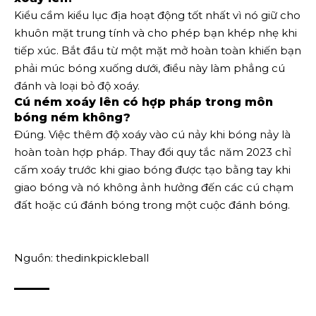
Kiểu cầm kiểu lục địa hoạt động tốt nhất vì nó giữ cho
khuôn mặt trung tính và cho phép bạn khép nhẹ khi
tiếp xúc. Bắt đầu từ một mặt mở hoàn toàn khiến bạn
phải múc bóng xuống dưới, điều này làm phẳng cú
đánh và loại bỏ độ xoáy.
Cú ném xoáy lên có hợp pháp trong môn
bóng ném không?
Đúng. Việc thêm độ xoáy vào cú nảy khi bóng nảy là
hoàn toàn hợp pháp. Thay đổi quy tắc năm 2023 chỉ
cấm xoáy trước khi giao bóng được tạo bằng tay khi
giao bóng và nó không ảnh hưởng đến các cú chạm
đất hoặc cú đánh bóng trong một cuộc đánh bóng.
Nguồn: thedinkpickleball