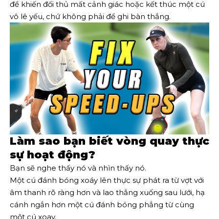
để khiến đối thủ mất cảnh giác hoặc kết thúc một cú
vô lê yếu, chứ không phải để ghi bàn thắng.
Làm sao bạn biết vòng quay thực
sự hoạt động?
Bạn sẽ nghe thấy nó và nhìn thấy nó.
Một cú đánh bóng xoáy lên thực sự phát ra từ vợt với
âm thanh rõ ràng hơn và lao thẳng xuống sau lưới, hạ
cánh ngắn hơn một cú đánh bóng phẳng từ cùng
một cú xoay.