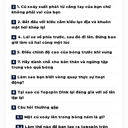
1. Cú xoáy xuất phát từ cẳng tay của bạn chứ
không phải vai của bạn
2. Bắt đầu với kiểu cầm kiểu lục địa và khuôn
mặt hơi khép lại
4. Lái xe về phía trước, sau đó đi lên. Đừng bao
giờ làm cả hai cùng một lúc
5. Điều chỉnh độ cao của bóng trước khi vung
7. Hãy dành chỗ cho bản thân và ngừng tập
trung vào quả bóng
Làm sao bạn biết vòng quay thực sự hoạt
động?
Tại sao cú Topspin Dink lại đáng giá với số lần
lặp lại
Câu hỏi thường gặp
Một cú xoáy lên trong bóng ném là gì?
Làm thế nào để bạn tạo ra topspin trên