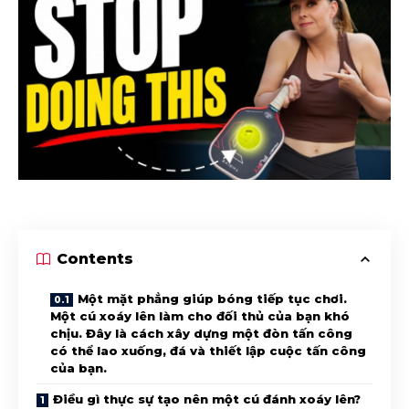
Contents
Một mặt phẳng giúp bóng tiếp tục chơi.
Một cú xoáy lên làm cho đối thủ của bạn khó
chịu. Đây là cách xây dựng một đòn tấn công
có thể lao xuống, đá và thiết lập cuộc tấn công
của bạn.
Điều gì thực sự tạo nên một cú đánh xoáy lên?