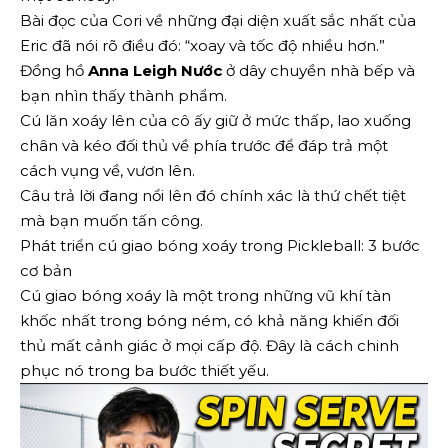
Bài đọc của Cori về những đại diện xuất sắc nhất của
Eric đã nói rõ điều đó: “xoay và tốc độ nhiều hơn.”
Đồng hồ
Anna Leigh Nước
ở dây chuyền nhà bếp và
bạn nhìn thấy thành phẩm.
Cú lăn xoáy lên của cô ấy giữ ở mức thấp, lao xuống
chân và kéo đối thủ về phía trước để đáp trả một
cách vụng về, vươn lên.
Câu trả lời đang nổi lên đó chính xác là thứ chết tiệt
mà bạn muốn tấn công.
Phát triển cú giao bóng xoáy trong Pickleball: 3 bước
cơ bản
Cú giao bóng xoáy là một trong những vũ khí tàn
khốc nhất trong bóng ném, có khả năng khiến đối
thủ mất cảnh giác ở mọi cấp độ. Đây là cách chinh
phục nó trong ba bước thiết yếu.