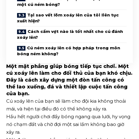
một cú ném bóng?
Tại sao vết lõm xoáy lên của tôi liên tục
xuất hiện?
Cách cầm vợt nào là tốt nhất cho cú đánh
xoáy lên?
Cú ném xoáy lên có hợp pháp trong môn
bóng ném không?
Một mặt phẳng giúp bóng tiếp tục chơi. Một
cú xoáy lên làm cho đối thủ của bạn khó chịu.
Đây là cách xây dựng một đòn tấn công có
thể lao xuống, đá và thiết lập cuộc tấn công
của bạn.
Cú xoáy lên của bạn sẽ làm cho đội kia không thoải
mái, và hiện tại điều đó có thể không xảy ra.
Hầu hết người chơi đẩy bóng ngang qua lưới, hy vọng
nó chạm đất và chờ đợi một sai lầm không bao giờ
xảy ra.