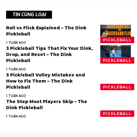
TIN CÙNG LOẠI
Roll vs Flick Explained – The Dink
Pickleball
PICKLEBALL
1 TUẦN AGO
3 Pickleball Tips That Fix Your Dink,
Drop, and Reset – The Dink
Pickleball
PICKLEBALL
1 TUẦN AGO
3 Pickleball Volley Mistakes and
How to Fix Them – The Dink
Pickleball
PICKLEBALL
1 TUẦN AGO
The Step Most Players Skip – The
Dink Pickleball
PICKLEBALL
1 TUẦN AGO