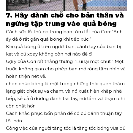
7. Hãy dành chỗ cho bản thân và
ngừng tập trung vào quả bóng
Cách sửa lỗi thứ ba trong bản tóm tắt của Cori: “Anh
ấy đã ở rất gần quả bóng khi tiếp xúc.”
Khi quả bóng ở trên người bạn, cánh tay của bạn bị
kẹt và cú xoay không còn nơi nào để đi.
Gợi ý của Cori rất thẳng thừng: “Lùi lại một chút.” Một
bước không gian cho phép bạn mở rộng tầm nhìn và
hoàn thiện nét vẽ.
chen chúc bóng là một trong những thói quen thầm
lặng giết chết sự va chạm, và nó xuất hiện khắp nhà
bếp, kể cả ở đường đánh trái tay, nơi tầm với thậm chí
còn chặt hơn.
Cách khắc phục bốn phần để có cú đánh thuận tay
tốt hơn
Công việc của người tăng tốc là tăng tốc bóng vừa đủ