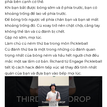
phải bên cạnh cơ thể.
Khi bạn bắt được bóng sớm và ở phía trước, bạn có
khoảng trống để lao về phía trước.
Để bóng trôi ngược về phía chân bạn và bạn sẽ mất
khoảng trống đó. Cú xoay trở nên chật chội, cẳng tay
không thể lăn và cú đánh bị chết.
Gặp nó sớm, mọi lúc.
Làm chủ cú ném thứ ba trong môn Pickleball
Cú đánh thứ ba là một trong những cú đánh quan
trọng nhất của bóng ném và hầu hết người chơi đều
mắc một sai lầm cơ bản. Richard từ Engage Pickleball
tiết lộ cách hack điểm tiếp xúc sẽ thay đổi tính nhất
quán của bạn và đưa bạn vào bếp mọi lúc.