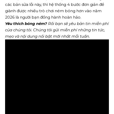
các bản sửa lỗi này, thì hệ thống 4 bước đơn giản để
giành được nhiều trò chơi ném bóng hơn vào năm
2026 là người bạn đồng hành hoàn hảo.
Yêu thích bóng ném?
Rồi bạn sẽ yêu
bản tin miễn phí
của chúng tôi
. Chúng tôi gửi miễn phí những tin tức,
mẹo và nội dung nổi bật mới nhất mỗi tuần.