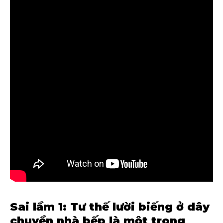
Sai lầm 1: Tư thế lười biếng ở dây
chuyền nhà bếp là một trong