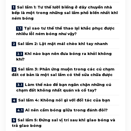
Sai lầm 1: Tư thế lười biếng ở dây chuyền nhà
bếp là một trong những sai lầm phổ biến nhất khi
ném bóng
Tại sao tư thế thể thao lại khắc phục được
nhiều lỗi ném bóng như vậy?
Sai lầm 2: Lật mặt mái chèo khi tay nhanh
Khi nào bạn nên đưa bóng ra khỏi không
khí?
Sai lầm 3: Phản ứng muộn trong các cú chạm
đất cơ bản là một sai lầm có thể sửa chữa được
Làm thế nào để bạn ngăn chặn những cú
chạm đất không nhất quán và cổ tay?
Sai lầm 4: Không nói gì với đối tác của bạn
Ai nên cầm bóng giữa trong đánh đôi?
Sai lầm 5: Đứng sai vị trí sau khi giao bóng và
trả giao bóng