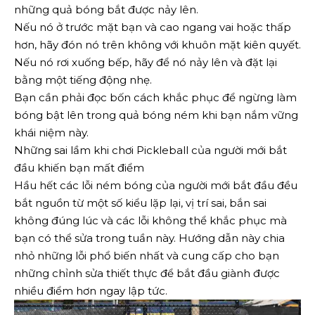
những quả bóng bắt được nảy lên.
Nếu nó ở trước mặt bạn và cao ngang vai hoặc thấp
hơn, hãy đón nó trên không với khuôn mặt kiên quyết.
Nếu nó rơi xuống bếp, hãy để nó nảy lên và đặt lại
bằng một tiếng động nhẹ.
Bạn cần phải đọc bốn cách khắc phục để ngừng làm
bóng bật lên trong quả bóng ném khi bạn nắm vững
khái niệm này.
Những sai lầm khi chơi Pickleball của người mới bắt
đầu khiến bạn mất điểm
Hầu hết các lỗi ném bóng của người mới bắt đầu đều
bắt nguồn từ một số kiểu lặp lại, vị trí sai, bắn sai
không đúng lúc và các lỗi không thể khắc phục mà
bạn có thể sửa trong tuần này. Hướng dẫn này chia
nhỏ những lỗi phổ biến nhất và cung cấp cho bạn
những chỉnh sửa thiết thực để bắt đầu giành được
nhiều điểm hơn ngay lập tức.