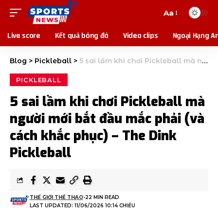
Aa
Live score
Kết quả bóng đá
Video clips
Ngoại Hạng A
Blog
>
Pickleball
>
5 sai lầm khi chơi Pickleball mà người mới bắt đầu mắc phải (và cách khắc phục) – The Dink Pickleball
PICKLEBALL
5 sai lầm khi chơi Pickleball mà
người mới bắt đầu mắc phải (và
cách khắc phục) – The Dink
Pickleball
THẾ GIỚI THỂ THAO
22 MIN READ
LAST UPDATED: 11/06/2026 10:14 CHIỀU