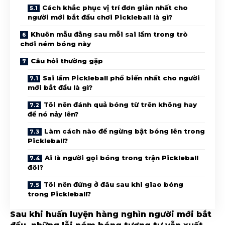
Cách khắc phục vị trí đơn giản nhất cho
người mới bắt đầu chơi Pickleball là gì?
Khuôn mẫu đằng sau mỗi sai lầm trong trò
chơi ném bóng này
Câu hỏi thường gặp
Sai lầm Pickleball phổ biến nhất cho người
mới bắt đầu là gì?
Tôi nên đánh quả bóng từ trên không hay
để nó nảy lên?
Làm cách nào để ngừng bật bóng lên trong
Pickleball?
Ai là người gọi bóng trong trận Pickleball
đôi?
Tôi nên đứng ở đâu sau khi giao bóng
trong Pickleball?
Sau khi huấn luyện hàng nghìn người mới bắt