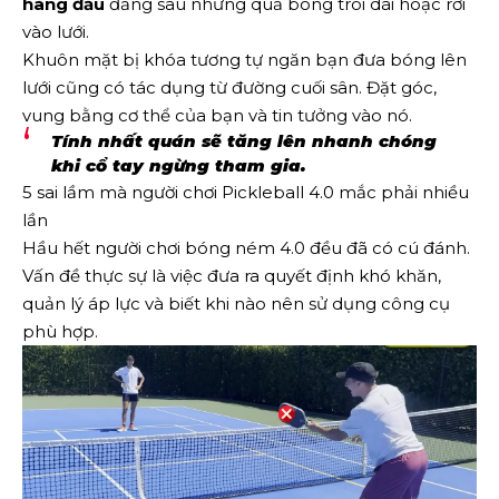
hàng đầu
đằng sau những quả bóng trôi dài hoặc rơi
vào lưới.
Khuôn mặt bị khóa tương tự ngăn bạn đưa bóng lên
lưới cũng có tác dụng từ đường cuối sân. Đặt góc,
vung bằng cơ thể của bạn và tin tưởng vào nó.
Tính nhất quán sẽ tăng lên nhanh chóng
khi cổ tay ngừng tham gia.
5 sai lầm mà người chơi Pickleball 4.0 mắc phải nhiều
lần
Hầu hết người chơi bóng ném 4.0 đều đã có cú đánh.
Vấn đề thực sự là việc đưa ra quyết định khó khăn,
quản lý áp lực và biết khi nào nên sử dụng công cụ
phù hợp.