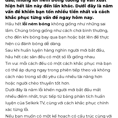
đầu, những lỗi ném bóng tương tự vẫn xuất
hiện hết lần này đến lần khác. Dưới đây là năm
vấn đề khiến bạn tốn nhiều tiền nhất và cách
khắc phục từng vấn đề ngay hôm nay.
Hầu hết
lỗi ném bóng
không giống như những sai
lầm. Chúng trông giống như cách chơi bình thường,
cho đến khi bóng bay qua bạn hoặc bật lên để thực
hiện cú đánh bóng dễ dàng.
Sau khi huấn luyện hàng nghìn người mới bắt đầu,
hầu hết các sân đều có một số lỗi giống nhau.
Tin vui: mỗi cách đều có một cách khắc phục mà bạn
có thể áp dụng ngay trong phiên tiếp theo và không
cách nào trong số đó yêu cầu nhiều tài năng hơn
hoặc người chèo thuyền tốt hơn.
Dưới đây là năm lỗi khiến người mới bắt đầu mất
nhiều điểm nhất, trực tiếp từ bảng phân tích huấn
luyện của Selkirk TV, cùng với cách khắc phục chính
xác từng lỗi.
Nếu bạn muốn có một kế hoạch có cấu trúc cùng với