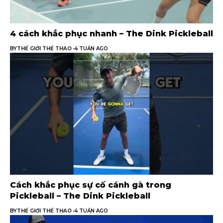
4 cách khắc phục nhanh – The Dink Pickleball
BY
THẾ GIỚI THỂ THAO
4 TUẦN AGO
Cách khắc phục sự cố cánh gà trong
Pickleball – The Dink Pickleball
BY
THẾ GIỚI THỂ THAO
4 TUẦN AGO