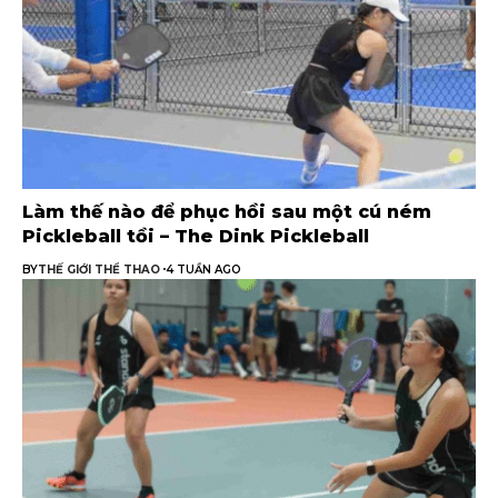
Làm thế nào để phục hồi sau một cú ném
Pickleball tồi – The Dink Pickleball
BY
THẾ GIỚI THỂ THAO
4 TUẦN AGO