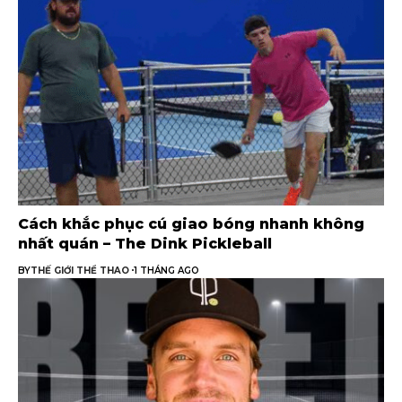
Cách khắc phục cú giao bóng nhanh không
nhất quán – The Dink Pickleball
BY
THẾ GIỚI THỂ THAO
1 THÁNG AGO