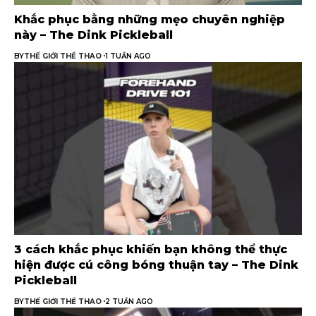
Khắc phục bằng những mẹo chuyên nghiệp
này – The Dink Pickleball
BY
THẾ GIỚI THỂ THAO
1 TUẦN AGO
3 cách khắc phục khiến bạn không thể thực
hiện được cú công bóng thuận tay – The Dink
Pickleball
BY
THẾ GIỚI THỂ THAO
2 TUẦN AGO