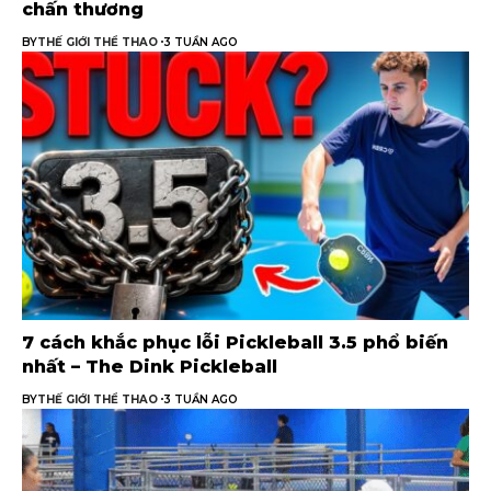
chấn thương
BY
THẾ GIỚI THỂ THAO
3 TUẦN AGO
7 cách khắc phục lỗi Pickleball 3.5 phổ biến
nhất – The Dink Pickleball
BY
THẾ GIỚI THỂ THAO
3 TUẦN AGO