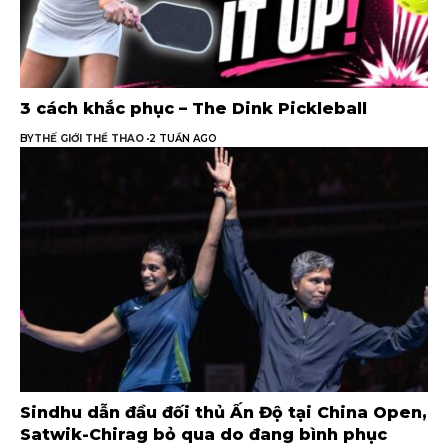
3 cách khắc phục – The Dink Pickleball
BY
THẾ GIỚI THỂ THAO
2 TUẦN AGO
Sindhu dẫn đầu đối thủ Ấn Độ tại China Open,
Satwik-Chirag bỏ qua do đang bình phục