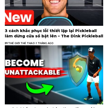
3 cách khắc phục lỗi thiết lập lại Pickleball
làm dừng cửa sổ bật lên – The Dink Pickleball
BY
THẾ GIỚI THỂ THAO
1 THÁNG AGO