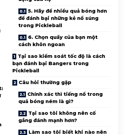
5. Hãy để nhiều quả bóng hơn
để đánh bại những kẻ nổ súng
trong Pickleball
g
6. Chọn quầy của bạn một
cách khôn ngoan
Tại sao kiểm soát tốc độ là cách
bạn đánh bại Bangers trong
Pickleball
Câu hỏi thường gặp
t:
Chính xác thì tiếng nổ trong
ư
quả bóng ném là gì?
Tại sao tôi không nên cố
gắng đánh mạnh hơn?
h
Làm sao tôi biết khi nào nên