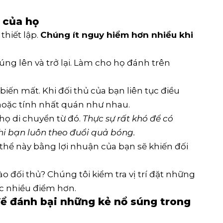
 của họ
thiết lập.
Chúng ít nguy hiểm hơn nhiều khi
úng lên và trở lại. Làm cho họ đánh trên
ến mất. Khi đối thủ của bạn liên tục điều
ộ hoặc tính nhất quán như nhau.
họ di chuyển từ đó.
Thực sự rất khó để có
i bạn luôn theo đuổi quả bóng.
ụ thể này bằng lợi nhuận của bạn sẽ khiến đối
 đối thủ? Chúng tôi kiểm tra vị trí đặt những
ợc nhiều điểm hơn.
để đánh bại những kẻ nổ súng trong