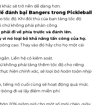
 khác sẽ trở nên dễ dàng hơn.
để đánh bại Bangers trong Pickleball
cho tốc độ. Khi đối thủ của bạn tăng tốc độ
ó chứ không phải phản công.
phải đi về phía trước và đánh lên.
 vì nó loại bỏ khả năng tấn công của họ.
ng cao. Thay vào đó hãy cho họ một cái
gắn. Liên hệ có kiểm soát.
ứ không phải tăng thêm tốc độ cho riêng
 thực hiện chính xác, sẽ loại bỏ hoàn toàn nhịp
án, tiếng nổ cuối cùng sẽ hoạt động quá mức.
 bóng đi và lấy điểm miễn phí.
Nhận 20% giảm giá cho một số mái chèo, giày 