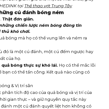
HEDINK tại 
Thể thao vợt Trung Tây
 những cú đánh bóng ném
.
Thật đơn giản.
 những chiến lược ném bóng đáng tin
 thủ khó chơi.
uả bóng mà họ có thể vung lên và ném ra
dù đó là một cú đánh, một cú đếm ngược hay
hất của họ.
 quả bóng thực sự khó lái.
Họ có thể mắc lỗi
ể bạn có thể tấn công. Kết quả nào cũng có
óng & Vị trí sân
 phân tích độ cao của quả bóng và vị trí của
thời gian thực – và giữ nguyên quy tắc này
hể đánh một cú đánh quyết liệt hơn không có