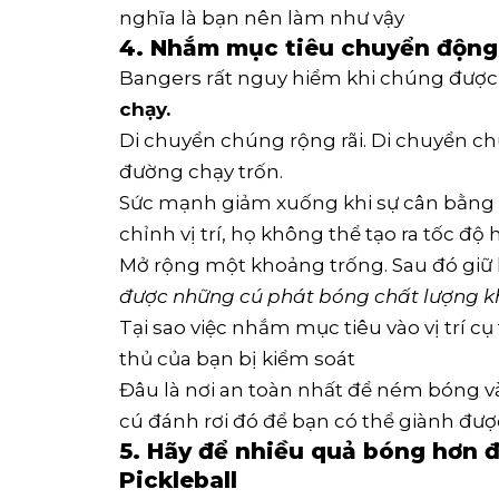
nghĩa là bạn nên làm như vậy
4. Nhắm mục tiêu chuyển động
Bangers rất nguy hiểm khi chúng được 
chạy.
Di chuyển chúng rộng rãi. Di chuyển ch
đường chạy trốn.
Sức mạnh giảm xuống khi sự cân bằng bi
chỉnh vị trí, họ không thể tạo ra tốc đ
Mở rộng một khoảng trống. Sau đó giữ 
được những cú phát bóng chất lượng kh
Tại sao việc nhắm mục tiêu vào vị trí c
thủ của bạn bị kiểm soát
Đâu là nơi an toàn nhất để ném bóng vào
cú đánh rơi đó để bạn có thể giành đư
5. Hãy để nhiều quả bóng hơn 
Pickleball