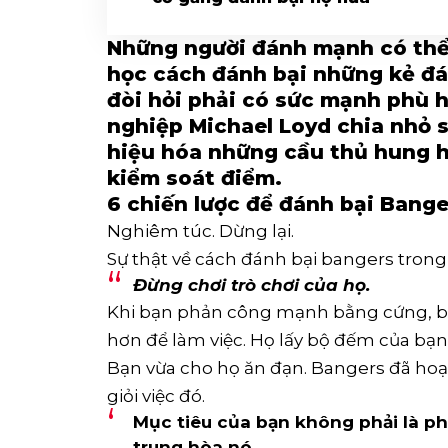
Những người đánh mạnh có thể
học cách đánh bại những kẻ đ
đòi hỏi phải có sức mạnh phù h
nghiệp Michael Loyd chia nhỏ s
hiệu hóa những cầu thủ hung h
kiểm soát điểm.
6 chiến lược để đánh bại Bange
Nghiêm túc. Dừng lại.
Sự thật về cách đánh bại bangers trong
Đừng chơi trò chơi của họ.
Khi bạn phản công mạnh bằng cứng, bạ
hơn để làm việc. Họ lấy bộ đếm của bạn
Bạn vừa cho họ ăn đạn. Bangers đã ho
giỏi việc đó.
Mục tiêu của bạn không phải là ph
trung hòa nó
.