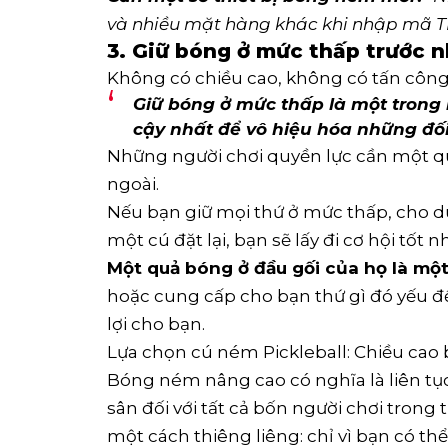
và nhiều mặt hàng khác khi nhập mã T
3. Giữ bóng ở mức thấp trước
Không có chiều cao, không có tấn công
Giữ bóng ở mức thấp là một trong
cậy nhất để vô hiệu hóa những đối
Những người chơi quyền lực cần một q
ngoài.
Nếu bạn giữ mọi thứ ở mức thấp, cho 
một cú đặt lại, bạn sẽ lấy đi cơ hội tốt n
Một quả bóng ở đầu gối của họ là một
hoặc cung cấp cho bạn thứ gì đó yếu đ
lợi cho bạn.
Lựa chọn cú ném Pickleball: Chiều cao b
Bóng ném nâng cao có nghĩa là liên tục
sân đối với tất cả bốn người chơi trong 
một cách thiêng liêng: chỉ vì bạn có t