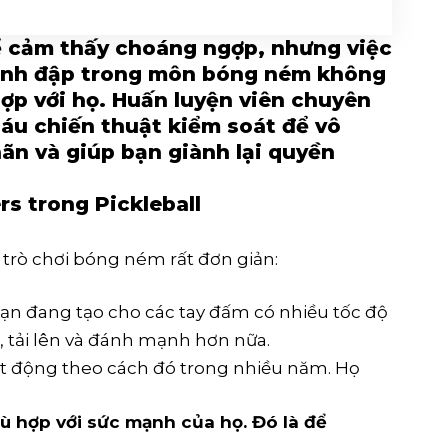
 cảm thấy choáng ngợp, nhưng việc
ánh đập trong môn bóng ném không
ợp với họ. Huấn luyện viên chuyên
áu chiến thuật kiểm soát để vô
ãn và giúp bạn giành lại quyền
rs trong Pickleball
 trò chơi bóng ném rất đơn giản:
n đang tạo cho các tay đấm có nhiều tốc độ
, tải lên và đánh mạnh hơn nữa.
ạt động theo cách đó trong nhiều năm. Họ
ù hợp với sức mạnh của họ. Đó là để