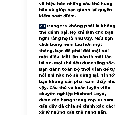
vô hiệu hóa những cầu thủ hung
hãn và giúp bạn giành lại quyền
kiểm soát điểm.
Bangers không phải là khôn
thể đánh bại. Họ chỉ làm cho bạn
nghĩ rằng họ là như vậy. Nếu bạn
chơi bóng ném lâu hơn một
tháng, bạn đã phải đối mặt với
một điều. Mỗi lần bắn là một lần
lái xe. Mọi thứ đều được tăng tốc.
Bạn dành toàn bộ thời gian để tự
hỏi khi nào nó sẽ dừng lại. Tin tố
bạn không cần phải cảm thấy nh
vậy. Cầu thủ và huấn luyện viên
chuyên nghiệp Michael Loyd,
được xếp hạng trong top 10 nam,
gần đây đã chia sẻ chính xác các
xử lý những cầu thủ hung hãn.