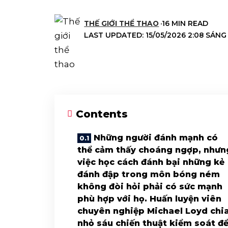
THẾ GIỚI THỂ THAO
16 MIN READ
LAST UPDATED: 15/05/2026 2:08 SÁNG
Contents
Những người đánh mạnh có
thể cảm thấy choáng ngợp, nhưn
việc học cách đánh bại những kẻ
đánh đập trong môn bóng ném
không đòi hỏi phải có sức mạnh
phù hợp với họ. Huấn luyện viên
chuyên nghiệp Michael Loyd chi
nhỏ sáu chiến thuật kiểm soát đ