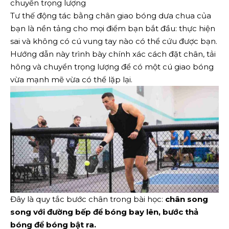
chuyển trọng lượng
Tư thế động tác bằng chân giao bóng dưa chua của
bạn là nền tảng cho mọi điểm bạn bắt đầu: thực hiện
sai và không có cú vung tay nào có thể cứu được bạn.
Hướng dẫn này trình bày chính xác cách đặt chân, tải
hông và chuyển trọng lượng để có một cú giao bóng
vừa mạnh mẽ vừa có thể lặp lại.
Đây là quy tắc bước chân trong bài học:
chân song
song với đường bếp để bóng bay lên, bước thả
bóng để bóng bật ra.