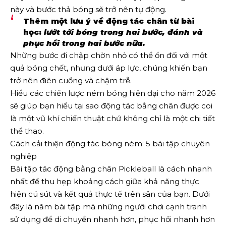
này và bước thả bóng sẽ trở nên tự động.
Thêm một lưu ý về động tác chân từ bài
học:
lướt tới bóng trong hai bước, đánh và
phục hồi trong hai bước nữa.
Những bước đi chập chờn nhỏ có thể ổn đối với một
quả bóng chết, nhưng dưới áp lực, chúng khiến bạn
trở nên điên cuồng và chậm trễ.
Hiểu các chiến lược ném bóng hiện đại cho năm 2026
sẽ giúp bạn hiểu tại sao động tác bằng chân được coi
là một vũ khí chiến thuật chứ không chỉ là một chi tiết
thể thao.
Cách cải thiện động tác bóng ném: 5 bài tập chuyên
nghiệp
Bài tập tác động bằng chân Pickleball là cách nhanh
nhất để thu hẹp khoảng cách giữa khả năng thực
hiện cú sút và kết quả thực tế trên sân của bạn. Dưới
đây là năm bài tập mà những người chơi cạnh tranh
sử dụng để di chuyển nhanh hơn, phục hồi nhanh hơn