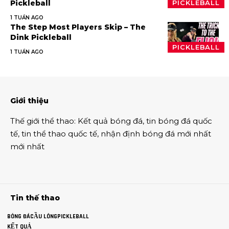
Pickleball
PICKLEBALL
1 TUẦN AGO
The Step Most Players Skip – The
Dink Pickleball
PICKLEBALL
1 TUẦN AGO
Giới thiệu
Thế giới thể thao
:
Kết quả bóng đá
,
tin bóng đá quốc
tế
,
tin thể thao
quốc tế,
nhận định bóng đá
mới nhất
mới nhất
Tin thế thao
BÓNG ĐÁ
CẦU LÔNG
PICKLEBALL
KẾT QUẢ