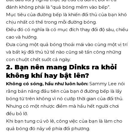
đánh không phải là “quả bóng mềm vào bếp”.
Mục tiêu của đường bếp là khiến đối thủ của bạn khó
chịu nhất có thể trong mỗi đường bóng.
Điều đó có nghĩa là có mục đích thay đổi độ sâu, chiều
cao và hướng.
Đưa cùng một quả bóng thoải mái vào cùng một vị trí
và bất kỳ đối thủ tử tế nào cũng sẽ tấn công những
con chuột chết suốt cả ngày.
2. Bạn nên mang Dinks ra khỏi
không khí hay bật lên?
Không có sóng, hầu như luôn luôn:
Sammy Lee nói
rằng bản năng đầu tiên của bạn ở đường bếp là lấy
bóng từ trên không vì nó cướp thời gian của đối thủ.
Nhưng có một nhược điểm mà hầu hết người chơi
đều bỏ lỡ.
Khi bạn tung cú vô lê, công việc của bạn là làm cho
quả bóng đó nảy về phía đối phương.