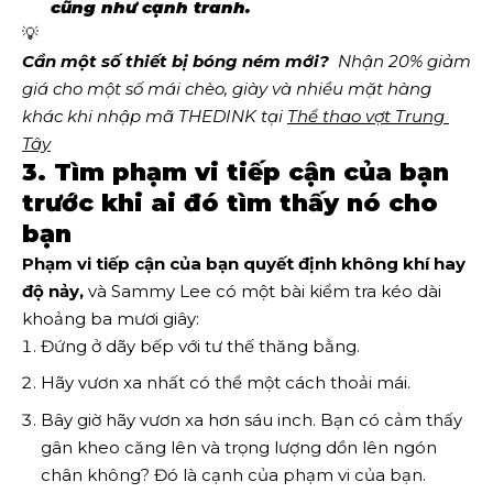
cũng như cạnh tranh.
💡
Cần một số thiết bị bóng ném mới?
  Nhận 20% giảm 
giá cho một số mái chèo, giày và nhiều mặt hàng 
khác khi nhập mã THEDINK tại 
Thể thao vợt Trung 
Tây
3. Tìm phạm vi tiếp cận của bạn
trước khi ai đó tìm thấy nó cho
bạn
Phạm vi tiếp cận của bạn quyết định không khí hay
độ nảy,
và Sammy Lee có một bài kiểm tra kéo dài
khoảng ba mươi giây:
Đứng ở dãy bếp với tư thế thăng bằng.
Hãy vươn xa nhất có thể một cách thoải mái.
Bây giờ hãy vươn xa hơn sáu inch. Bạn có cảm thấy
gân kheo căng lên và trọng lượng dồn lên ngón
chân không? Đó là cạnh của phạm vi của bạn.