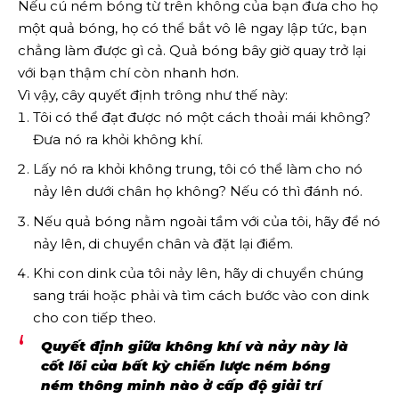
Nếu cú ​​ném bóng từ trên không của bạn đưa cho họ
một quả bóng, họ có thể bắt vô lê ngay lập tức, bạn
chẳng làm được gì cả. Quả bóng bây giờ quay trở lại
với bạn thậm chí còn nhanh hơn.
Vì vậy, cây quyết định trông như thế này:
Tôi có thể đạt được nó một cách thoải mái không?
Đưa nó ra khỏi không khí.
Lấy nó ra khỏi không trung, tôi có thể làm cho nó
nảy lên dưới chân họ không? Nếu có thì đánh nó.
Nếu quả bóng nằm ngoài tầm với của tôi, hãy để nó
nảy lên, di chuyển chân và đặt lại điểm.
Khi con dink của tôi nảy lên, hãy di chuyển chúng
sang trái hoặc phải và tìm cách bước vào con dink
cho con tiếp theo.
Quyết định giữa không khí và nảy này là
cốt lõi của bất kỳ chiến lược ném bóng
ném thông minh nào ở cấp độ giải trí