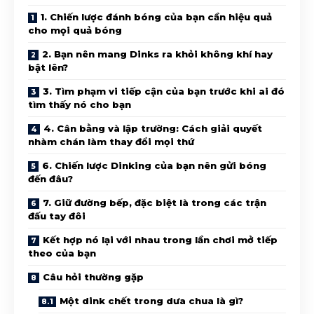
1. Chiến lược đánh bóng của bạn cần hiệu quả
cho mọi quả bóng
2. Bạn nên mang Dinks ra khỏi không khí hay
bật lên?
3. Tìm phạm vi tiếp cận của bạn trước khi ai đó
tìm thấy nó cho bạn
4. Cân bằng và lập trường: Cách giải quyết
nhàm chán làm thay đổi mọi thứ
6. Chiến lược Dinking của bạn nên gửi bóng
đến đâu?
7. Giữ đường bếp, đặc biệt là trong các trận
đấu tay đôi
Kết hợp nó lại với nhau trong lần chơi mở tiếp
theo của bạn
Câu hỏi thường gặp
Một dink chết trong dưa chua là gì?