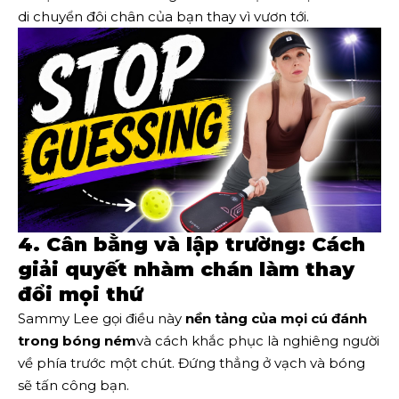
di chuyển đôi chân của bạn thay vì vươn tới.
4. Cân bằng và lập trường: Cách
giải quyết nhàm chán làm thay
đổi mọi thứ
Sammy Lee gọi điều này
nền tảng của mọi cú đánh
trong bóng ném
và cách khắc phục là nghiêng người
về phía trước một chút. Đứng thẳng ở vạch và bóng
sẽ tấn công bạn.