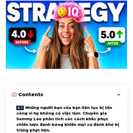
Contents
Những người bạn của bạn liên tục bị tấn
công vì họ không có việc làm. Chuyên gia
Sammy Lee phân tích các cách khắc phục
chiến lược đánh bóng khiến mọi cú đánh khó bị
trừng phạt hơn.