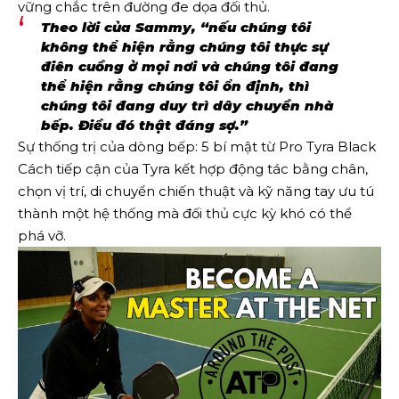
vững chắc trên đường đe dọa đối thủ.
Theo lời của Sammy, “nếu chúng tôi
không thể hiện rằng chúng tôi thực sự
điên cuồng ở mọi nơi và chúng tôi đang
thể hiện rằng chúng tôi ổn định, thì
chúng tôi đang duy trì dây chuyền nhà
bếp. Điều đó thật đáng sợ.”
Sự thống trị của dòng bếp: 5 bí mật từ Pro Tyra Black
Cách tiếp cận của Tyra kết hợp động tác bằng chân,
chọn vị trí, di chuyển chiến thuật và kỹ năng tay ưu tú
thành một hệ thống mà đối thủ cực kỳ khó có thể
phá vỡ.