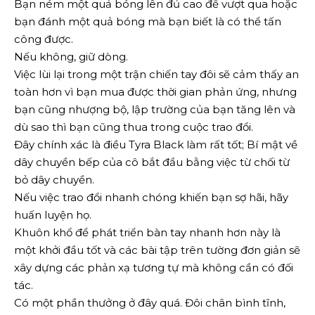
Bạn ném một quả bóng lên đủ cao để vượt qua hoặc
bạn đánh một quả bóng mà bạn biết là có thể tấn
công được.
Nếu không, giữ dòng.
Việc lùi lại trong một trận chiến tay đôi sẽ cảm thấy an
toàn hơn vì bạn mua được thời gian phản ứng, nhưng
bạn cũng nhượng bộ, lập trường của bạn tăng lên và
dù sao thì bạn cũng thua trong cuộc trao đổi.
Đây chính xác là điều Tyra Black làm rất tốt; Bí mật về
dây chuyền bếp của cô bắt đầu bằng việc từ chối từ
bỏ dây chuyền.
Nếu việc trao đổi nhanh chóng khiến bạn sợ hãi, hãy
huấn luyện họ.
Khuôn khổ để phát triển bàn tay nhanh hơn này là
một khởi đầu tốt và các bài tập trên tường đơn giản sẽ
xây dựng các phản xạ tương tự mà không cần có đối
tác.
Có một phần thưởng ở đây quá. Đôi chân bình tĩnh,