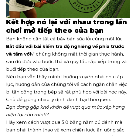
Kết hợp nó lại với nhau trong lần
chơi mở tiếp theo của bạn
Bạn không cần tất cả bảy bản sửa lỗi cùng một lúc.
Bắt đầu với bài kiểm tra độ nghiêng về phía trước
và tầm với
vì chúng không mất thời gian thực hành,
sau đó đưa vào bước thả và quy tắc sắp xếp trong vài
buổi tiếp theo của bạn.
Nếu bạn vẫn thấy mình thường xuyên phải chịu áp
lực, hướng dẫn của chúng tôi về cách ngăn chặn việc
bị tấn công trong bếp sẽ rất phù hợp với bài học này.
Chủ đề giống nhau: ý định đánh bại thói quen.
Bạn đang gặp khó khăn để vượt qua mức xếp hạng
hiện tại của mình?
Hãy xem cách vượt qua 5.0 bằng năm cú đánh mà
bạn phải thành thạo và xem chiến lược ăn uống sắc