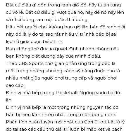
Bất cứ điều gì bên trong ranh giới đó, hãy tự tin tung
cú vô lê. Bất cứ điều gì vượt quá nó, hãy để nó nảy lên
và chơi bóng sau một bước thả bóng.
Hầu hết người chơi không bao giờ lập bản đồ ranh giới
này, đó là lý do tại sao rất nhiều vị trí nhà bếp bị sai
lệch ở giữa cuộc biểu tình.
Bạn không thể đưa ra quyết định nhanh chóng nếu
bạn không biết đường dây của mình ở đâu.
Theo CBS Sports, thời gian phản ứng trong bếp là
một trong những khoảng cách kỹ năng được cho là
nhiều nhất giữa người chơi trung cấp và người chơi
cao cấp.
Định vị nhà bếp trong Pickleball: Ngừng vươn tới đồ
ăn
Định vị nhà bếp là một trong những nguyên tắc cơ
bản bị hiểu lầm nhiều nhất trong môn bóng ném.
Phân tích huấn luyện mới nhất của Cori Elliott tiết lộ lý
do tại sao các cầu thủ giải trí luôn bị mắc kẹt và cách