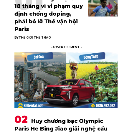
18 tháng vì vi phạm quy
định chống doping,
phải bỏ lỡ Thế vận hội
Paris
BY
THẾ GIỚI THỂ THAO
- ADVERTISEMENT -
Huy chương bạc Olympic
Paris He Bing Jiao giải nghệ cầu