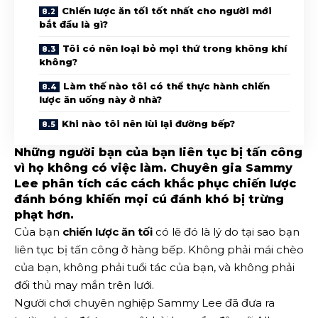
Chiến lược ăn tối tốt nhất cho người mới
bắt đầu là gì?
Tôi có nên loại bỏ mọi thứ trong không khí
không?
Làm thế nào tôi có thể thực hành chiến
lược ăn uống này ở nhà?
Khi nào tôi nên lùi lại đường bếp?
Những người bạn của bạn liên tục bị tấn công
vì họ không có việc làm. Chuyên gia Sammy
Lee phân tích các cách khắc phục chiến lược
đánh bóng khiến mọi cú đánh khó bị trừng
phạt hơn.
Của bạn
chiến lược ăn tối
có lẽ đó là lý do tại sao bạn
liên tục bị tấn công ở hàng bếp. Không phải mái chèo
của bạn, không phải tuổi tác của bạn, và không phải
đối thủ may mắn trên lưới.
Người chơi chuyên nghiệp Sammy Lee đã đưa ra