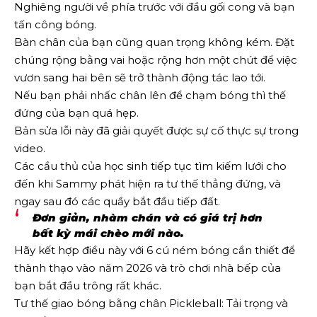
Nghiêng người về phía trước với đầu gối cong và bạn
tấn công bóng.
Bàn chân của bạn cũng quan trọng không kém. Đặt
chúng rộng bằng vai hoặc rộng hơn một chút để việc
vươn sang hai bên sẽ trở thành động tác lao tới.
Nếu bạn phải nhấc chân lên để chạm bóng thì thế
đứng của bạn quá hẹp.
Bản sửa lỗi này đã giải quyết được sự cố thực sự trong
video.
Các cầu thủ của học sinh tiếp tục tìm kiếm lưới cho
đến khi Sammy phát hiện ra tư thế thẳng đứng, và
ngay sau đó các quầy bắt đầu tiếp đất.
Đơn giản, nhàm chán và có giá trị hơn
bất kỳ mái chèo mới nào.
Hãy kết hợp điều này với 6 cú ném bóng cần thiết để
thành thạo vào năm 2026 và trò chơi nhà bếp của
bạn bắt đầu trông rất khác.
Tư thế giao bóng bằng chân Pickleball: Tải trọng và