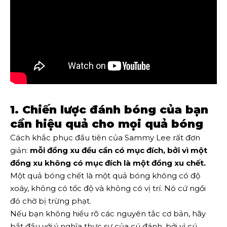
1. Chiến lược đánh bóng của bạn
cần hiệu quả cho mọi quả bóng
Cách khắc phục đầu tiên của Sammy Lee rất đơn
giản:
mỗi đồng xu đều cần có mục đích, bởi vì một
đồng xu không có mục đích là một đồng xu chết.
Một quả bóng chết là một quả bóng không có độ
xoáy, không có tốc độ và không có vị trí. Nó cứ ngồi
đó chờ bị trừng phạt.
Nếu bạn không hiểu rõ các nguyên tắc cơ bản, hãy
bắt đầu với ý nghĩa thực sự của cú đánh, bởi vì cú