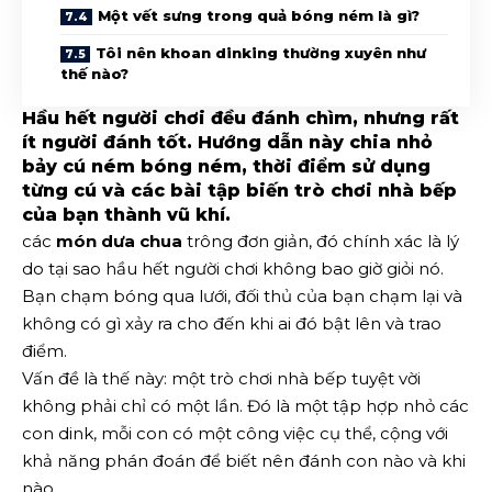
Một vết sưng trong quả bóng ném là gì?
Tôi nên khoan dinking thường xuyên như
thế nào?
Hầu hết người chơi đều đánh chìm, nhưng rất
ít người đánh tốt. Hướng dẫn này chia nhỏ
bảy cú ném bóng ném, thời điểm sử dụng
từng cú và các bài tập biến trò chơi nhà bếp
của bạn thành vũ khí.
các
món dưa chua
trông đơn giản, đó chính xác là lý
do tại sao hầu hết người chơi không bao giờ giỏi nó.
Bạn chạm bóng qua lưới, đối thủ của bạn chạm lại và
không có gì xảy ra cho đến khi ai đó bật lên và trao
điểm.
Vấn đề là thế này: một trò chơi nhà bếp tuyệt vời
không phải chỉ có một lần. Đó là một tập hợp nhỏ các
con dink, mỗi con có một công việc cụ thể, cộng với
khả năng phán đoán để biết nên đánh con nào và khi
nào.