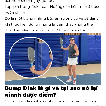
tiết kiệm điểm ngay lập tức.
Topspin trong Pickleball: Hướng dẫn tiến trình 3 bước
hoàn chỉnh
Đó là một trong những bức ảnh trông có vẻ dễ dàng
khi thực hiện đúng nhưng lại cảm thấy không thể
thực hiện được khi bạn là người cầm mái chèo
Bump Dink là gì và tại sao nó lại
giành được điểm?
Cú va chạm là một khối nhỏ gọn giúp đưa quả bóng