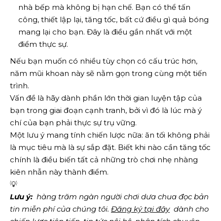
nhà bếp mà không bị hạn chế. Bạn có thể tấn
công, thiết lập lại, tăng tốc, bất cứ điều gì quả bóng
mang lại cho bạn. Đây là điều gần nhất với một
điểm thực sự.
Nếu bạn muốn có nhiều tùy chọn có cấu trúc hơn,
năm mũi khoan này sẽ nằm gọn trong cùng một tiến
trình.
Vấn đề là hãy dành phần lớn thời gian luyện tập của
bạn trong giai đoạn cạnh tranh, bởi vì đó là lúc mà ý
chí của bạn phải thực sự trụ vững.
Một lưu ý mang tính chiến lược nữa: ăn tối không phải
là mục tiêu mà là sự sắp đặt. Biết khi nào cần tăng tốc
chính là điều biến tất cả những trò chơi nhẹ nhàng
kiên nhẫn này thành điểm.
💡
Lưu ý:
  hàng trăm ngàn người chơi dưa chua đọc bản 
tin miễn phí của chúng tôi.
Đăng ký tại đây
  dành cho 