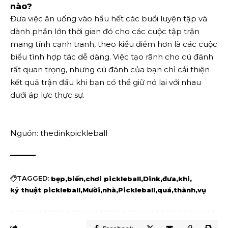
nào?
Đưa việc ăn uống vào hầu hết các buổi luyện tập và
dành phần lớn thời gian đó cho các cuộc tập trận
mang tính cạnh tranh, theo kiểu điểm hơn là các cuộc
biểu tình hợp tác dễ dàng. Việc tạo rãnh cho cú đánh
rất quan trọng, nhưng cú đánh của bạn chỉ cải thiện
kết quả trận đấu khi bạn có thể giữ nó lại với nhau
dưới áp lực thực sự.
Nguồn: thedinkpickleball
TAGGED:
bẹp
biến
chơi pickleball
Dink
đưa
khi
kỷ thuật pickleball
Mười
nhà
Pickleball
quá
thành
vụ