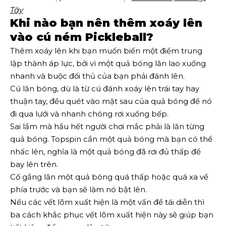
Tây
Khi nào bạn nên thêm xoáy lên
vào cú ném Pickleball?
Thêm xoáy lên khi bạn muốn biến một điểm trung
lập thành áp lực, bởi vì một quả bóng lăn lao xuống
nhanh và buộc đối thủ của bạn phải đánh lên.
Cú lăn bóng, dù là từ cú đánh xoáy lên trái tay hay
thuận tay, đều quét vào mặt sau của quả bóng để nó
đi qua lưới và nhanh chóng rơi xuống bếp.
Sai lầm mà hầu hết người chơi mắc phải là lăn từng
quả bóng. Topspin cần một quả bóng mà bạn có thể
nhấc lên, nghĩa là một quả bóng đã rơi đủ thấp để
bay lên trên.
Cố gắng lăn một quả bóng quá thấp hoặc quá xa về
phía trước và bạn sẽ làm nó bật lên.
Nếu các vết lõm xuất hiện là một vấn đề tái diễn thì
ba cách khắc phục vết lõm xuất hiện này sẽ giúp bạn