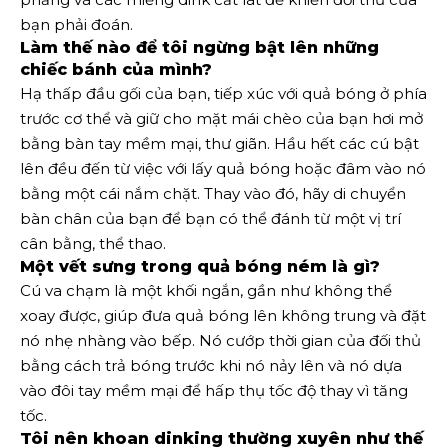
bạn phải đoán.
Làm thế nào để tôi ngừng bật lên những
chiếc bánh của mình?
Hạ thấp đầu gối của bạn, tiếp xúc với quả bóng ở phía
trước cơ thể và giữ cho mặt mái chèo của bạn hơi mở
bằng bàn tay mềm mại, thư giãn. Hầu hết các cú bật
lên đều đến từ việc với lấy quả bóng hoặc đâm vào nó
bằng một cái nắm chặt. Thay vào đó, hãy di chuyển
bàn chân của bạn để bạn có thể đánh từ một vị trí
cân bằng, thể thao.
Một vết sưng trong quả bóng ném là gì?
Cú va chạm là một khối ngắn, gần như không thể
xoay được, giúp đưa quả bóng lên không trung và đặt
nó nhẹ nhàng vào bếp. Nó cướp thời gian của đối thủ
bằng cách trả bóng trước khi nó nảy lên và nó dựa
vào đôi tay mềm mại để hấp thụ tốc độ thay vì tăng
tốc.
Tôi nên khoan dinking thường xuyên như thế