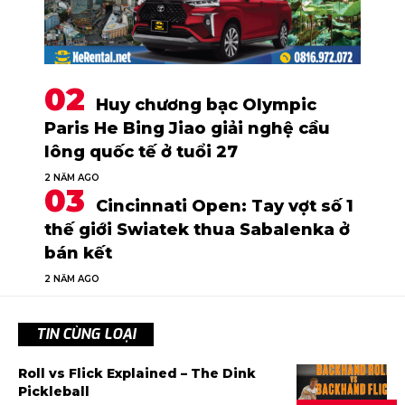
Huy chương bạc Olympic
Paris He Bing Jiao giải nghệ cầu
lông quốc tế ở tuổi 27
2 NĂM AGO
Cincinnati Open: Tay vợt số 1
thế giới Swiatek thua Sabalenka ở
bán kết
2 NĂM AGO
TIN CÙNG LOẠI
Roll vs Flick Explained – The Dink
Pickleball