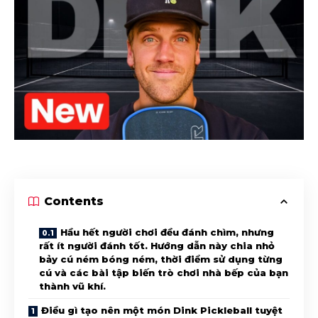
Contents
Hầu hết người chơi đều đánh chìm, nhưng
rất ít người đánh tốt. Hướng dẫn này chia nhỏ
bảy cú ném bóng ném, thời điểm sử dụng từng
cú và các bài tập biến trò chơi nhà bếp của bạn
thành vũ khí.
Điều gì tạo nên một món Dink Pickleball tuyệt