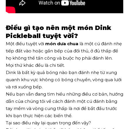
Điều gì tạo nên một món Dink
Pickleball tuyệt vời?
Một điều tuyệt vời
món dưa chua
là một cú đánh nhẹ
tiếp đất vào hoặc gần bếp của đối thủ, ở đủ thấp để
họ không thể tấn công và buộc họ phải đánh lên.
Mọi thứ khác đều là chi tiết.
Dink là bất kỳ quả bóng nào bạn đánh nhẹ từ xung
quanh khu vực không có bóng chuyền, vòng qua lưới
và rơi xuống bếp.
Nếu bạn vẫn đang tìm hiểu những điều cơ bản, hướng
dẫn của chúng tôi về cách đánh một cú đánh bằng
tay mềm và vòng cung thấp là nơi để bắt đầu trước
khi bạn thực hiện các biến thể.
Tại sao điều này lại quan trọng đến vậy?