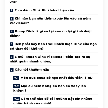
vời?
7 cú đánh Dink Pickleball bạn cần
Khi nào bạn nên thêm xoáy lên vào cú ném
Pickleball?
Bump Dink là gì và tại sao nó lại giành được
điểm?
Bên phải hay bên trái: Chiến lược Dink của bạn
có thay đổi không?
3 mũi khoan Dink Pickleball giúp tạo ra sự
nhất quán nhanh chóng
Câu hỏi thường gặp
Món dưa chua dễ học nhất đầu tiên là gì?
Mọi cú ném bóng có nên có xoáy lên
không?
Làm thế nào để tôi ngừng bật lên những
chiếc bánh của mình?