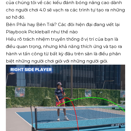
của chúng tôi về các kiểu đánh bóng nâng cao dành
cho người chơi 4.0 sẽ vạch ra các trình tự tạo ra những
sơ hở đó.
Bên Phải hay Bên Trái? Các đôi hiện đại đang viết lại
Playbook Pickleball như thế nào
Hiểu rõ trách nhiệm truyền thống ở vị trí của bạn là
điều quan trọng, nhưng khả năng thích ứng và tạo ra
hành vi tấn công từ bất kỳ đâu trên sân là điều phân
biệt những người chơi giỏi với những người giỏi.