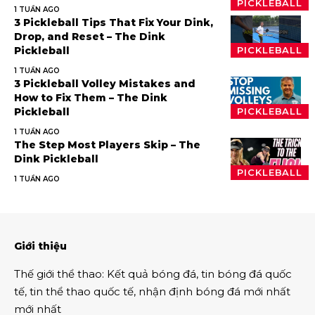
PICKLEBALL
1 TUẦN AGO
3 Pickleball Tips That Fix Your Dink,
Drop, and Reset – The Dink
Pickleball
PICKLEBALL
1 TUẦN AGO
3 Pickleball Volley Mistakes and
How to Fix Them – The Dink
Pickleball
PICKLEBALL
1 TUẦN AGO
The Step Most Players Skip – The
Dink Pickleball
PICKLEBALL
1 TUẦN AGO
Giới thiệu
Thế giới thể thao
:
Kết quả bóng đá
,
tin bóng đá quốc
tế
,
tin thể thao
quốc tế,
nhận định bóng đá
mới nhất
mới nhất