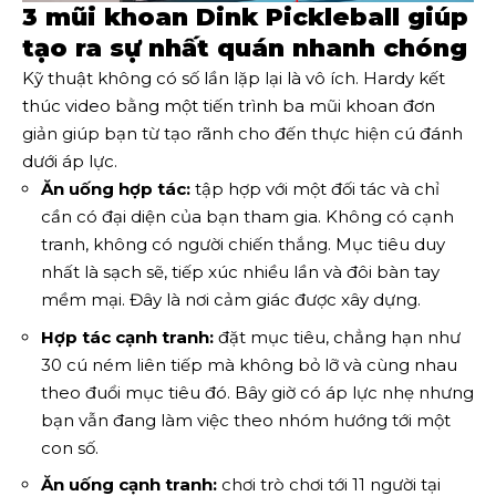
3 mũi khoan Dink Pickleball giúp
tạo ra sự nhất quán nhanh chóng
Kỹ thuật không có số lần lặp lại là vô ích. Hardy kết
thúc video bằng một tiến trình ba mũi khoan đơn
giản giúp bạn từ tạo rãnh cho đến thực hiện cú đánh
dưới áp lực.
Ăn uống hợp tác:
tập hợp với một đối tác và chỉ
cần có đại diện của bạn tham gia. Không có cạnh
tranh, không có người chiến thắng. Mục tiêu duy
nhất là sạch sẽ, tiếp xúc nhiều lần và đôi bàn tay
mềm mại. Đây là nơi cảm giác được xây dựng.
Hợp tác cạnh tranh:
đặt mục tiêu, chẳng hạn như
30 cú ném liên tiếp mà không bỏ lỡ và cùng nhau
theo đuổi mục tiêu đó. Bây giờ có áp lực nhẹ nhưng
bạn vẫn đang làm việc theo nhóm hướng tới một
con số.
Ăn uống cạnh tranh:
chơi trò chơi tới 11 người tại