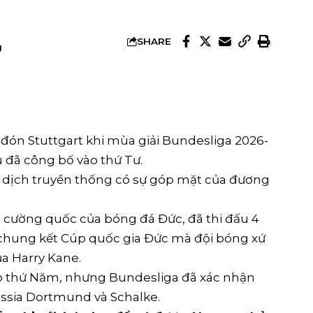
SHARE
U
đón Stuttgart khi mùa giải Bundesliga 2026-
u đã công bố vào thứ Tư.
 dịch truyền thống có sự góp mặt của đương
g cường quốc của bóng đá Đức, đã thi đấu 4
n chung kết Cúp quốc gia Đức mà đội bóng xứ
ủa Harry Kane.
ào thứ Năm, nhưng Bundesliga đã xác nhận
ussia Dortmund và Schalke.