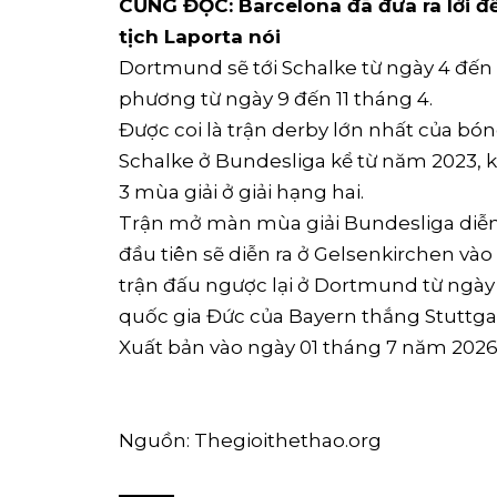
CŨNG ĐỌC: Barcelona đã đưa ra lời đề
tịch Laporta nói
Dortmund sẽ tới Schalke từ ngày 4 đến n
phương từ ngày 9 đến 11 tháng 4.
Được coi là trận derby lớn nhất của b
Schalke ở Bundesliga kể từ năm 2023, kh
3 mùa giải ở giải hạng hai.
Trận mở màn mùa giải Bundesliga diễn 
đầu tiên sẽ diễn ra ở Gelsenkirchen vào 
trận đấu ngược lại ở Dortmund từ ngày 
quốc gia Đức của Bayern thắng Stuttgart 
Xuất bản vào ngày 01 tháng 7 năm 202
Nguồn: Thegioithethao.org