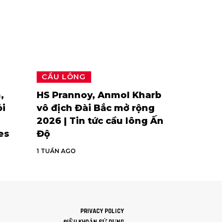
CẦU LÔNG
,
HS Prannoy, Anmol Kharb
ỏi
vô địch Đài Bắc mở rộng
2026 | Tin tức cầu lông Ấn
es
Độ
1 TUẦN AGO
PRIVACY POLICY
ĐIỀU KHOẢN SỬ DỤNG