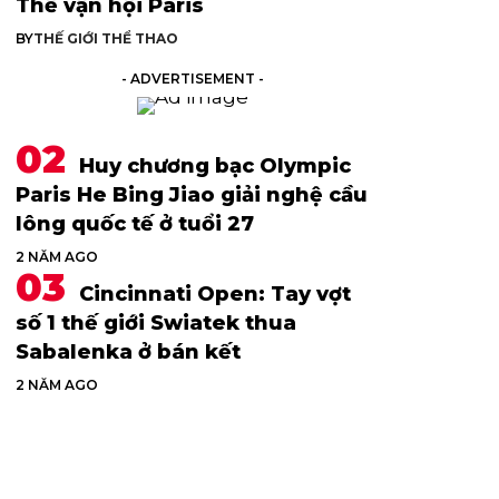
Thế vận hội Paris
BY
THẾ GIỚI THỂ THAO
- ADVERTISEMENT -
Huy chương bạc Olympic
Paris He Bing Jiao giải nghệ cầu
lông quốc tế ở tuổi 27
2 NĂM AGO
Cincinnati Open: Tay vợt
số 1 thế giới Swiatek thua
Sabalenka ở bán kết
2 NĂM AGO