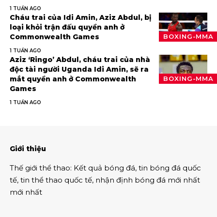
1 TUẦN AGO
Cháu trai của Idi Amin, Aziz Abdul, bị
loại khỏi trận đấu quyền anh ở
Commonwealth Games
BOXING-MMA
1 TUẦN AGO
Aziz ‘Ringo’ Abdul, cháu trai của nhà
độc tài người Uganda Idi Amin, sẽ ra
mắt quyền anh ở Commonwealth
BOXING-MMA
Games
1 TUẦN AGO
Giới thiệu
Thế giới thể thao
:
Kết quả bóng đá
,
tin bóng đá quốc
tế
,
tin thể thao
quốc tế,
nhận định bóng đá
mới nhất
mới nhất