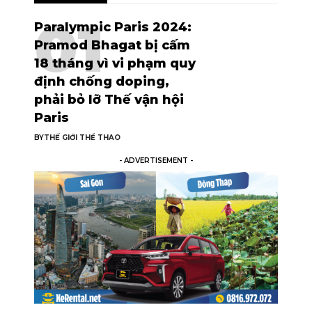
Paralympic Paris 2024:
Pramod Bhagat bị cấm
18 tháng vì vi phạm quy
định chống doping,
phải bỏ lỡ Thế vận hội
Paris
BY
THẾ GIỚI THỂ THAO
- ADVERTISEMENT -