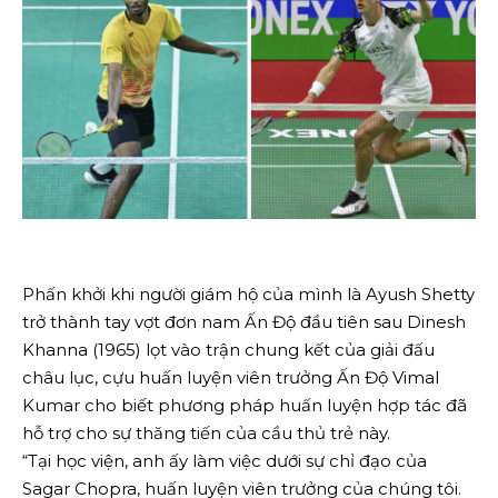
Phấn khởi khi người giám hộ của mình là Ayush Shetty
trở thành tay vợt đơn nam Ấn Độ đầu tiên sau Dinesh
Khanna (1965) lọt vào trận chung kết của giải đấu
châu lục, cựu huấn luyện viên trưởng Ấn Độ Vimal
Kumar cho biết phương pháp huấn luyện hợp tác đã
hỗ trợ cho sự thăng tiến của cầu thủ trẻ này.
“Tại học viện, anh ấy làm việc dưới sự chỉ đạo của
Sagar Chopra, huấn luyện viên trưởng của chúng tôi.