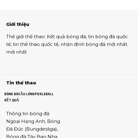
Giới thiệu
Thế giới thể thao
:
Kết quả bóng đá
,
tin bóng đá quốc
tế
,
tin thể thao
quốc tế,
nhận định bóng đá
mới nhất
mới nhất
Tin thế thao
BÓNG ĐÁ
CẦU LÔNG
PICKLEBALL
KẾT QUẢ
Thông tin
bóng đá
Ngoại Hạng Anh
,
Bóng
Đá Đức
(
Bungdesliga
),
Bóng đá Tây Ban Nha