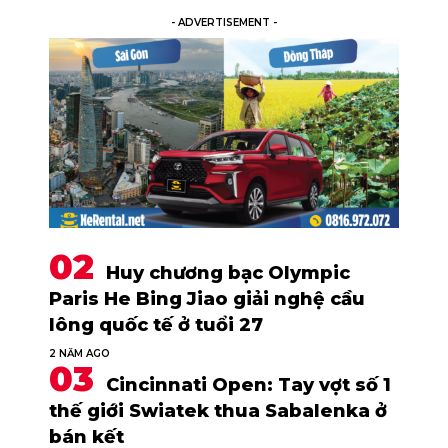
- ADVERTISEMENT -
Huy chương bạc Olympic
Paris He Bing Jiao giải nghệ cầu
lông quốc tế ở tuổi 27
2 NĂM AGO
Cincinnati Open: Tay vợt số 1
thế giới Swiatek thua Sabalenka ở
bán kết