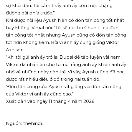
sự khởi đầu. Tôi cảm thấy anh ấy còn một chặng
đường dài phía trước.”
Khi được hỏi liệu Ayush hiện có đòn tấn công tốt nhất
hay không, Vimal nói: “Tôi sẽ nói Lin Chun-Li có đòn
tấn công tốt nhất nhưng Ayush cũng có đòn tấn công
tốt hơn không kém. Bởi vì anh ấy cũng giống Viktor
Axelsen.
“Khi tôi gửi anh ấy trở lại Dubai để tập luyện vài năm,
Viktor đã nhắn tin cho tôi nói rằng anh ấy khiến anh ấy
nhớ về những ngày còn trẻ. Vì vậy, Ayush cũng đã học
được rất nhiều điều ở đó trong hai tuần đó.
“Đòn tấn công của Ayush rất giống với đòn tấn công
của Viktor vì anh ấy cũng cao.”
Xuất bản vào ngày 11 tháng 4 năm 2026
Nguồn: thehindu