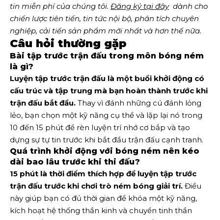
tin miễn phí của chúng tôi.
Đăng ký tại đây
  dành cho 
chiến lược tiên tiến, tin tức nội bộ, phân tích chuyên 
nghiệp, cải tiến sản phẩm mới nhất và hơn thế nữa. 
Câu hỏi thường gặp
Bài tập trước trận đấu trong môn bóng ném
là gì?
Luyện tập trước trận đấu là một buổi khởi động có
cấu trúc và tập trung mà bạn hoàn thành trước khi
trận đấu bắt đầu.
Thay vì đánh những cú đánh lỏng
lẻo, bạn chọn một kỹ năng cụ thể và lặp lại nó trong
10 đến 15 phút để rèn luyện trí nhớ cơ bắp và tạo
dựng sự tự tin trước khi bắt đầu trận đấu cạnh tranh.
Quá trình khởi động với bóng ném nên kéo
dài bao lâu trước khi thi đấu?
15 phút là thời điểm thích hợp để luyện tập trước
trận đấu trước khi chơi trò ném bóng giải trí.
Điều
này giúp bạn có đủ thời gian để khóa một kỹ năng,
kích hoạt hệ thống thần kinh và chuyển tinh thần