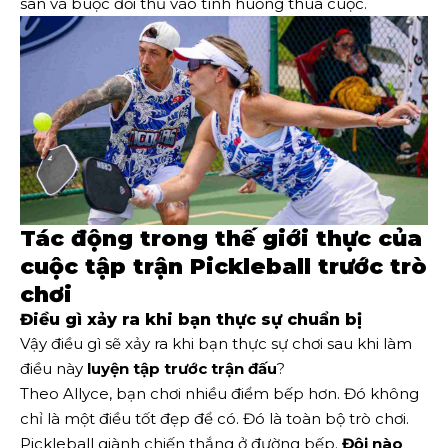
sân và buộc đối thủ vào tình huống thua cuộc.
Tác động trong thế giới thực của
cuộc tập trận Pickleball trước trò
chơi
Điều gì xảy ra khi bạn thực sự chuẩn bị
Vậy điều gì sẽ xảy ra khi bạn thực sự chơi sau khi làm
điều này
luyện tập trước trận đấu
?
Theo Allyce, bạn chơi nhiều điểm bếp hơn. Đó không
chỉ là một điều tốt đẹp để có. Đó là toàn bộ trò chơi.
Pickleball giành chiến thắng ở đường bếp.
Đội nào