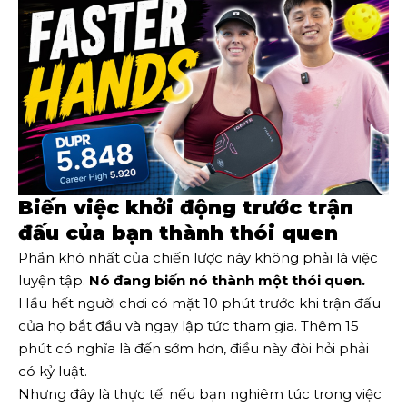
Biến việc khởi động trước trận
đấu của bạn thành thói quen
Phần khó nhất của chiến lược này không phải là việc
luyện tập.
Nó đang biến nó thành một thói quen.
Hầu hết người chơi có mặt 10 phút trước khi trận đấu
của họ bắt đầu và ngay lập tức tham gia. Thêm 15
phút có nghĩa là đến sớm hơn, điều này đòi hỏi phải
có kỷ luật.
Nhưng đây là thực tế: nếu bạn nghiêm túc trong việc