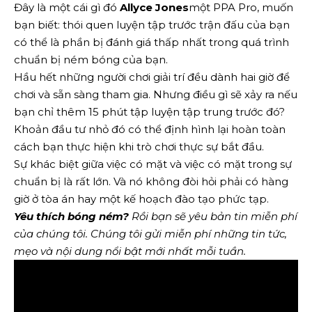
Đây là một cái gì đó
Allyce Jones
một PPA Pro, muốn
bạn biết: thói quen luyện tập trước trận đấu của bạn
có thể là phần bị đánh giá thấp nhất trong quá trình
chuẩn bị ném bóng của bạn.
Hầu hết những người chơi giải trí đều dành hai giờ để
chơi và sẵn sàng tham gia. Nhưng điều gì sẽ xảy ra nếu
bạn chỉ thêm 15 phút tập luyện tập trung trước đó?
Khoản đầu tư nhỏ đó có thể định hình lại hoàn toàn
cách bạn thực hiện khi trò chơi thực sự bắt đầu.
Sự khác biệt giữa việc có mặt và việc có mặt trong sự
chuẩn bị là rất lớn. Và nó không đòi hỏi phải có hàng
giờ ở tòa án hay một kế hoạch đào tạo phức tạp.
Yêu thích bóng ném?
Rồi bạn sẽ yêu
bản tin miễn phí
của chúng tôi
. Chúng tôi gửi miễn phí những tin tức,
mẹo và nội dung nổi bật mới nhất mỗi tuần.