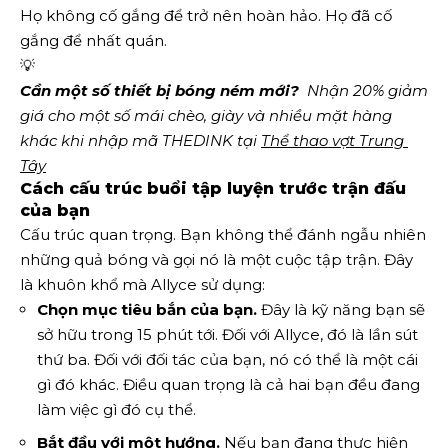
Họ không cố gắng để trở nên hoàn hảo. Họ đã cố
gắng để nhất quán.
💡
Cần một số thiết bị bóng ném mới?
  Nhận 20% giảm 
giá cho một số mái chèo, giày và nhiều mặt hàng 
khác khi nhập mã THEDINK tại 
Thể thao vợt Trung 
Tây
Cách cấu trúc buổi tập luyện trước trận đấu
của bạn
Cấu trúc quan trọng. Bạn không thể đánh ngẫu nhiên
những quả bóng và gọi nó là một cuộc tập trận. Đây
là khuôn khổ mà Allyce sử dụng:
Chọn mục tiêu bắn của bạn.
Đây là kỹ năng bạn sẽ
sở hữu trong 15 phút tới. Đối với Allyce, đó là lần sút
thứ ba. Đối với đối tác của bạn, nó có thể là một cái
gì đó khác. Điều quan trọng là cả hai bạn đều đang
làm việc gì đó cụ thể.
Bắt đầu với một hướng.
Nếu bạn đang thực hiện