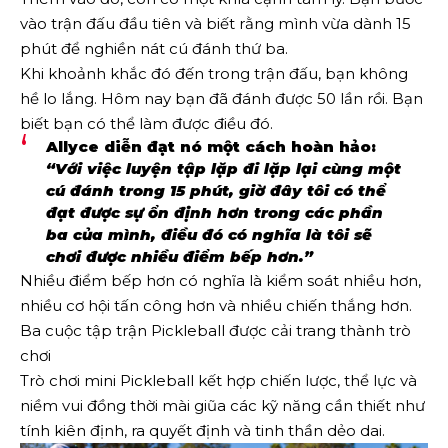
vào trận đấu đầu tiên và biết rằng mình vừa dành 15
phút để nghiền nát cú đánh thứ ba.
Khi khoảnh khắc đó đến trong trận đấu, bạn không
hề lo lắng. Hôm nay bạn đã đánh được 50 lần rồi. Bạn
biết bạn có thể làm được điều đó.
Allyce diễn đạt nó một cách hoàn hảo:
“Với việc luyện tập lặp đi lặp lại cùng một
cú đánh trong 15 phút, giờ đây tôi có thể
đạt được sự ổn định hơn trong các phần
ba của mình, điều đó có nghĩa là tôi sẽ
chơi được nhiều điểm bếp hơn.”
Nhiều điểm bếp hơn có nghĩa là kiểm soát nhiều hơn,
nhiều cơ hội tấn công hơn và nhiều chiến thắng hơn.
Ba cuộc tập trận Pickleball được cải trang thành trò
chơi
Trò chơi mini Pickleball kết hợp chiến lược, thể lực và
niềm vui đồng thời mài giũa các kỹ năng cần thiết như
tính kiên định, ra quyết định và tinh thần dẻo dai.