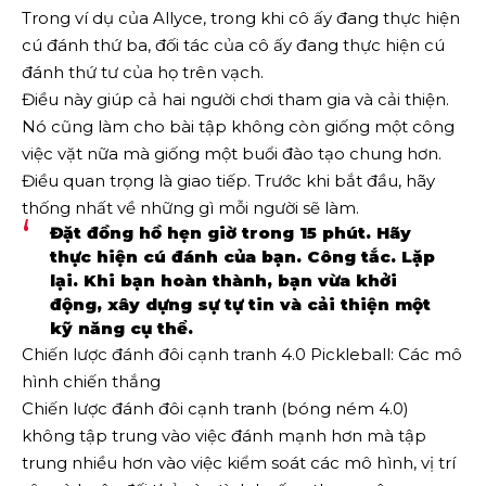
Trong ví dụ của Allyce, trong khi cô ấy đang thực hiện
cú đánh thứ ba, đối tác của cô ấy đang thực hiện cú
đánh thứ tư của họ trên vạch.
Điều này giúp cả hai người chơi tham gia và cải thiện.
Nó cũng làm cho bài tập không còn giống một công
việc vặt nữa mà giống một buổi đào tạo chung hơn.
Điều quan trọng là giao tiếp. Trước khi bắt đầu, hãy
thống nhất về những gì mỗi người sẽ làm.
Đặt đồng hồ hẹn giờ trong 15 phút. Hãy
thực hiện cú đánh của bạn. Công tắc. Lặp
lại. Khi bạn hoàn thành, bạn vừa khởi
động, xây dựng sự tự tin và cải thiện một
kỹ năng cụ thể.
Chiến lược đánh đôi cạnh tranh 4.0 Pickleball: Các mô
hình chiến thắng
Chiến lược đánh đôi cạnh tranh (bóng ném 4.0)
không tập trung vào việc đánh mạnh hơn mà tập
trung nhiều hơn vào việc kiểm soát các mô hình, vị trí