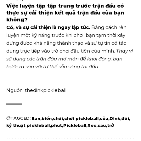
Việc luyện tập tập trung trước trận đấu có
thực sự cải thiện kết quả trận đấu của bạn
không?
Có, và sự cải thiện là ngay lập tức.
Bằng cách rèn
luyện một kỹ năng trước khi chơi, bạn tạm thời xây
dựng được khả năng thành thạo và sự tự tin có tác
dụng trực tiếp vào trò chơi đầu tiên của mình.
Thay vì
sử dụng các trận đấu mở màn để khởi động, bạn
bước ra sân với tư thế sẵn sàng thi đấu.
Nguồn: thedinkpickleball
TAGGED:
Ban
biến
chơi
chơi pickleball
của
Dink
đôi
kỷ thuật pickleball
phút
Pickleball
Rec
sau
trở