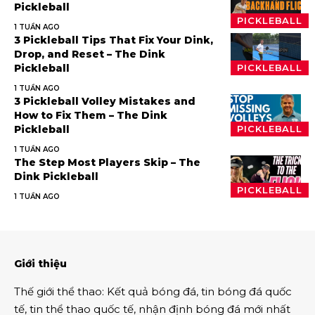
Pickleball
PICKLEBALL
1 TUẦN AGO
3 Pickleball Tips That Fix Your Dink,
Drop, and Reset – The Dink
Pickleball
PICKLEBALL
1 TUẦN AGO
3 Pickleball Volley Mistakes and
How to Fix Them – The Dink
Pickleball
PICKLEBALL
1 TUẦN AGO
The Step Most Players Skip – The
Dink Pickleball
PICKLEBALL
1 TUẦN AGO
Giới thiệu
Thế giới thể thao
:
Kết quả bóng đá
,
tin bóng đá quốc
tế
,
tin thể thao
quốc tế,
nhận định bóng đá
mới nhất