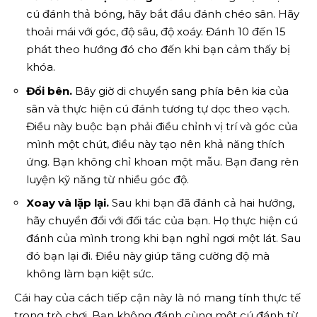
cú đánh thả bóng, hãy bắt đầu đánh chéo sân. Hãy
thoải mái với góc, độ sâu, độ xoáy. Đánh 10 đến 15
phát theo hướng đó cho đến khi bạn cảm thấy bị
khóa.
Đổi bên.
Bây giờ di chuyển sang phía bên kia của
sân và thực hiện cú đánh tương tự dọc theo vạch.
Điều này buộc bạn phải điều chỉnh vị trí và góc của
mình một chút, điều này tạo nên khả năng thích
ứng. Bạn không chỉ khoan một mẫu. Bạn đang rèn
luyện kỹ năng từ nhiều góc độ.
Xoay và lặp lại.
Sau khi bạn đã đánh cả hai hướng,
hãy chuyển đổi với đối tác của bạn. Họ thực hiện cú
đánh của mình trong khi bạn nghỉ ngơi một lát. Sau
đó bạn lại đi. Điều này giúp tăng cường độ mà
không làm bạn kiệt sức.
Cái hay của cách tiếp cận này là nó mang tính thực tế
trong trò chơi. Bạn không đánh cùng một cú đánh từ