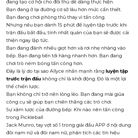
đang tạo cơ hội cho đối thủ dễ dàng thực hiện.
Bạn đang ở lại đường cơ sở lâu hơn mức cần thiết.
Bạn đang chơi phòng thủ thay vì tấn công.
Nhưng nếu bạn dành 15 phút để luyện tập trước khi
trận đấu bắt đầu, tính nhất quán của bạn sẽ được cải
thiện ngay lập tức.
Bạn đang đánh nhiều giọt hơn và rơi nhẹ nhàng vào
bếp. Bạn đang tiến tới hàng nhanh hơn. Bạn đang
chơi trò ném bóng tấn công hơn.
Đây là lý do tại sao Allyce nhấn mạnh rằng
luyện tập
trước trận đấu
không chỉ là khởi động. Đó là một lợi
thế chiến lược.
Bạn không chỉ trở nên lỏng lẻo. Bạn đang mài giũa
công cụ sẽ giúp bạn chiến thắng các trò chơi.
Sự xâm lược của đường bếp: Khi nào nên tấn công
trong Pickleball
Jack Munro, tay vợt số 1 trong giải đấu APP ở nội dung
đôi nam nữ và đôi nam nữ, phân tích các tín hiệu