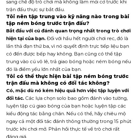
sang chế độ trò chơi mà không làm mỏi cơ trước khi
trận đấu thực sự bắt đầu.
Tôi nên tập trung vào kỹ năng nào trong bài
tập ném bóng trước trận đấu?
Bắt đầu với cú đánh quan trọng nhất trong trò chơi
hiện tại của bạn.
Đối với hầu hết người chơi rec, đó là
lần thả đạn thứ ba, vì nó quyết định trực tiếp liệu bạn
có đến được bếp hay không. Bạn cũng có thể tập
trung vào cú vô lê, trả giao bóng hoặc ném bóng nếu
đó là điểm yếu lớn nhất của bạn.
Tôi có thể thực hiện bài tập ném bóng trước
trận đấu mà không có đối tác không?
Có, mặc dù nó kém hiệu quả hơn việc tập luyện với
đối tác.
Các lựa chọn solo bao gồm đánh vào tường,
luyện tập cú giao bóng của bạn hoặc luyện tập các
kiểu động tác bằng chân. Nếu có thể, hãy chiêu mộ
ngay cả một đối tác đánh thông thường trong 15 phút
trước khi chơi mở. Phản hồi thực tế về trò chơi rất
đáng giá.