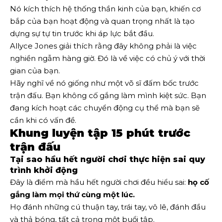
Nó kích thích hệ thống thần kinh của bạn, khiến cơ
bắp của bạn hoạt động và quan trọng nhất là tạo
dựng sự tự tin trước khi áp lực bắt đầu.
Allyce Jones giải thích rằng đây không phải là việc
nghiền ngẫm hàng giờ. Đó là về việc có chủ ý với thời
gian của bạn.
Hãy nghĩ về nó giống như một võ sĩ đấm bốc trước
trận đấu. Bạn không cố gắng làm mình kiệt sức. Bạn
đang kích hoạt các chuyển động cụ thể mà bạn sẽ
cần khi có vấn đề.
Khung luyện tập 15 phút trước
trận đấu
Tại sao hầu hết người chơi thực hiện sai quy
trình khởi động
Đây là điểm mà hầu hết người chơi đều hiểu sai:
họ cố
gắng làm mọi thứ cùng một lúc.
Họ đánh những cú thuận tay, trái tay, vô lê, đánh đầu
và thả bóng, tất cả trong một buổi tập.