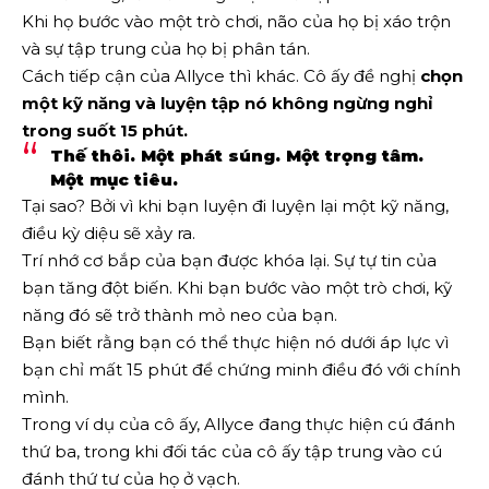
Khi họ bước vào một trò chơi, não của họ bị xáo trộn
và sự tập trung của họ bị phân tán.
Cách tiếp cận của Allyce thì khác. Cô ấy đề nghị
chọn
một kỹ năng và luyện tập nó không ngừng nghỉ
trong suốt 15 phút.
Thế thôi. Một phát súng. Một trọng tâm.
Một mục tiêu.
Tại sao? Bởi vì khi bạn luyện đi luyện lại một kỹ năng,
điều kỳ diệu sẽ xảy ra.
Trí nhớ cơ bắp của bạn được khóa lại. Sự tự tin của
bạn tăng đột biến. Khi bạn bước vào một trò chơi, kỹ
năng đó sẽ trở thành mỏ neo của bạn.
Bạn biết rằng bạn có thể thực hiện nó dưới áp lực vì
bạn chỉ mất 15 phút để chứng minh điều đó với chính
mình.
Trong ví dụ của cô ấy, Allyce đang thực hiện cú đánh
thứ ba, trong khi đối tác của cô ấy tập trung vào cú
đánh thứ tư của họ ở vạch.