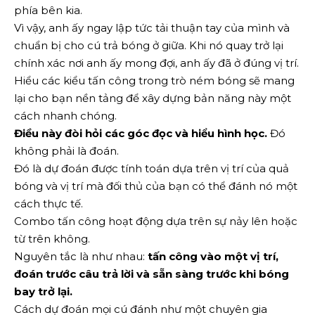
phía bên kia.
Vì vậy, anh ấy ngay lập tức tải thuận tay của mình và
chuẩn bị cho cú trả bóng ở giữa. Khi nó quay trở lại
chính xác nơi anh ấy mong đợi, anh ấy đã ở đúng vị trí.
Hiểu các kiểu tấn công trong trò ném bóng sẽ mang
lại cho bạn nền tảng để xây dựng bản năng này một
cách nhanh chóng.
Điều này đòi hỏi các góc đọc và hiểu hình học.
Đó
không phải là đoán.
Đó là dự đoán được tính toán dựa trên vị trí của quả
bóng và vị trí mà đối thủ của bạn có thể đánh nó một
cách thực tế.
Combo tấn công hoạt động dựa trên sự nảy lên hoặc
từ trên không.
Nguyên tắc là như nhau:
tấn công vào một vị trí,
đoán trước câu trả lời và sẵn sàng trước khi bóng
bay trở lại.
Cách dự đoán mọi cú đánh như một chuyên gia