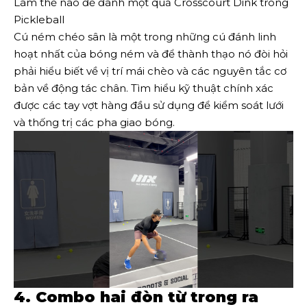
Làm thế nào để đánh một quả Crosscourt Dink trong
Pickleball
Cú ném chéo sân là một trong những cú đánh linh
hoạt nhất của bóng ném và để thành thạo nó đòi hỏi
phải hiểu biết về vị trí mái chèo và các nguyên tắc cơ
bản về động tác chân. Tìm hiểu kỹ thuật chính xác
được các tay vợt hàng đầu sử dụng để kiểm soát lưới
và thống trị các pha giao bóng.
4. Combo hai đòn từ trong ra