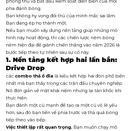
phòng thủ và bắt đầu kiểm soát diễn biến của mỗi
pha đánh bóng.
Bạn không hy vọng đối thủ của mình mắc sai lầm.
Bạn đang ép họ thành một.
Nếu bạn muốn xây dựng nền tảng giúp những mô
hình này hoạt động, thì các chiến lược ném bóng
ném hiện đại để giành chiến thắng vào năm 2026 là
bước tiếp theo tự nhiên sau sự cố này.
1. Nền tảng kết hợp hai lần bắn:
Drive Drop
các
combo thả ổ đĩa
là kiểu kết hợp hai đòn phổ biến
nhất mà bạn thấy trong các trận đấu chuyên nghiệp.
Nó đơn giản về mặt khái niệm nhưng lại tàn khốc khi
thực hiện.
Bạn đánh một cú mạnh để tạo ra một cú vô lê yếu
hơn, sau đó bạn tiến về phía trước và thả quả bóng
tiếp theo vào bếp.
Việc thiết lập rất quan trọng.
Bạn muốn chạy mô