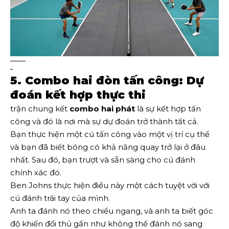
–
5. Combo hai đòn tấn công: Dự
đoán kết hợp thực thi
trận chung kết
combo hai phát
là sự kết hợp tấn
công và đó là nơi mà sự dự đoán trở thành tất cả.
Bạn thực hiện một cú tấn công vào một vị trí cụ thể
và bạn đã biết bóng có khả năng quay trở lại ở đâu
nhất. Sau đó, bạn trượt và sẵn sàng cho cú đánh
chính xác đó.
Ben Johns thực hiện điều này một cách tuyệt vời với
cú đánh trái tay của mình.
Anh ta đánh nó theo chiều ngang, và anh ta biết góc
độ khiến đối thủ gần như không thể đánh nó sang