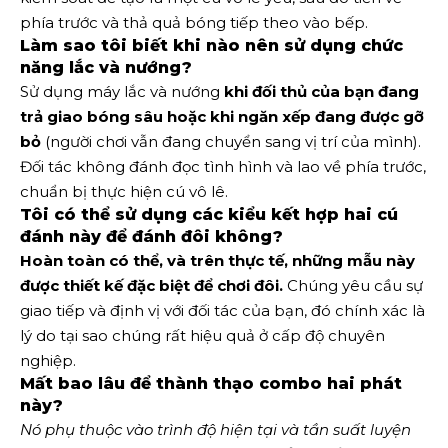
phía trước và thả quả bóng tiếp theo vào bếp.
Làm sao tôi biết khi nào nên sử dụng chức
năng lắc và nướng?
Sử dụng máy lắc và nướng
khi đối thủ của bạn đang
trả giao bóng sâu hoặc khi ngăn xếp đang được gỡ
bỏ
(người chơi vẫn đang chuyển sang vị trí của mình).
Đối tác không đánh đọc tình hình và lao về phía trước,
chuẩn bị thực hiện cú vô lê.
Tôi có thể sử dụng các kiểu kết hợp hai cú
đánh này để đánh đôi không?
Hoàn toàn có thể, và trên thực tế, những mẫu này
được thiết kế đặc biệt để chơi đôi.
Chúng yêu cầu sự
giao tiếp và định vị với đối tác của bạn, đó chính xác là
lý do tại sao chúng rất hiệu quả ở cấp độ chuyên
nghiệp.
Mất bao lâu để thành thạo combo hai phát
này?
Nó phụ thuộc vào trình độ hiện tại và tần suất luyện