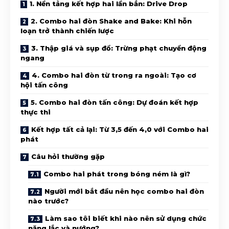
1. Nền tảng kết hợp hai lần bắn: Drive Drop
2. Combo hai đòn Shake and Bake: Khi hỗn
loạn trở thành chiến lược
3. Thập giá và sụp đổ: Trừng phạt chuyển động
ngang
4. Combo hai đòn từ trong ra ngoài: Tạo cơ
hội tấn công
5. Combo hai đòn tấn công: Dự đoán kết hợp
thực thi
Kết hợp tất cả lại: Từ 3,5 đến 4,0 với Combo hai
phát
Câu hỏi thường gặp
Combo hai phát trong bóng ném là gì?
Người mới bắt đầu nên học combo hai đòn
nào trước?
Làm sao tôi biết khi nào nên sử dụng chức
năng lắc và nướng?