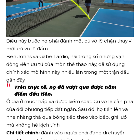
Điều này buộc họ phải đánh một cú vô lê chặn thay vì
một cú vô lê đấm.
Ben Johns và Gabe Tardio, hai trong số những vận
động viên ưu tú của môn thể thao này, đã sử dụng
chính xác mô hình này nhiều lần trong một trận đấu
gần đây.
Trên thực tế, họ đã vượt qua được năm
điểm đầu tiên.
Ổ đĩa ở mức thấp và được kiểm soát. Cú vô lê cản phá
của đối phương tiếp đất ngắn. Sau đó, họ tiến lên và
nhẹ nhàng thả quả bóng tiếp theo vào bếp, ghi lưới
mà không hề kịch tính.
Chi tiết chính:
đánh vào người chơi đang di chuyển