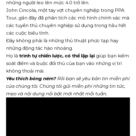
những người leo lên mức 4.0 trở lên.
John Cincola, một tay vợt chuyên nghiệp trong PPA
Tour, gần đây đã phân tích các mô hình chính xác mà
các tuyển thủ chuyên nghiệp sử dụng trong hầu hết
các cuộc biểu tình.
Đây không phải là những thủ thuật phức tạp hay
những động tác hào nhoáng.
Họ là
trình tự chiến lược, có thể lặp lại
giúp bạn kiểm
soát điểm và buộc đối thủ của bạn vào những vị trí
không thoải mái.
Yêu thích bóng ném?
Rồi bạn sẽ yêu
bản tin miễn phí
của chúng tôi
. Chúng tôi gửi miễn phí những tin tức,
mẹo và nội dung nổi bật mới nhất mỗi tuần.