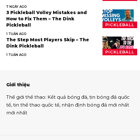
7 NGÀY AGO
3 Pickleball Volley Mistakes and
How to Fix Them – The Dink
Pickleball
PICKLEBALL
1 TUẦN AGO
The Step Most Players Skip – The
Dink Pickleball
PICKLEBALL
1 TUẦN AGO
Giới thiệu
Thế giới thể thao
:
Kết quả bóng đá
,
tin bóng đá quốc
tế
,
tin thể thao
quốc tế,
nhận định bóng đá
mới nhất
mới nhất