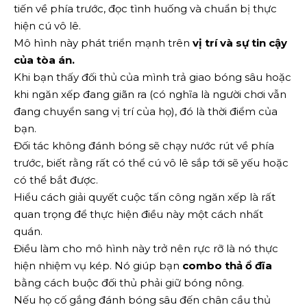
tiến về phía trước, đọc tình huống và chuẩn bị thực
hiện cú vô lê.
Mô hình này phát triển mạnh trên
vị trí và sự tin cậy
của tòa án.
Khi bạn thấy đối thủ của mình trả giao bóng sâu hoặc
khi ngăn xếp đang giãn ra (có nghĩa là người chơi vẫn
đang chuyển sang vị trí của họ), đó là thời điểm của
bạn.
Đối tác không đánh bóng sẽ chạy nước rút về phía
trước, biết rằng rất có thể cú vô lê sắp tới sẽ yếu hoặc
có thể bắt được.
Hiểu cách giải quyết cuộc tấn công ngăn xếp là rất
quan trọng để thực hiện điều này một cách nhất
quán.
Điều làm cho mô hình này trở nên rực rỡ là nó thực
hiện nhiệm vụ kép. Nó giúp bạn
combo thả ổ đĩa
bằng cách buộc đối thủ phải giữ bóng nông.
Nếu họ cố gắng đánh bóng sâu đến chân cầu thủ