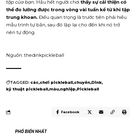
tập của bạn.
Hầu hết người chơi
thấy sự cải thiện có
thể đo lường được trong vòng vài tuần kể từ khi tập
trung khoan.
Điều quan trọng là trước tiên phải hiểu
mẫu trình tự bắn, sau đó lặp lại cho đến khi nó trở
nên tự động.
Nguồn: thedinkpickleball
TAGGED:
các
chơi pickleball
chuyên
Dink
kỷ thuật pickleball
màu
nghiệp
Pickleball
Facebook
PHỔ BIẾN NHẤT