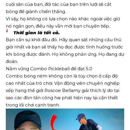
cuối sân của bạn, đối tác của bạn trên lưới sẽ cắt
bóng để giành chiến thắng.
Vì vậy, họ không có lựa chọn nào khác ngoài việc giữ
nó ngắn gọn, điều này vẫn mời bạn chuyển tiếp.
Thời gian là tất cả.
Bạn cần sự khởi đầu đó. Hãy quan sát những cầu thủ
giỏi nhất và bạn sẽ thấy họ đọc được tình huống trước
khi bóng được đánh. Họ không phản ứng. Họ đang dự
đoán.
Nắm vững Combo Pickleball để đạt 5.0
Combo bóng ném không còn là tùy chọn ở cấp độ
cao nhất của trò chơi. Vận động viên chuyên nghiệp
xếp hạng thế giới Roscoe Bellamy giải thích lý do tại
sao các đòn tấn công hai phát hiện nay lại cần thiết
trong lối chơi cạnh tranh.