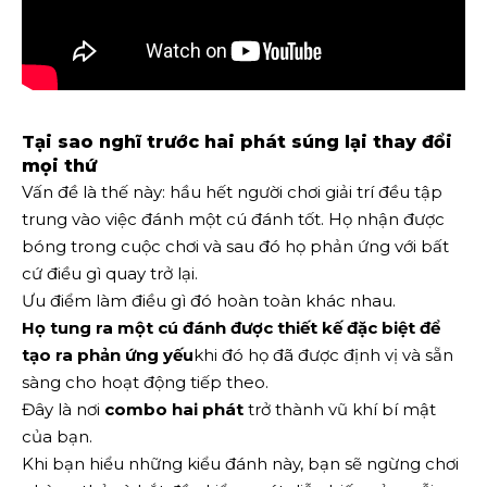
Tại sao nghĩ trước hai phát súng lại thay đổi
mọi thứ
Vấn đề là thế này: hầu hết người chơi giải trí đều tập
trung vào việc đánh một cú đánh tốt. Họ nhận được
bóng trong cuộc chơi và sau đó họ phản ứng với bất
cứ điều gì quay trở lại.
Ưu điểm làm điều gì đó hoàn toàn khác nhau.
Họ tung ra một cú đánh được thiết kế đặc biệt để
tạo ra phản ứng yếu
khi đó họ đã được định vị và sẵn
sàng cho hoạt động tiếp theo.
Đây là nơi
combo hai phát
trở thành vũ khí bí mật
của bạn.
Khi bạn hiểu những kiểu đánh này, bạn sẽ ngừng chơi