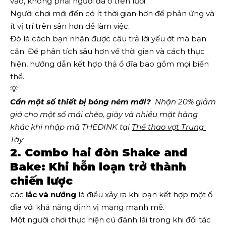
vào, không phải người đã ở trên lưới.
Người chơi mới đến có ít thời gian hơn để phản ứng và
ít vị trí trên sân hơn để làm việc.
Đó là cách bạn nhận được câu trả lời yếu ớt mà bạn
cần. Để phân tích sâu hơn về thời gian và cách thực
hiện, hướng dẫn kết hợp thả ổ đĩa bao gồm mọi biến
thể.
💡
Cần một số thiết bị bóng ném mới?
  Nhận 20% giảm 
giá cho một số mái chèo, giày và nhiều mặt hàng 
khác khi nhập mã THEDINK tại 
Thể thao vợt Trung 
Tây
2. Combo hai đòn Shake and
Bake: Khi hỗn loạn trở thành
chiến lược
các
lắc và nướng
là điều xảy ra khi bạn kết hợp một ổ
đĩa với khả năng định vị mạng mạnh mẽ.
Một người chơi thực hiện cú đánh lái trong khi đối tác