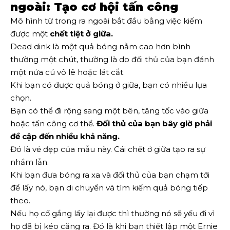
ngoài: Tạo cơ hội tấn công
Mô hình từ trong ra ngoài bắt đầu bằng việc kiếm
được một
chết tiệt ở giữa.
Dead dink là một quả bóng nằm cao hơn bình
thường một chút, thường là do đối thủ của bạn đánh
một nửa cú vô lê hoặc lát cắt.
Khi bạn có được quả bóng ở giữa, bạn có nhiều lựa
chọn.
Bạn có thể đi rộng sang một bên, tăng tốc vào giữa
hoặc tấn công cơ thể.
Đối thủ của bạn bây giờ phải
đề cập đến nhiều khả năng.
Đó là vẻ đẹp của mẫu này. Cái chết ở giữa tạo ra sự
nhầm lẫn.
Khi bạn đưa bóng ra xa và đối thủ của bạn chạm tới
để lấy nó, bạn di chuyển và tìm kiếm quả bóng tiếp
theo.
Nếu họ cố gắng lấy lại được thì thường nó sẽ yếu đi vì
họ đã bị kéo căng ra. Đó là khi bạn thiết lập một Ernie