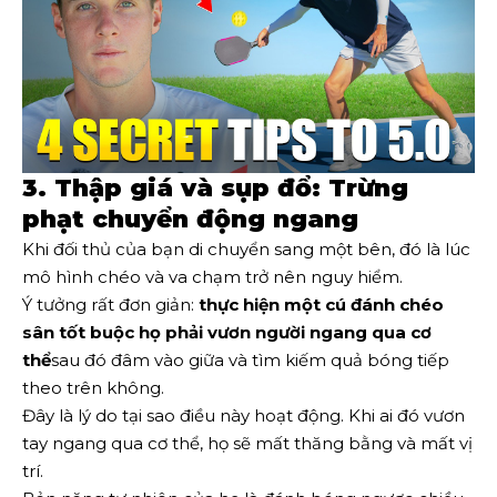
3. Thập giá và sụp đổ: Trừng
phạt chuyển động ngang
Khi đối thủ của bạn di chuyển sang một bên, đó là lúc
mô hình chéo và va chạm trở nên nguy hiểm.
Ý tưởng rất đơn giản:
thực hiện một cú đánh chéo
sân tốt buộc họ phải vươn người ngang qua cơ
thể
sau đó đâm vào giữa và tìm kiếm quả bóng tiếp
theo trên không.
Đây là lý do tại sao điều này hoạt động. Khi ai đó vươn
tay ngang qua cơ thể, họ sẽ mất thăng bằng và mất vị
trí.