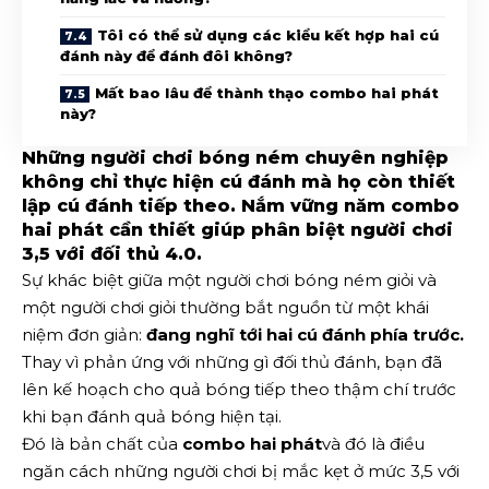
Tôi có thể sử dụng các kiểu kết hợp hai cú
đánh này để đánh đôi không?
Mất bao lâu để thành thạo combo hai phát
này?
Những người chơi bóng ném chuyên nghiệp
không chỉ thực hiện cú đánh mà họ còn thiết
lập cú đánh tiếp theo. Nắm vững năm combo
hai phát cần thiết giúp phân biệt người chơi
3,5 với đối thủ 4.0.
Sự khác biệt giữa một người chơi bóng ném giỏi và
một người chơi giỏi thường bắt nguồn từ một khái
niệm đơn giản:
đang nghĩ tới hai cú đánh phía trước.
Thay vì phản ứng với những gì đối thủ đánh, bạn đã
lên kế hoạch cho quả bóng tiếp theo thậm chí trước
khi bạn đánh quả bóng hiện tại.
Đó là bản chất của
combo hai phát
và đó là điều
ngăn cách những người chơi bị mắc kẹt ở mức 3,5 với