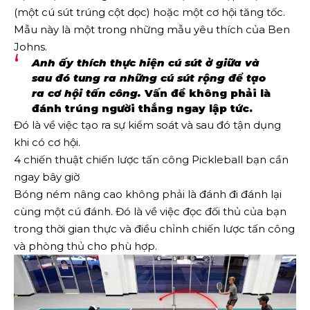
(một cú sút trúng cột dọc) hoặc một cơ hội tăng tốc.
Mẫu này là một trong những mẫu yêu thích của Ben
Johns.
Anh ấy thích thực hiện cú sút ở giữa và
sau đó tung ra những cú sút rộng để tạo
ra cơ hội tấn công.
Vấn đề không phải là
đánh trúng người thắng ngay lập tức.
Đó là về việc tạo ra sự kiểm soát và sau đó tận dụng
khi có cơ hội.
4 chiến thuật chiến lược tấn công Pickleball bạn cần
ngay bây giờ
Bóng ném nâng cao không phải là đánh đi đánh lại
cùng một cú đánh. Đó là về việc đọc đối thủ của bạn
trong thời gian thực và điều chỉnh chiến lược tấn công
và phòng thủ cho phù hợp.