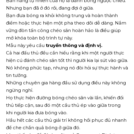
Bản năng tự nhiên của họ là đánh bóng ngược chiều.
Nhưng bạn đã ở đó rồi, đang đợi ở giữa.
Bạn đưa bóng ra khỏi không trung và hoàn thành
điểm hoặc thực hiện một pha theo dõi dễ dàng. Nắm
vững đòn tấn công chéo sân hoàn hảo là điều giúp
mở khóa toàn bộ trình tự này.
Mẫu này yêu cầu
truyền thông và định vị.
Cả hai đấu thủ đều cần hiểu rằng khi một người thực
hiện cú đánh chéo sân tốt thì người kia lại sút vào giữa.
Nó không phức tạp, nhưng nó đòi hỏi sự thực hành và
tin tưởng.
Những chuyên gia hàng đầu sử dụng điều này không
ngừng nghỉ.
Họ thực hiện đường bóng chéo sân vài lần, khiến đối
thủ tiếp cận, sau đó một cầu thủ ép vào giữa trong
khi người kia đưa bóng vào.
Hầu hết các cầu thủ giải trí không hồi phục đủ nhanh
để che chắn quả bóng ở giữa đó.