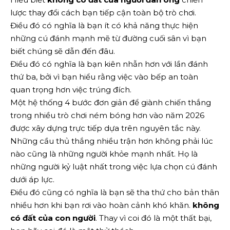
lược thay đổi cách bạn tiếp cận toàn bộ trò chơi.
Điều đó có nghĩa là bạn ít có khả năng thực hiện
những cú đánh mạnh mẽ từ đường cuối sân vì bạn
biết chúng sẽ dẫn đến đâu.
Điều đó có nghĩa là bạn kiên nhẫn hơn với lần đánh
thứ ba, bởi vì bạn hiểu rằng việc vào bếp an toàn
quan trọng hơn việc trúng đích.
Một hệ thống 4 bước đơn giản để giành chiến thắng
trong nhiều trò chơi ném bóng hơn vào năm 2026
được xây dựng trực tiếp dựa trên nguyên tắc này.
Những cầu thủ thắng nhiều trận hơn không phải lúc
nào cũng là những người khỏe mạnh nhất. Họ là
những người kỷ luật nhất trong việc lựa chọn cú đánh
dưới áp lực.
Điều đó cũng có nghĩa là bạn sẽ tha thứ cho bản thân
nhiều hơn khi bạn rơi vào hoàn cảnh khó khăn.
không
có đất của con người
. Thay vì coi đó là một thất bại,