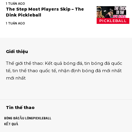
1 TUẦN AGO
The Step Most Players Skip – The
Dink Pickleball
PICKLEBALL
1 TUẦN AGO
Giới thiệu
Thế giới thể thao
:
Kết quả bóng đá
,
tin bóng đá quốc
tế
,
tin thể thao
quốc tế,
nhận định bóng đá
mới nhất
mới nhất
Tin thế thao
BÓNG ĐÁ
CẦU LÔNG
PICKLEBALL
KẾT QUẢ