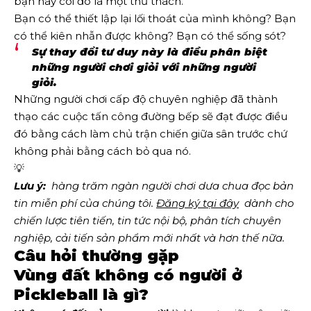
bạn hãy coi đó là một thử thách.
Bạn có thể thiết lập lại lối thoát của mình không? Bạn
có thể kiên nhẫn được không? Bạn có thể sống sót?
Sự thay đổi tư duy này là điều phân biệt
những người chơi giỏi với những người
giỏi.
Những người chơi cấp độ chuyên nghiệp đã thành
thạo các cuộc tấn công đường bếp sẽ đạt được điều
đó bằng cách làm chủ trận chiến giữa sân trước chứ
không phải bằng cách bỏ qua nó.
💡
Lưu ý:
  hàng trăm ngàn người chơi dưa chua đọc bản 
tin miễn phí của chúng tôi.
Đăng ký tại đây
  dành cho 
chiến lược tiên tiến, tin tức nội bộ, phân tích chuyên 
nghiệp, cải tiến sản phẩm mới nhất và hơn thế nữa. 
Câu hỏi thường gặp
Vùng đất không có người ở
Pickleball là gì?