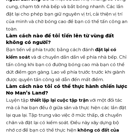
cung, chạm tới nhà bếp và bắt bóng nhanh. Các lần
đặt lại cho phép bạn giữ nguyên vị trí, cải thiện vị trí
của mình và chờ bóng cao để bạn có thể tấn công an
toàn.
Làm cách nào để tôi tiến lên từ vùng đất
không có người?
Bạn tiến về phía trước bằng cách đánh
đặt lại có
kiểm soát
và di chuyển dần dần về phía nhà bếp. Chỉ
tấn công khi bạn có đường bóng cao mà bạn có thể
dứt điểm gọn gàng. Lao về phía trước trước khi giành
được quyền tấn công sẽ dẫn đến mất điểm.
Làm cách nào tôi có thể thực hành chiến lược
No Man’s Land?
Luyện tập
thiết lập lại cuộc tập trận
với một đối tác
mà cả hai bạn đều ở giữa sân và thực hiện các lần đặt
lại qua lại. Tập trung vào việc ở mức thấp, di chuyển
chân và đặt lại có kiểm soát. Điều này xây dựng bộ
nhớ cơ để bạn có thể thực hiện
không có đất của