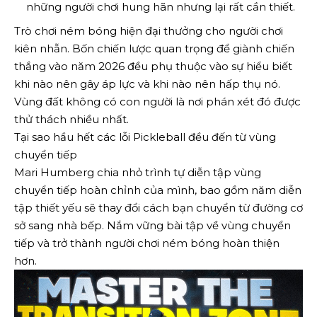
những người chơi hung hãn nhưng lại rất cần thiết.
Trò chơi ném bóng hiện đại thưởng cho người chơi
kiên nhẫn. Bốn chiến lược quan trọng để giành chiến
thắng vào năm 2026 đều phụ thuộc vào sự hiểu biết
khi nào nên gây áp lực và khi nào nên hấp thụ nó.
Vùng đất không có con người là nơi phán xét đó được
thử thách nhiều nhất.
Tại sao hầu hết các lỗi Pickleball đều đến từ vùng
chuyển tiếp
Mari Humberg chia nhỏ trình tự diễn tập vùng
chuyển tiếp hoàn chỉnh của mình, bao gồm năm diễn
tập thiết yếu sẽ thay đổi cách bạn chuyển từ đường cơ
sở sang nhà bếp. Nắm vững bài tập về vùng chuyển
tiếp và trở thành người chơi ném bóng hoàn thiện
hơn.