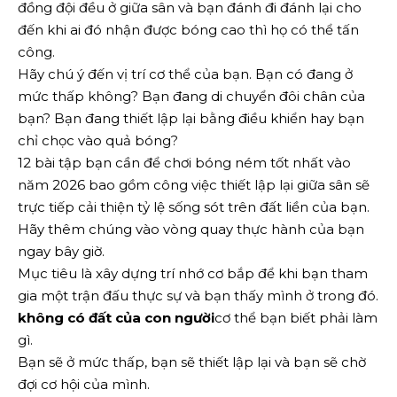
đồng đội đều ở giữa sân và bạn đánh đi đánh lại cho
đến khi ai đó nhận được bóng cao thì họ có thể tấn
công.
Hãy chú ý đến vị trí cơ thể của bạn. Bạn có đang ở
mức thấp không? Bạn đang di chuyển đôi chân của
bạn? Bạn đang thiết lập lại bằng điều khiển hay bạn
chỉ chọc vào quả bóng?
12 bài tập bạn cần để chơi bóng ném tốt nhất vào
năm 2026 bao gồm công việc thiết lập lại giữa sân sẽ
trực tiếp cải thiện tỷ lệ sống sót trên đất liền của bạn.
Hãy thêm chúng vào vòng quay thực hành của bạn
ngay bây giờ.
Mục tiêu là xây dựng trí nhớ cơ bắp để khi bạn tham
gia một trận đấu thực sự và bạn thấy mình ở trong đó.
không có đất của con người
cơ thể bạn biết phải làm
gì.
Bạn sẽ ở mức thấp, bạn sẽ thiết lập lại và bạn sẽ chờ
đợi cơ hội của mình.