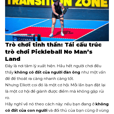
Trò chơi tinh thần: Tái cấu trúc
trò chơi Pickleball No Man’s
Land
Đây là nơi tâm lý xuất hiện. Hầu hết người chơi đều
thấy
không có đất của người đàn ông
như một vấn
đề để thoát ra càng nhanh càng tốt.
Nhưng Elliott coi đó là một cơ hội. Mỗi lần bạn đặt lại
là một cơ hội để giành được điểm mà không gặp rủi
ro.
Hãy nghĩ về nó theo cách này: nếu bạn đang ở
không
có đất của con người
và đối thủ của bạn cũng ở vùng