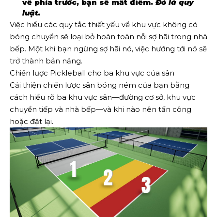
về phía trước, bạn sẽ mất điểm.
Đó là quy
luật.
Việc hiểu các quy tắc thiết yếu về khu vực không có
bóng chuyền sẽ loại bỏ hoàn toàn nỗi sợ hãi trong nhà
bếp. Một khi bạn ngừng sợ hãi nó, việc hướng tới nó sẽ
trở thành bản năng.
Chiến lược Pickleball cho ba khu vực của sân
Cải thiện chiến lược sân bóng ném của bạn bằng
cách hiểu rõ ba khu vực sân—đường cơ sở, khu vực
chuyển tiếp và nhà bếp—và khi nào nên tấn công
hoặc đặt lại.