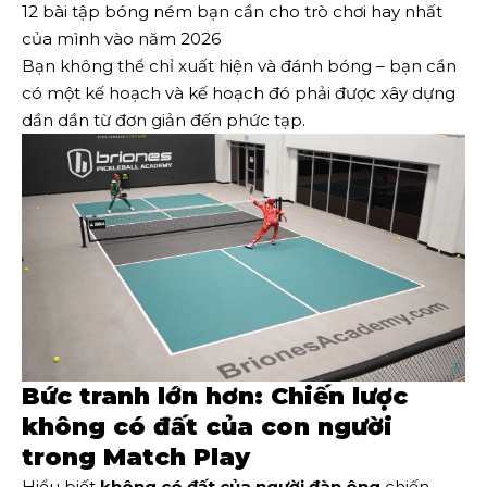
12 bài tập bóng ném bạn cần cho trò chơi hay nhất
của mình vào năm 2026
Bạn không thể chỉ xuất hiện và đánh bóng – bạn cần
có một kế hoạch và kế hoạch đó phải được xây dựng
dần dần từ đơn giản đến phức tạp.
Bức tranh lớn hơn: Chiến lược
không có đất của con người
trong Match Play
Hiểu biết
không có đất của người đàn ông
chiến