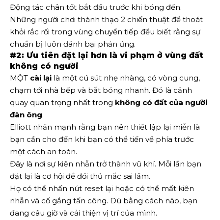
Động tác chân tốt bắt đầu trước khi bóng đến.
Những người chơi thành thạo 2 chiến thuật để thoát
khỏi rắc rối trong vùng chuyển tiếp đều biết rằng sự
chuẩn bị luôn đánh bại phản ứng.
#2: Ưu tiên đặt lại hơn là vi phạm ở vùng đất
không có người
MỘT
cài lại
là một cú sút nhẹ nhàng, có vòng cung,
chạm tới nhà bếp và bắt bóng nhanh. Đó là cảnh
quay quan trọng nhất trong
không có đất của người
đàn ông
.
Elliott nhấn mạnh rằng bạn nên thiết lập lại miễn là
bạn cần cho đến khi bạn có thể tiến về phía trước
một cách an toàn.
Đây là nơi sự kiên nhẫn trở thành vũ khí. Mỗi lần bạn
đặt lại là cơ hội để đối thủ mắc sai lầm.
Họ có thể nhấn nút reset lại hoặc có thể mất kiên
nhẫn và cố gắng tấn công. Dù bằng cách nào, bạn
đang câu giờ và cải thiện vị trí của mình.