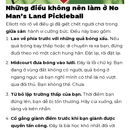
Những điều không nên làm ở No
Man’s Land Pickleball
Elliott nói rõ về điều gì đã giết chết người chơi trong
giữa sân
: hành vi cưỡng bức. Điều này bao gồm:
Lao về phía trước với những quả bóng xấu.
Nếu
quả bóng bay thấp hoặc di chuyển ra xa bạn, đừng
đuổi theo nó một cách hung hãn. Đặt lại, rồi đặt lại.
Midcourt đưa bóng vào lưới.
Đây là lỗi chữ ký. Bạn
đang ở vùng đất không có người, quả bóng ở
ngang ngực và bạn nghĩ mình có thể lái nó vượt
qua đối thủ. Bạn không thể. Chưa.
Từ bỏ lập trường thấp của bạn.
Thời điểm bạn
đứng lên, bạn dễ bị tổn thương. Hãy cúi xuống, sẵn
sàng và kiên nhẫn.
Cố gắng giành điểm trước khi bạn giành được
quyền tấn công.
Đây là bài học khó nhất đối với