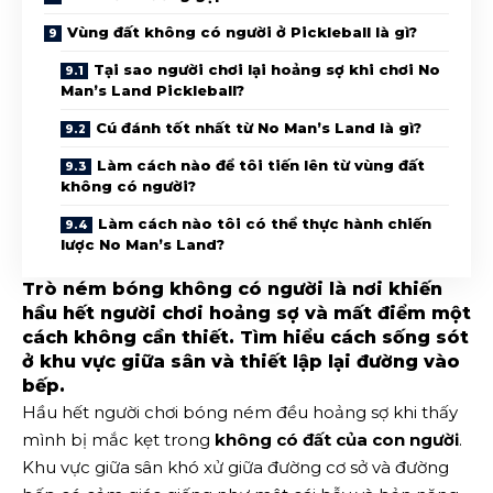
Vùng đất không có người ở Pickleball là gì?
Tại sao người chơi lại hoảng sợ khi chơi No
Man’s Land Pickleball?
Cú đánh tốt nhất từ ​​No Man’s Land là gì?
Làm cách nào để tôi tiến lên từ vùng đất
không có người?
Làm cách nào tôi có thể thực hành chiến
lược No Man’s Land?
Trò ném bóng không có người là nơi khiến
hầu hết người chơi hoảng sợ và mất điểm một
cách không cần thiết. Tìm hiểu cách sống sót
ở khu vực giữa sân và thiết lập lại đường vào
bếp.
Hầu hết người chơi bóng ném đều hoảng sợ khi thấy
mình bị mắc kẹt trong
không có đất của con người
.
Khu vực giữa sân khó xử giữa đường cơ sở và đường