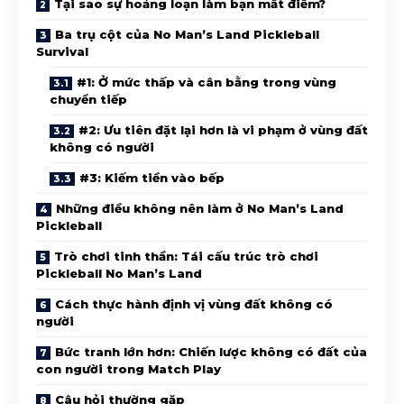
Tại sao sự hoảng loạn làm bạn mất điểm?
Ba trụ cột của No Man’s Land Pickleball
Survival
#1: Ở mức thấp và cân bằng trong vùng
chuyển tiếp
#2: Ưu tiên đặt lại hơn là vi phạm ở vùng đất
không có người
#3: Kiếm tiền vào bếp
Những điều không nên làm ở No Man’s Land
Pickleball
Trò chơi tinh thần: Tái cấu trúc trò chơi
Pickleball No Man’s Land
Cách thực hành định vị vùng đất không có
người
Bức tranh lớn hơn: Chiến lược không có đất của
con người trong Match Play
Câu hỏi thường gặp