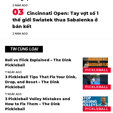
2 NĂM AGO
Cincinnati Open: Tay vợt số 1
thế giới Swiatek thua Sabalenka ở
bán kết
2 NĂM AGO
TIN CÙNG LOẠI
Roll vs Flick Explained – The Dink
Pickleball
PICKLEBALL
7 NGÀY AGO
3 Pickleball Tips That Fix Your Dink,
Drop, and Reset – The Dink
Pickleball
PICKLEBALL
7 NGÀY AGO
3 Pickleball Volley Mistakes and
How to Fix Them – The Dink
Pickleball
PICKLEBALL