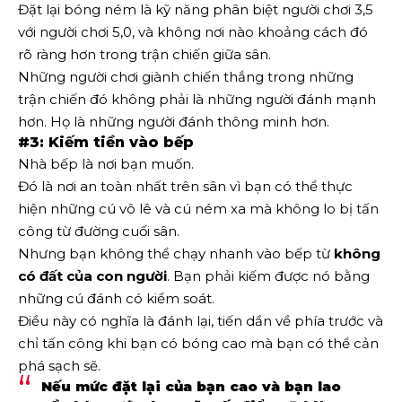
Đặt lại bóng ném là kỹ năng phân biệt người chơi 3,5
với người chơi 5,0, và không nơi nào khoảng cách đó
rõ ràng hơn trong trận chiến giữa sân.
Những người chơi giành chiến thắng trong những
trận chiến đó không phải là những người đánh mạnh
hơn. Họ là những người đánh thông minh hơn.
#3: Kiếm tiền vào bếp
Nhà bếp là nơi bạn muốn.
Đó là nơi an toàn nhất trên sân vì bạn có thể thực
hiện những cú vô lê và cú ném xa mà không lo bị tấn
công từ đường cuối sân.
Nhưng bạn không thể chạy nhanh vào bếp từ
không
có đất của con người
. Bạn phải kiếm được nó bằng
những cú đánh có kiểm soát.
Điều này có nghĩa là đánh lại, tiến dần về phía trước và
chỉ tấn công khi bạn có bóng cao mà bạn có thể cản
phá sạch sẽ.
Nếu mức đặt lại của bạn cao và bạn lao