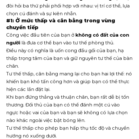
đòi hỏi ba thứ phải phối hợp với nhau: vị trí cơ thể, lựa
chọn cú đánh và sự kiên nhẫn.
#1: Ở mức thấp và cân bằng trong vùng
chuyển tiếp
Công việc đầu tiên của bạn ở
không có đất của con
người
là đưa cơ thể bạn vào tư thế phòng thủ.
Điều này có nghĩa là uốn cong đầu gối của bạn, hạ
thấp trọng tâm của bạn và giữ nguyên tư thế của bàn
chân.
Tư thế thấp, cân bằng mang lại cho bạn hai lợi thế: nó
khiến bạn khó tấn công hơn và giúp bạn có thể thực
hiện các lần đặt lại.
Khi bạn đứng thẳng và thuận chân, bạn rất dễ bị tổn
thương. Đối thủ của bạn có thể đánh một cú vào
ngực hoặc vai của bạn và bạn sẽ không có lựa chọn
nào khác ngoài việc bật bóng lên.
Tư thế thấp cho phép bạn hấp thụ tốc độ và chuyển
hướng nó xuống dưới.