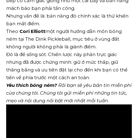
bếp có cảm giác giống như một cái bẫy và bản năng
mách bảo bạn phải tấn công.
Nhưng vấn đề là: bản năng đó chính xác là thứ khiến
bạn mất điểm.
Theo
Cori Elliott
một người hướng dẫn môn bóng
ném tại The Dink Pickleball, mục tiêu ở vùng đất
không người không phải là giành điểm.
Đó là để sống sót. Chiến lược này phản trực giác
nhưng đã được chứng minh: giữ ở mức thấp, giữ
thăng bằng và ưu tiên đặt lại cho đến khi bạn có thể
tiến về phía trước một cách an toàn.
Yêu thích bóng ném?
Rồi bạn sẽ yêu
bản tin miễn phí
của chúng tôi
. Chúng tôi gửi miễn phí những tin tức,
mẹo và nội dung nổi bật mới nhất mỗi tuần.