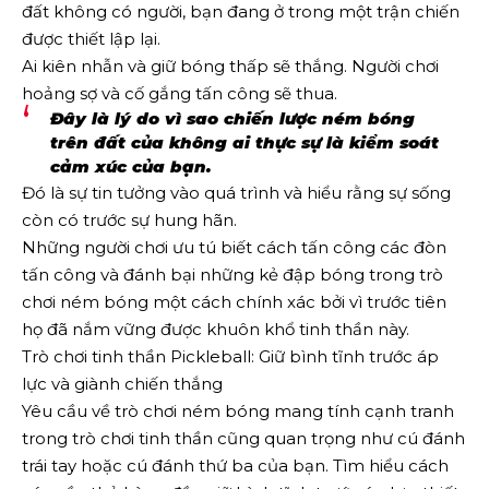
đất không có người, bạn đang ở trong một trận chiến
được thiết lập lại.
Ai kiên nhẫn và giữ bóng thấp sẽ thắng. Người chơi
hoảng sợ và cố gắng tấn công sẽ thua.
Đây là lý do vì sao chiến lược ném bóng
trên đất của không ai thực sự là kiểm soát
cảm xúc của bạn.
Đó là sự tin tưởng vào quá trình và hiểu rằng sự sống
còn có trước sự hung hãn.
Những người chơi ưu tú biết cách tấn công các đòn
tấn công và đánh bại những kẻ đập bóng trong trò
chơi ném bóng một cách chính xác bởi vì trước tiên
họ đã nắm vững được khuôn khổ tinh thần này.
Trò chơi tinh thần Pickleball: Giữ bình tĩnh trước áp
lực và giành chiến thắng
Yêu cầu về trò chơi ném bóng mang tính cạnh tranh
trong trò chơi tinh thần cũng quan trọng như cú đánh
trái tay hoặc cú đánh thứ ba của bạn. Tìm hiểu cách