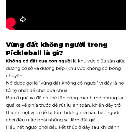
Vùng đất không người trong
Pickleball là gì?
Không có đất của con người
là khu vực giữa sân giữa
đường cơ sở và đường bếp (khu vực không có bóng
chuyền).
Nó được gọi là “vùng đất không có người” vì đây là nơi
tồi tệ nhất để chơi dưa chua.
Bạn ở quá xa để có thể tấn công mạnh mẽ nhưng lại
quá xa về phía trước để rút lui an toàn, khiến đây trở
thành một vị trí dễ bị tổn thương mà hầu hết người
chơi đều mắc phải những sai lầm đắt giá.
Hầu hết người chơi đều kết thúc ở đây sau khi đánh