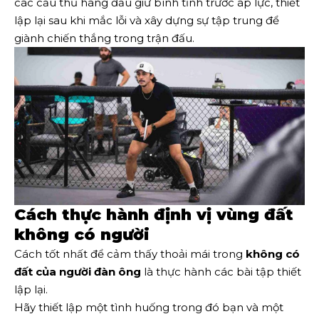
các cầu thủ hàng đầu giữ bình tĩnh trước áp lực, thiết
lập lại sau khi mắc lỗi và xây dựng sự tập trung để
giành chiến thắng trong trận đấu.
Cách thực hành định vị vùng đất
không có người
Cách tốt nhất để cảm thấy thoải mái trong
không có
đất của người đàn ông
là thực hành các bài tập thiết
lập lại.
Hãy thiết lập một tình huống trong đó bạn và một