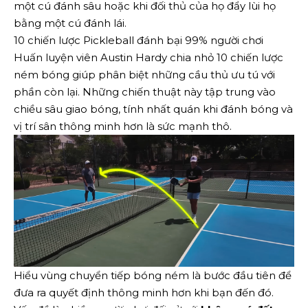
một cú đánh sâu hoặc khi đối thủ của họ đẩy lùi họ
bằng một cú đánh lái.
10 chiến lược Pickleball đánh bại 99% người chơi
Huấn luyện viên Austin Hardy chia nhỏ 10 chiến lược
ném bóng giúp phân biệt những cầu thủ ưu tú với
phần còn lại. Những chiến thuật này tập trung vào
chiều sâu giao bóng, tính nhất quán khi đánh bóng và
vị trí sân thông minh hơn là sức mạnh thô.
Hiểu vùng chuyển tiếp bóng ném là bước đầu tiên để
đưa ra quyết định thông minh hơn khi bạn đến đó.