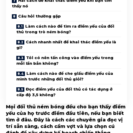
Hai cách để khai thác điểm yếu khi bạn tìm
thấy nó
Câu hỏi thường gặp
Làm cách nào để tìm ra điểm yếu của đối
thủ trong trò ném bóng?
Cách nhanh nhất để khai thác điểm yếu là
gì?
Tôi có nên tấn công vào điểm yếu trong
mỗi lần bắn không?
Làm cách nào để che giấu điểm yếu của
mình trước những đối thủ giỏi?
Đọc điểm yếu của đối thủ có tác dụng ở
cấp độ 3,5 không?
Mọi đối thủ ném bóng đều cho bạn thấy điểm
yếu của họ trước điểm đầu tiên, nếu bạn biết
tìm ở đâu. Đây là cách các chuyên gia đọc vị
trí sẵn sàng, cách cầm vợt và lựa chọn cú
đánh để xây dựng kế hoạch chiến thắng.