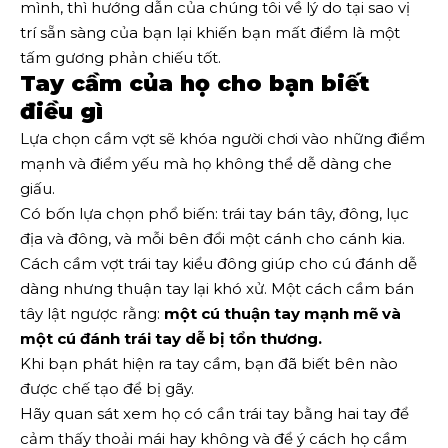
mình, thì hướng dẫn của chúng tôi về lý do tại sao vị
trí sẵn sàng của bạn lại khiến bạn mất điểm là một
tấm gương phản chiếu tốt.
Tay cầm của họ cho bạn biết
điều gì
Lựa chọn cầm vợt sẽ khóa người chơi vào những điểm
mạnh và điểm yếu mà họ không thể dễ dàng che
giấu.
Có bốn lựa chọn phổ biến: trái tay bán tây, đông, lục
địa và đông, và mỗi bên đổi một cánh cho cánh kia.
Cách cầm vợt trái tay kiểu đông giúp cho cú đánh dễ
dàng nhưng thuận tay lại khó xử. Một cách cầm bán
tây lật ngược rằng:
một cú thuận tay mạnh mẽ và
một cú đánh trái tay dễ bị tổn thương.
Khi bạn phát hiện ra tay cầm, bạn đã biết bên nào
được chế tạo để bị gãy.
Hãy quan sát xem họ có cần trái tay bằng hai tay để
cảm thấy thoải mái hay không và để ý cách họ cầm