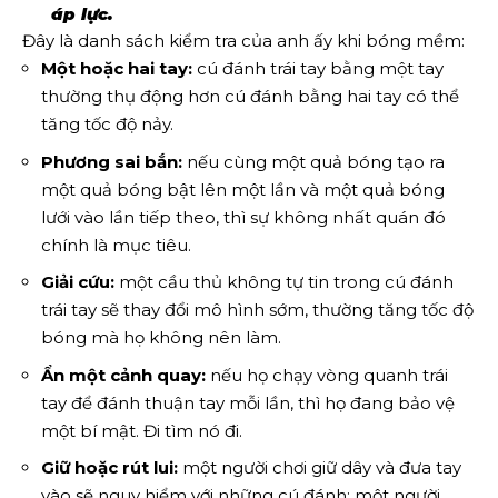
áp lực.
Đây là danh sách kiểm tra của anh ấy khi bóng mềm:
Một hoặc hai tay:
cú đánh trái tay bằng một tay
thường thụ động hơn cú đánh bằng hai tay có thể
tăng tốc độ nảy.
Phương sai bắn:
nếu cùng một quả bóng tạo ra
một quả bóng bật lên một lần và một quả bóng
lưới vào lần tiếp theo, thì sự không nhất quán đó
chính là mục tiêu.
Giải cứu:
một cầu thủ không tự tin trong cú đánh
trái tay sẽ thay đổi mô hình sớm, thường tăng tốc độ
bóng mà họ không nên làm.
Ẩn một cảnh quay:
nếu họ chạy vòng quanh trái
tay để đánh thuận tay mỗi lần, thì họ đang bảo vệ
một bí mật. Đi tìm nó đi.
Giữ hoặc rút lui:
một người chơi giữ dây và đưa tay
vào sẽ nguy hiểm với những cú đánh; một người