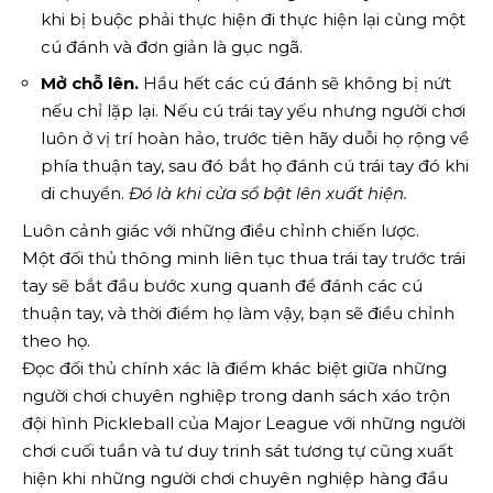
khi bị buộc phải thực hiện đi thực hiện lại cùng một
cú đánh và đơn giản là gục ngã.
Mở chỗ lên.
Hầu hết các cú đánh sẽ không bị nứt
nếu chỉ lặp lại. Nếu cú ​​trái tay yếu nhưng người chơi
luôn ở vị trí hoàn hảo, trước tiên hãy duỗi họ rộng về
phía thuận tay, sau đó bắt họ đánh cú trái tay đó khi
di chuyển.
Đó là khi cửa sổ bật lên xuất hiện.
Luôn cảnh giác với những điều chỉnh chiến lược.
Một đối thủ thông minh liên tục thua trái tay trước trái
tay sẽ bắt đầu bước xung quanh để đánh các cú
thuận tay, và thời điểm họ làm vậy, bạn sẽ điều chỉnh
theo họ.
Đọc đối thủ chính xác là điểm khác biệt giữa những
người chơi chuyên nghiệp trong danh sách xáo trộn
đội hình Pickleball của Major League với những người
chơi cuối tuần và tư duy trinh sát tương tự cũng xuất
hiện khi những người chơi chuyên nghiệp hàng đầu