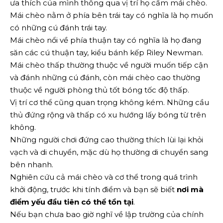
ưa thích của mình thông qua vị trí họ cầm mái chèo.
Mái chèo nằm ở phía bên trái tay có nghĩa là họ muốn
có những cú đánh trái tay.
Mái chèo nổi về phía thuận tay có nghĩa là họ đang
săn các cú thuận tay, kiểu bánh kếp Riley Newman.
Mái chèo thấp thường thuộc về người muốn tiếp cận
và đánh những cú đánh, còn mái chèo cao thường
thuộc về người phòng thủ tốt bóng tốc độ thấp.
Vị trí cơ thể cũng quan trọng không kém. Những cầu
thủ đứng rộng và thấp có xu hướng lấy bóng từ trên
không.
Những người chơi đứng cao thường thích lùi lại khỏi
vạch và di chuyển, mặc dù họ thường di chuyển sang
bên nhanh.
Nghiên cứu cả mái chèo và cơ thể trong quá trình
khởi động, trước khi tính điểm và bạn sẽ biết
nơi mà
điểm yếu đầu tiên có thể tồn tại
.
Nếu bạn chưa bao giờ nghĩ về lập trường của chính