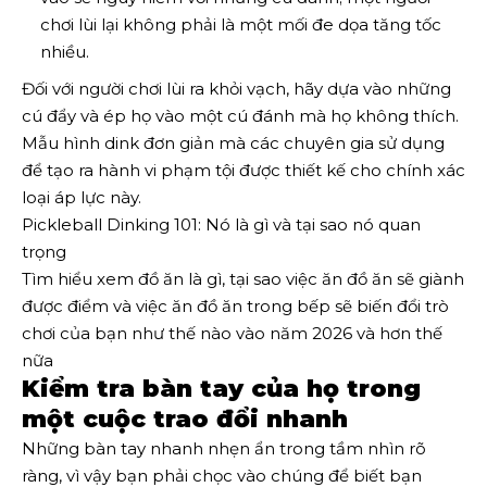
chơi lùi lại không phải là một mối đe dọa tăng tốc
nhiều.
Đối với người chơi lùi ra khỏi vạch, hãy dựa vào những
cú đẩy và ép họ vào một cú đánh mà họ không thích.
Mẫu hình dink đơn giản mà các chuyên gia sử dụng
để tạo ra hành vi phạm tội được thiết kế cho chính xác
loại áp lực này.
Pickleball Dinking 101: Nó là gì và tại sao nó quan
trọng
Tìm hiểu xem đồ ăn là gì, tại sao việc ăn đồ ăn sẽ giành
được điểm và việc ăn đồ ăn trong bếp sẽ biến đổi trò
chơi của bạn như thế nào vào năm 2026 và hơn thế
nữa
Kiểm tra bàn tay của họ trong
một cuộc trao đổi nhanh
Những bàn tay nhanh nhẹn ẩn trong tầm nhìn rõ
ràng, vì vậy bạn phải chọc vào chúng để biết bạn