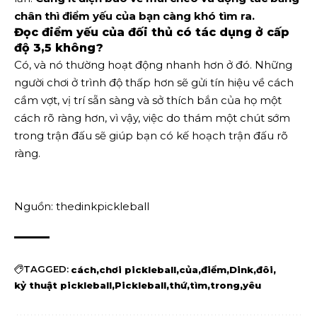
chân thì điểm yếu của bạn càng khó tìm ra.
Đọc điểm yếu của đối thủ có tác dụng ở cấp
độ 3,5 không?
Có, và nó thường hoạt động nhanh hơn ở đó. Những
người chơi ở trình độ thấp hơn sẽ gửi tín hiệu về cách
cầm vợt, vị trí sẵn sàng và sở thích bắn của họ một
cách rõ ràng hơn, vì vậy, việc do thám một chút sớm
trong trận đấu sẽ giúp bạn có kế hoạch trận đấu rõ
ràng.
Nguồn: thedinkpickleball
TAGGED:
cách
chơi pickleball
của
điểm
Dink
đôi
kỷ thuật pickleball
Pickleball
thứ
tìm
trong
yêu