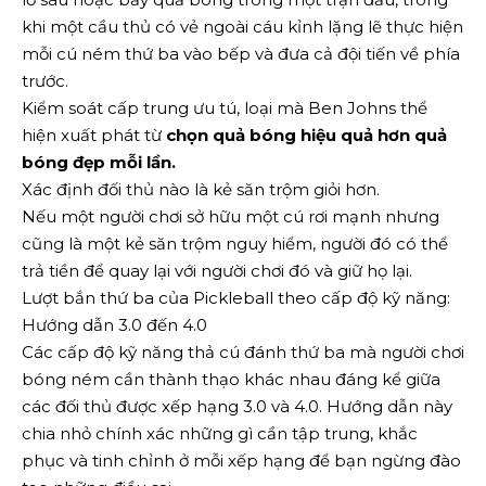
khi một cầu thủ có vẻ ngoài cáu kỉnh lặng lẽ thực hiện
mỗi cú ném thứ ba vào bếp và đưa cả đội tiến về phía
trước.
Kiểm soát cấp trung ưu tú, loại mà Ben Johns thể
hiện xuất phát từ
chọn quả bóng hiệu quả hơn quả
bóng đẹp mỗi lần.
Xác định đối thủ nào là kẻ săn trộm giỏi hơn.
Nếu một người chơi sở hữu một cú rơi mạnh nhưng
cũng là một kẻ săn trộm nguy hiểm, người đó có thể
trả tiền để quay lại với người chơi đó và giữ họ lại.
Lượt bắn thứ ba của Pickleball theo cấp độ kỹ năng:
Hướng dẫn 3.0 đến 4.0
Các cấp độ kỹ năng thả cú đánh thứ ba mà người chơi
bóng ném cần thành thạo khác nhau đáng kể giữa
các đối thủ được xếp hạng 3.0 và 4.0. Hướng dẫn này
chia nhỏ chính xác những gì cần tập trung, khắc
phục và tinh chỉnh ở mỗi xếp hạng để bạn ngừng đào