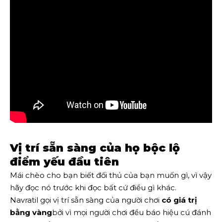
Vị trí sẵn sàng của họ bộc lộ
điểm yếu đầu tiên
Mái chèo cho bạn biết đối thủ của bạn muốn gì, vì vậy
hãy đọc nó trước khi đọc bất cứ điều gì khác.
Navratil gọi vị trí sẵn sàng của người chơi
có giá trị
bằng vàng
bởi vì mọi người chơi đều báo hiệu cú đánh