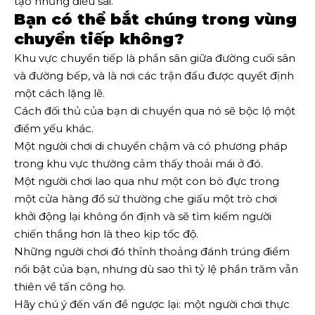
tạo những điều sai.
Bạn có thể bắt chúng trong vùng
chuyển tiếp không?
Khu vực chuyển tiếp là phần sân giữa đường cuối sân
và đường bếp, và là nơi các trận đấu được quyết định
một cách lặng lẽ.
Cách đối thủ của bạn di chuyển qua nó sẽ bộc lộ một
điểm yếu khác.
Một người chơi di chuyển chậm và có phương pháp
trong khu vực thường cảm thấy thoải mái ở đó.
Một người chơi lao qua như một con bò đực trong
một cửa hàng đồ sứ thường che giấu một trò chơi
khởi động lại không ổn định và sẽ tìm kiếm người
chiến thắng hơn là theo kịp tốc độ.
Những người chơi đó thỉnh thoảng đánh trúng điểm
nổi bật của bạn, nhưng dù sao thì tỷ lệ phần trăm vẫn
thiên về tấn công họ.
Hãy chú ý đến vấn đề ngược lại: một người chơi thực