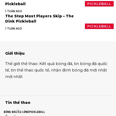
Pickleball
PICKLEBALL
1 TUẦN AGO
The Step Most Players Skip – The
Dink Pickleball
PICKLEBALL
1 TUẦN AGO
Giới thiệu
Thế giới thể thao
:
Kết quả bóng đá
,
tin bóng đá quốc
tế
,
tin thể thao
quốc tế,
nhận định bóng đá
mới nhất
mới nhất
Tin thế thao
BÓNG ĐÁ
CẦU LÔNG
PICKLEBALL