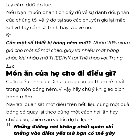
tay cầm dưới áp lực.
Nếu bạn muốn phân tích đầy đủ về sự đánh đổi, phần
của chúng tôi về lý do tại sao các chuyên gia lại mắc
kẹt với tay cầm sẽ trình bày sâu về nó.
💡
Cần một số thiết bị bóng ném mới?
  Nhận 20% giảm 
giá cho một số mái chèo, giày và nhiều mặt hàng 
khác khi nhập mã THEDINK tại 
Thể thao vợt Trung 
Tây
Món ăn của họ cho đi điều gì?
Cuộc biểu tình của Dink là báo cáo do thám rẻ nhất
trong môn bóng ném, vì vậy hãy chú ý khi giao dịch
bóng mềm.
Navratil quan sát một điều trên hết: liệu cùng một quả
bóng có quay lại theo cùng một cách hai lần hay
chiều cao, chiều sâu và tốc độ bị lệch?
Những đường nét không nhất quán chỉ
thẳng vào điểm yếu mà bạn có thể gây