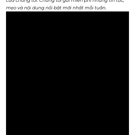
của chúng tôi
. Chúng tôi gửi miễn phí những tin tức,
mẹo và nội dung nổi bật mới nhất mỗi tuần.