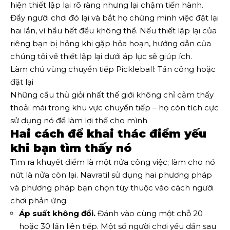
hiện thiết lập lại rõ ràng nhưng lại chậm tiến hành.
Đẩy người chơi đó lại và bắt họ chứng minh việc đặt lại
hai lần, vì hầu hết đều không thể. Nếu thiết lập lại của
riêng bạn bị hỏng khi gặp hỏa hoạn, hướng dẫn của
chúng tôi về thiết lập lại dưới áp lực sẽ giúp ích.
Làm chủ vùng chuyển tiếp Pickleball: Tấn công hoặc
đặt lại
Những cầu thủ giỏi nhất thế giới không chỉ cảm thấy
thoải mái trong khu vực chuyển tiếp – họ còn tích cực
sử dụng nó để làm lợi thế cho mình
Hai cách để khai thác điểm yếu
khi bạn tìm thấy nó
Tìm ra khuyết điểm là một nửa công việc; làm cho nó
nứt là nửa còn lại. Navratil sử dụng hai phương pháp
và phương pháp bạn chọn tùy thuộc vào cách người
chơi phản ứng.
Áp suất không đổi.
Đánh vào cùng một chỗ 20
hoặc 30 lần liên tiếp. Một số người chơi yếu dần sau