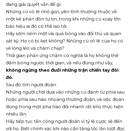
đang giải quyết vấn đề gì.
Những cú vô lê nhỏ gọn, yên tĩnh thường thuộc về
một kẻ phản đòn tự tin, trong khi những cú xoay lớn
báo hiệu ai đó có thể lao tới.
Hãy sớm ném một vài quả bóng vào đối thủ và quan
sát kỹ. Họ có bị kẹt không? Những cú vô lê của họ có
vẻ lỏng lẻo và chậm chạp?
Thời gian phản ứng chậm có nghĩa là họ không thể
đấm bóng ngược thời gian, và nếu đúng như vậy,
không ngừng theo đuổi những trận chiến tay đôi
đó.
Sau đó tìm người đoán.
Những người chơi dựa vào những cú đánh từ phía sau
hoặc phía sau hào nhoáng thường đoán, và việc đoán
đúng trong một pha trao đổi nhanh rất khó thực hiện
nhiều lần.
Hãy tiếp tục tấn công người đoán vì tỷ lệ cược sẽ đến
với họ. Biết chính xác khi nào cần tăng tốc lần lượt đọc