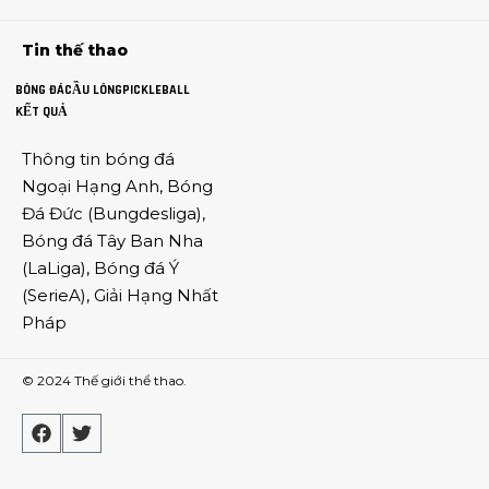
Tin thế thao
BÓNG ĐÁ
CẦU LÔNG
PICKLEBALL
KẾT QUẢ
Thông tin
bóng đá
Ngoại Hạng Anh
,
Bóng
Đá Đức
(
Bungdesliga
),
Bóng đá Tây Ban Nha
(
LaLiga
),
Bóng đá Ý
(
SerieA
),
Giải Hạng Nhất
Pháp
© 2024
Thế giới thể thao
.