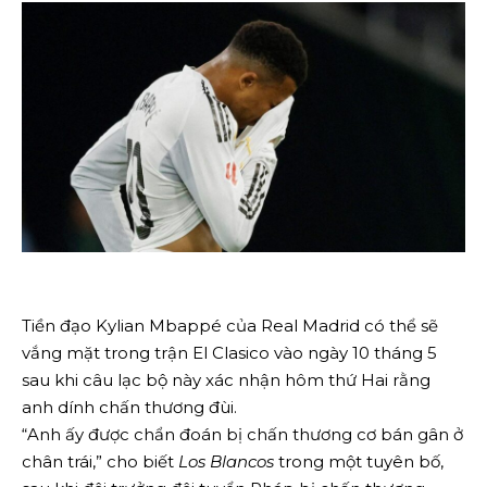
Tiền đạo Kylian Mbappé của Real Madrid có thể sẽ
vắng mặt trong trận El Clasico vào ngày 10 tháng 5
sau khi câu lạc bộ này xác nhận hôm thứ Hai rằng
anh dính chấn thương đùi.
“Anh ấy được chẩn đoán bị chấn thương cơ bán gân ở
chân trái,” cho biết
Los Blancos
trong một tuyên bố,