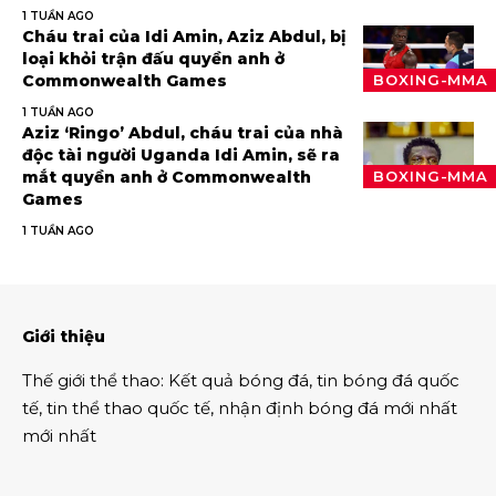
1 TUẦN AGO
Cháu trai của Idi Amin, Aziz Abdul, bị
loại khỏi trận đấu quyền anh ở
Commonwealth Games
BOXING-MMA
1 TUẦN AGO
Aziz ‘Ringo’ Abdul, cháu trai của nhà
độc tài người Uganda Idi Amin, sẽ ra
mắt quyền anh ở Commonwealth
BOXING-MMA
Games
1 TUẦN AGO
Giới thiệu
Thế giới thể thao
:
Kết quả bóng đá
,
tin bóng đá quốc
tế
,
tin thể thao
quốc tế,
nhận định bóng đá
mới nhất
mới nhất