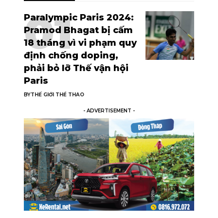
Paralympic Paris 2024:
Pramod Bhagat bị cấm
18 tháng vì vi phạm quy
định chống doping,
phải bỏ lỡ Thế vận hội
Paris
BY
THẾ GIỚI THỂ THAO
- ADVERTISEMENT -