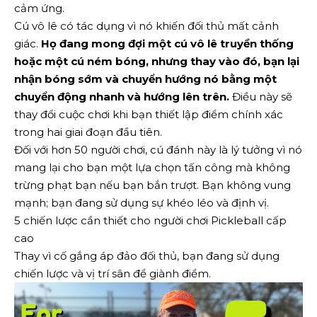
cảm ứng.
Cú vô lê có tác dụng vì nó khiến đối thủ mất cảnh
giác.
Họ đang mong đợi một cú vô lê truyền thống
hoặc một cú ném bóng, nhưng thay vào đó, bạn lại
nhận bóng sớm và chuyển hướng nó bằng một
chuyển động nhanh và hướng lên trên.
Điều này sẽ
thay đổi cuộc chơi khi bạn thiết lập điểm chính xác
trong hai giai đoạn đầu tiên.
Đối với hơn 50 người chơi, cú đánh này là lý tưởng vì nó
mang lại cho bạn một lựa chọn tấn công mà không
trừng phạt bạn nếu bạn bắn trượt. Bạn không vung
mạnh; bạn đang sử dụng sự khéo léo và định vị.
5 chiến lược cần thiết cho người chơi Pickleball cấp
cao
Thay vì cố gắng áp đảo đối thủ, bạn đang sử dụng
chiến lược và vị trí sân để giành điểm.