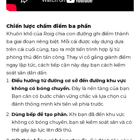
Chiến lược chấm điểm ba phần
Khuôn khổ của Roig chia con đường ghi điểm thành
ba giai đoạn riêng biệt. Mỗi cái được xây dựng dựa
trên cái cuối cùng, tạo ra một tiến trình hợp lý từ
phòng thủ đến tấn công. Thay vì cố gắng giành điểm
ngay lập tức, cách tiếp cận này dạy bạn cách kiểm
soát sân dần dần.
Điều hướng từ đường cơ sở đến đường khu vực
không có bóng chuyền.
Đây là nền tảng của bạn.
Bạn cần có bước chân vững chắc và lựa chọn cú
đánh thông minh khi tiến về phía trước.
Dùng bếp để tạo phản.
Khi bạn đã đến khu vực
không có bóng chuyền, bạn sẽ kiểm soát sân và có
thể gây áp lực lên đối thủ.