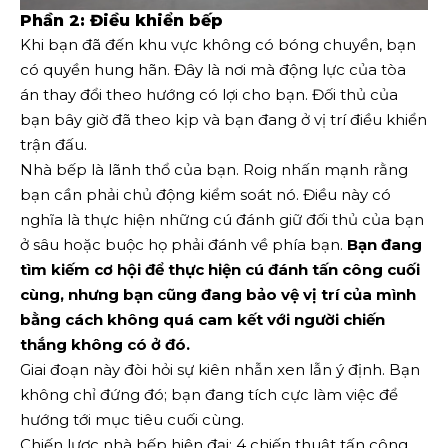
Phần 2: Điều khiển bếp
Khi bạn đã đến khu vực không có bóng chuyền, bạn
có quyền hung hãn. Đây là nơi mà động lực của tòa
án thay đổi theo hướng có lợi cho bạn. Đối thủ của
bạn bây giờ đã theo kịp và bạn đang ở vị trí điều khiển
trận đấu.
Nhà bếp là lãnh thổ của bạn. Roig nhấn mạnh rằng
bạn cần phải chủ động kiểm soát nó. Điều này có
nghĩa là thực hiện những cú đánh giữ đối thủ của bạn
ở sâu hoặc buộc họ phải đánh về phía bạn.
Bạn đang
tìm kiếm cơ hội để thực hiện cú đánh tấn công cuối
cùng, nhưng bạn cũng đang bảo vệ vị trí của mình
bằng cách không quá cam kết với người chiến
thắng không có ở đó.
Giai đoạn này đòi hỏi sự kiên nhẫn xen lẫn ý định. Bạn
không chỉ đứng đó; bạn đang tích cực làm việc để
hướng tới mục tiêu cuối cùng.
Chiến lược nhà bếp hiện đại: 4 chiến thuật tấn công