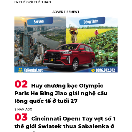
BY
THẾ GIỚI THỂ THAO
- ADVERTISEMENT -
Huy chương bạc Olympic
Paris He Bing Jiao giải nghệ cầu
lông quốc tế ở tuổi 27
2 NĂM AGO
Cincinnati Open: Tay vợt số 1
thế giới Swiatek thua Sabalenka ở