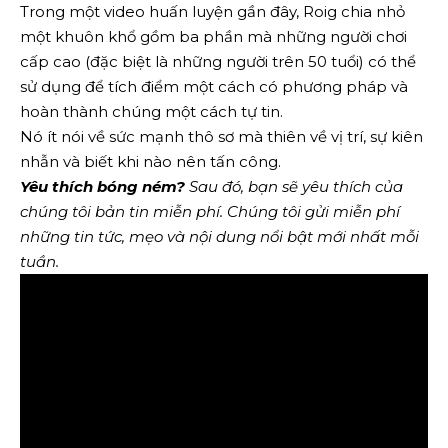
Trong một video huấn luyện gần đây, Roig chia nhỏ
một khuôn khổ gồm ba phần mà những người chơi
cấp cao (đặc biệt là những người trên 50 tuổi) có thể
sử dụng để tích điểm một cách có phương pháp và
hoàn thành chúng một cách tự tin.
Nó ít nói về sức mạnh thô sơ mà thiên về vị trí, sự kiên
nhẫn và biết khi nào nên tấn công.
Yêu thích bóng ném?
Sau đó, bạn sẽ yêu thích của
chúng tôi
bản tin miễn phí
. Chúng tôi gửi miễn phí
những tin tức, mẹo và nội dung nổi bật mới nhất mỗi
tuần.