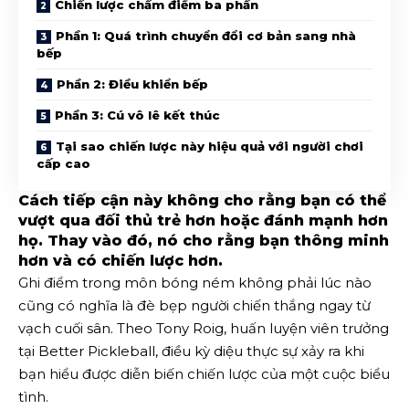
Chiến lược chấm điểm ba phần
Phần 1: Quá trình chuyển đổi cơ bản sang nhà
bếp
Phần 2: Điều khiển bếp
Phần 3: Cú vô lê kết thúc
Tại sao chiến lược này hiệu quả với người chơi
cấp cao
Cách tiếp cận này không cho rằng bạn có thể
vượt qua đối thủ trẻ hơn hoặc đánh mạnh hơn
họ. Thay vào đó, nó cho rằng bạn thông minh
hơn và có chiến lược hơn.
Ghi điểm trong môn bóng ném không phải lúc nào
cũng có nghĩa là đè bẹp người chiến thắng ngay từ
vạch cuối sân. Theo Tony Roig, huấn luyện viên trưởng
tại Better Pickleball, điều kỳ diệu thực sự xảy ra khi
bạn hiểu được diễn biến chiến lược của một cuộc biểu
tình.