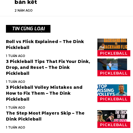
bán kết
2 NĂM AGO
TIN CÙNG LOẠI
Roll vs Flick Explained – The Dink
Pickleball
PICKLEBALL
1 TUẦN AGO
3 Pickleball Tips That Fix Your Dink,
Drop, and Reset – The Dink
Pickleball
PICKLEBALL
1 TUẦN AGO
3 Pickleball Volley Mistakes and
How to Fix Them – The Dink
Pickleball
PICKLEBALL
1 TUẦN AGO
The Step Most Players Skip – The
Dink Pickleball
PICKLEBALL
1 TUẦN AGO