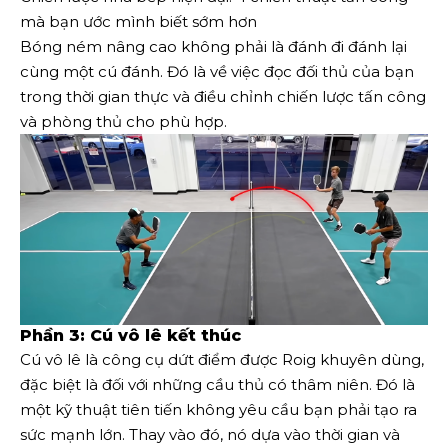
mà bạn ước mình biết sớm hơn
Bóng ném nâng cao không phải là đánh đi đánh lại
cùng một cú đánh. Đó là về việc đọc đối thủ của bạn
trong thời gian thực và điều chỉnh chiến lược tấn công
và phòng thủ cho phù hợp.
Phần 3: Cú vô lê kết thúc
Cú vô lê là công cụ dứt điểm được Roig khuyên dùng,
đặc biệt là đối với những cầu thủ có thâm niên. Đó là
một kỹ thuật tiên tiến không yêu cầu bạn phải tạo ra
sức mạnh lớn. Thay vào đó, nó dựa vào thời gian và