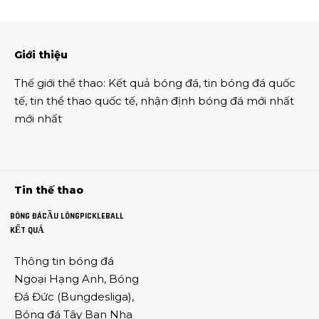
Giới thiệu
Thế giới thể thao
:
Kết quả bóng đá
,
tin bóng đá quốc
tế
,
tin thể thao
quốc tế,
nhận định bóng đá
mới nhất
mới nhất
Tin thế thao
BÓNG ĐÁ
CẦU LÔNG
PICKLEBALL
KẾT QUẢ
Thông tin
bóng đá
Ngoại Hạng Anh
,
Bóng
Đá Đức
(
Bungdesliga
),
Bóng đá Tây Ban Nha