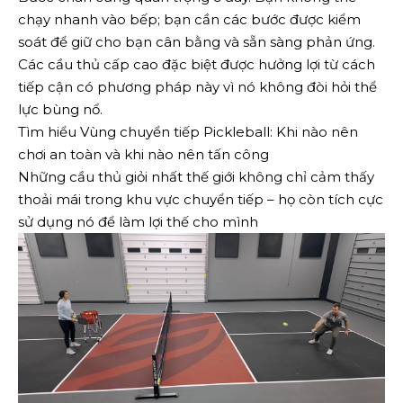
chạy nhanh vào bếp; bạn cần các bước được kiểm
soát để giữ cho bạn cân bằng và sẵn sàng phản ứng.
Các cầu thủ cấp cao đặc biệt được hưởng lợi từ cách
tiếp cận có phương pháp này vì nó không đòi hỏi thể
lực bùng nổ.
Tìm hiểu Vùng chuyển tiếp Pickleball: Khi nào nên
chơi an toàn và khi nào nên tấn công
Những cầu thủ giỏi nhất thế giới không chỉ cảm thấy
thoải mái trong khu vực chuyển tiếp – họ còn tích cực
sử dụng nó để làm lợi thế cho mình