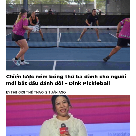
Chiến lược ném bóng thứ ba dành cho người
mới bắt đầu đánh đôi – Dink Pickleball
BY
THẾ GIỚI THỂ THAO
2 TUẦN AGO