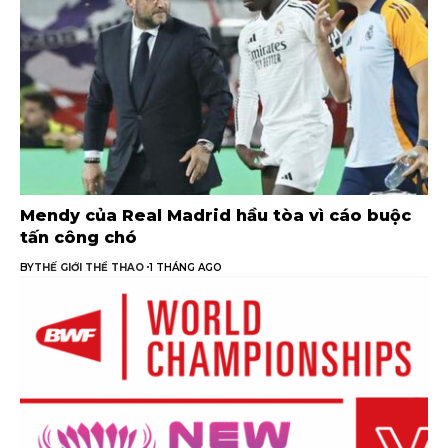
Mendy của Real Madrid hầu tòa vì cáo buộc
tấn công chó
BY
THẾ GIỚI THỂ THAO
1 THÁNG AGO