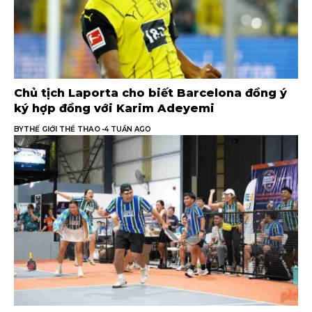
Chủ tịch Laporta cho biết Barcelona đồng ý
ký hợp đồng với Karim Adeyemi
BY
THẾ GIỚI THỂ THAO
4 TUẦN AGO