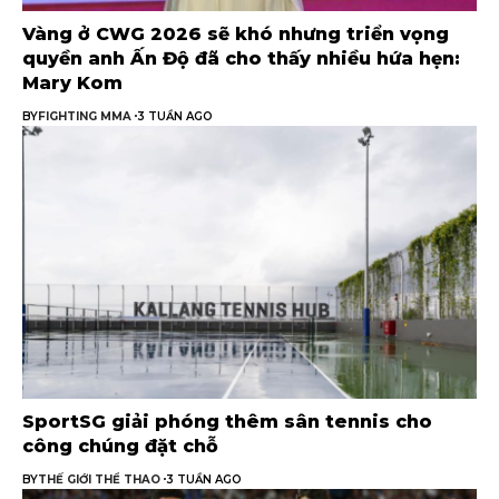
Vàng ở CWG 2026 sẽ khó nhưng triển vọng
quyền anh Ấn Độ đã cho thấy nhiều hứa hẹn:
Mary Kom
BY
FIGHTING MMA
3 TUẦN AGO
SportSG giải phóng thêm sân tennis cho
công chúng đặt chỗ
BY
THẾ GIỚI THỂ THAO
3 TUẦN AGO