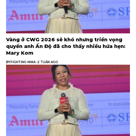
Vàng ở CWG 2026 sẽ khó nhưng triển vọng
quyền anh Ấn Độ đã cho thấy nhiều hứa hẹn:
Mary Kom
BY
FIGHTING MMA
2 TUẦN AGO