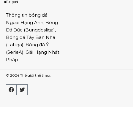
KẾT QUẢ
Thông tin
bóng đá
Ngoại Hạng Anh
,
Bóng
Đá Đức
(
Bungdesliga
),
Bóng đá Tây Ban Nha
(
LaLiga
),
Bóng đá Ý
(
SerieA
),
Giải Hạng Nhất
Pháp
© 2024
Thế giới thể thao
.