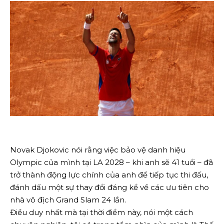
Novak Djokovic nói rằng việc bảo vệ danh hiệu
Olympic của mình tại LA 2028 – khi anh sẽ 41 tuổi – đã
trở thành động lực chính của anh để tiếp tục thi đấu,
đánh dấu một sự thay đổi đáng kể về các ưu tiên cho
nhà vô địch Grand Slam 24 lần.
Điều duy nhất mà tại thời điểm này, nói một cách