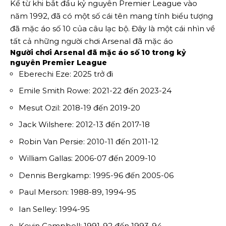
Kể từ khi bắt đầu kỷ nguyên Premier League vào
năm 1992, đã có một số cái tên mang tính biểu tượng
đã mặc áo số 10 của câu lạc bộ. Đây là một cái nhìn về
tất cả những người chơi Arsenal đã mặc áo
Người chơi Arsenal đã mặc áo số 10 trong kỷ
nguyên Premier League
Eberechi Eze: 2025 trở đi
Emile Smith Rowe: 2021-22 đến 2023-24
Mesut Ozil: 2018-19 đến 2019-20
Jack Wilshere: 2012-13 đến 2017-18
Robin Van Persie: 2010-11 đến 2011-12
William Gallas: 2006-07 đến 2009-10
Dennis Bergkamp: 1995-96 đến 2005-06
Paul Merson: 1988-89, 1994-95
Ian Selley: 1994-95
Kevin Campbell: 1991-92 đến 1993-94