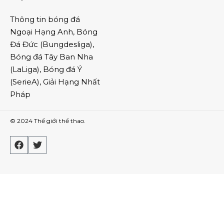
Thông tin
bóng đá
Ngoại Hạng Anh
,
Bóng
Đá Đức
(
Bungdesliga
),
Bóng đá Tây Ban Nha
(
LaLiga
),
Bóng đá Ý
(
SerieA
),
Giải Hạng Nhất
Pháp
© 2024
Thế giới thể thao
.