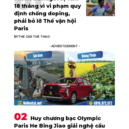
18 tháng vì vi phạm quy
định chống doping,
phải bỏ lỡ Thế vận hội
Paris
BY
THẾ GIỚI THỂ THAO
- ADVERTISEMENT -
Huy chương bạc Olympic
Paris He Bing Jiao giải nghệ cầu