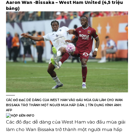
Aaron Wan -Bissaka – West Ham United (4,5 triệu
bảng)
CÁC ĐỒ ĐẠC DỄ DÀNG CỦA WEST HAM VÀO ĐẦU MÙA GIẢI LÀM CHO WAN
BISSAKA TRỞ THÀNH MỘT NGƯỜI MUA HẤP DẪN. | TÍN DỤNG HÌNH ẢNH:
AFP
Các đồ đạc dễ dàng của West Ham vào đầu mùa giải
làm cho Wan Bissaka trở thành một người mua hấp