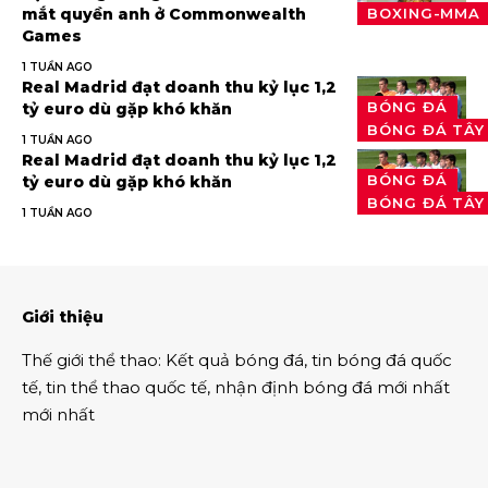
mắt quyền anh ở Commonwealth
BOXING-MMA
Games
1 TUẦN AGO
Real Madrid đạt doanh thu kỷ lục 1,2
BÓNG ĐÁ
tỷ euro dù gặp khó khăn
BÓNG ĐÁ TÂY
1 TUẦN AGO
Real Madrid đạt doanh thu kỷ lục 1,2
BÓNG ĐÁ
tỷ euro dù gặp khó khăn
BÓNG ĐÁ TÂY
1 TUẦN AGO
Giới thiệu
Thế giới thể thao
:
Kết quả bóng đá
,
tin bóng đá quốc
tế
,
tin thể thao
quốc tế,
nhận định bóng đá
mới nhất
mới nhất