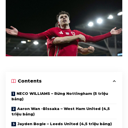
Contents
NECO WILLIAMS – Rừng Nottingham (5 triệu
bảng)
Aaron Wan -Bissaka – West Ham United (4,5
triệu bảng)
Jayden Bogle – Leeds United (4,5 triệu bảng)