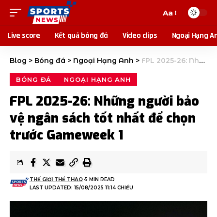
Aa
Live score
Kết quả bóng đá
Video clips
Ngoại Hạng A
Blog
>
Bóng đá
>
Ngoại Hạng Anh
>
FPL 2025-26: Những người bảo vệ ngân sách tốt nhất để chọn trước Gameweek 1
BÓNG ĐÁ
NGOẠI HẠNG ANH
FPL 2025-26: Những người bảo
vệ ngân sách tốt nhất để chọn
trước Gameweek 1
THẾ GIỚI THỂ THAO
5 MIN READ
LAST UPDATED: 15/08/2025 11:14 CHIỀU