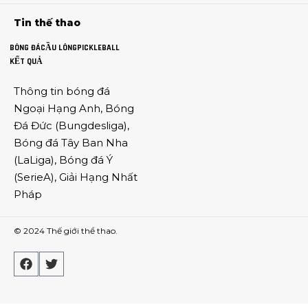
Tin thế thao
BÓNG ĐÁ
CẦU LÔNG
PICKLEBALL
KẾT QUẢ
Thông tin
bóng đá
Ngoại Hạng Anh
,
Bóng
Đá Đức
(
Bungdesliga
),
Bóng đá Tây Ban Nha
(
LaLiga
),
Bóng đá Ý
(
SerieA
),
Giải Hạng Nhất
Pháp
© 2024
Thế giới thể thao
.