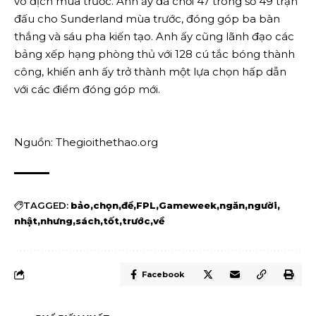
vô địch mùa trước. Anh ấy đã chơi 47 trong số 49 trận
đấu cho Sunderland mùa trước, đóng góp ba bàn
thắng và sáu pha kiến tạo. Anh ấy cũng lãnh đạo các
bảng xếp hạng phòng thủ với 128 cú tắc bóng thành
công, khiến anh ấy trở thành một lựa chọn hấp dẫn
với các điểm đóng góp mới.
Nguồn: Thegioithethao.org
TAGGED:
bảo
chọn
để
FPL
Gameweek
ngăn
người
nhật
nhưng
sách
tốt
trước
về
Facebook