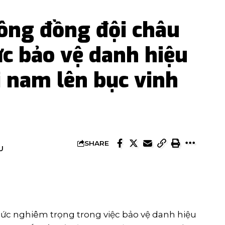
lông đồng đội châu
ực bảo vệ danh hiệu
i nam lên bục vinh
SHARE
U
hức nghiêm trọng trong việc bảo vệ danh hiệu