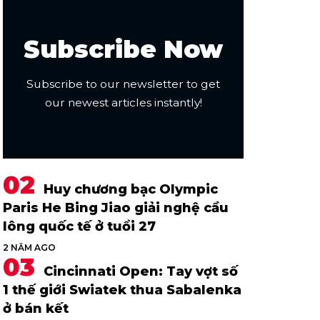
Subscribe Now
Subscribe to our newsletter to get
our newest articles instantly!
Huy chương bạc Olympic
Paris He Bing Jiao giải nghệ cầu
lông quốc tế ở tuổi 27
2 NĂM AGO
Cincinnati Open: Tay vợt số
1 thế giới Swiatek thua Sabalenka
ở bán kết