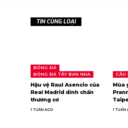
TIN CÙNG LOẠI
BÓNG ĐÁ
BÓNG ĐÁ TÂY BAN NHA
CẦU
Hậu vệ Raul Asencio của
Mùa g
Real Madrid dính chấn
Prann
thương cơ
Taip
1 TUẦN AGO
1 TUẦN