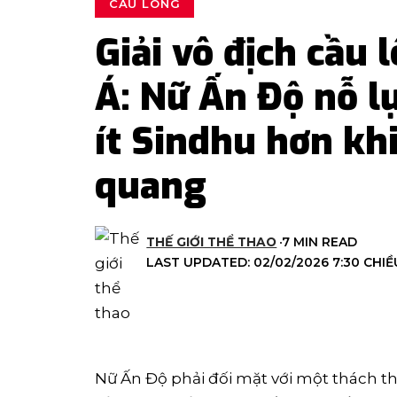
CẦU LÔNG
Giải vô địch cầu 
Á: Nữ Ấn Độ nỗ l
ít Sindhu hơn kh
quang
THẾ GIỚI THỂ THAO
7 MIN READ
LAST UPDATED: 02/02/2026 7:30 CHIỀ
Nữ Ấn Độ phải đối mặt với một thách t