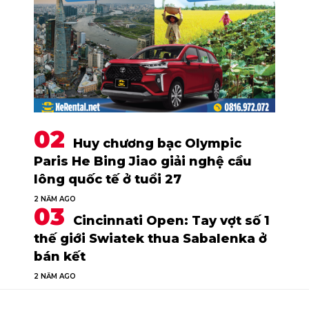
Huy chương bạc Olympic
Paris He Bing Jiao giải nghệ cầu
lông quốc tế ở tuổi 27
2 NĂM AGO
Cincinnati Open: Tay vợt số 1
thế giới Swiatek thua Sabalenka ở
bán kết
2 NĂM AGO