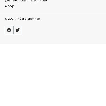
(
SerieA
),
Giải Hạng Nhất
Pháp
© 2024
Thế giới thể thao
.