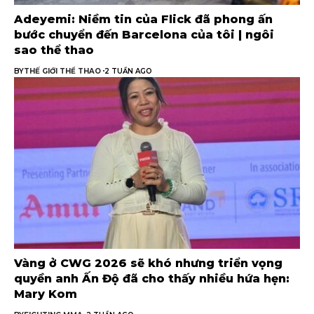
Adeyemi: Niềm tin của Flick đã phong ấn
bước chuyển đến Barcelona của tôi | ngôi
sao thể thao
BY
THẾ GIỚI THỂ THAO
2 TUẦN AGO
Vàng ở CWG 2026 sẽ khó nhưng triển vọng
quyền anh Ấn Độ đã cho thấy nhiều hứa hẹn:
Mary Kom