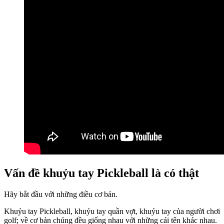
Vấn đề khuỷu tay Pickleball là có thật
Hãy bắt đầu với những điều cơ bản.
Khuỷu tay Pickleball, khuỷu tay quần vợt, khuỷu tay của người chơi
golf; về cơ bản chúng đều giống nhau với những cái tên khác nhau.