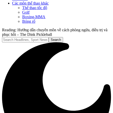
Các môn thể thao khác
Thể thao tốc độ
Golf
Boxing-MMA
Bóng rổ
Reading:
Hướng dẫn chuyên môn về cách phòng ngừa, điều trị và
phục hồi – The Dink Pickleball