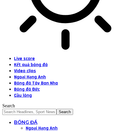
Live score
Kết quả bóng đá
Video clips
Ngoại Hạng Anh
Bóng đá Tây Ban Nha
Bóng đá Đức
Cầu lông
Search
BÓNG ĐÁ
Ngoại Hạng Anh