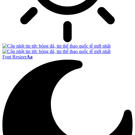
Font Resizer
Aa