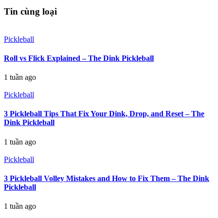
Tin cùng loại
Pickleball
Roll vs Flick Explained – The Dink Pickleball
1 tuần ago
Pickleball
3 Pickleball Tips That Fix Your Dink, Drop, and Reset – The
Dink Pickleball
1 tuần ago
Pickleball
3 Pickleball Volley Mistakes and How to Fix Them – The Dink
Pickleball
1 tuần ago