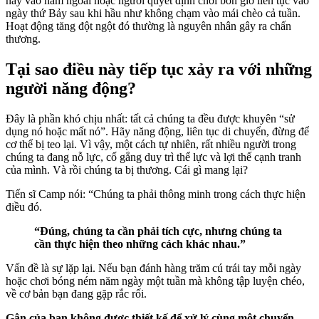
này vào năm ngoái hoặc người quyết định chơi bốn giờ liên tục vào
ngày thứ Bảy sau khi hầu như không chạm vào mái chèo cả tuần.
Hoạt động tăng đột ngột đó thường là nguyên nhân gây ra chấn
thương.
Tại sao điều này tiếp tục xảy ra với những
người năng động?
Đây là phần khó chịu nhất: tất cả chúng ta đều được khuyên “sử
dụng nó hoặc mất nó”. Hãy năng động, liên tục di chuyển, đừng để
cơ thể bị teo lại. Vì vậy, một cách tự nhiên, rất nhiều người trong
chúng ta đang nỗ lực, cố gắng duy trì thể lực và lợi thế cạnh tranh
của mình. Và rồi chúng ta bị thương. Cái gì mang lại?
Tiến sĩ Camp nói: “Chúng ta phải thông minh trong cách thực hiện
điều đó.
“Đúng, chúng ta cần phải tích cực, nhưng chúng ta
cần thực hiện theo những cách khác nhau.”
Vấn đề là sự lặp lại. Nếu bạn đánh hàng trăm cú trái tay mỗi ngày
hoặc chơi bóng ném năm ngày một tuần mà không tập luyện chéo,
về cơ bản bạn đang gặp rắc rối.
Gân của bạn không được thiết kế để xử lý cùng một chuyển