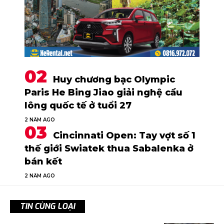
Huy chương bạc Olympic
Paris He Bing Jiao giải nghệ cầu
lông quốc tế ở tuổi 27
2 NĂM AGO
Cincinnati Open: Tay vợt số 1
thế giới Swiatek thua Sabalenka ở
bán kết
2 NĂM AGO
TIN CÙNG LOẠI