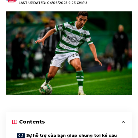
LAST UPDATED: 04/06/2025 9:23 CHIỀU
Contents
Sự hỗ trợ của bạn giúp chúng tôi kể câu