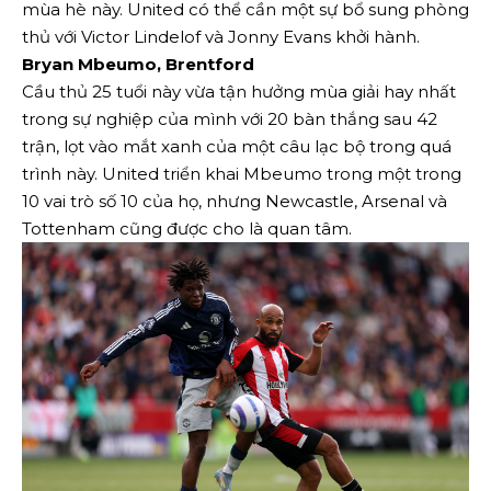
mùa hè này. United có thể cần một sự bổ sung phòng
thủ với Victor Lindelof và Jonny Evans khởi hành.
Bryan Mbeumo, Brentford
Cầu thủ 25 tuổi này vừa tận hưởng mùa giải hay nhất
trong sự nghiệp của mình với 20 bàn thắng sau 42
trận, lọt vào mắt xanh của một câu lạc bộ trong quá
trình này. United triển khai Mbeumo trong một trong
10 vai trò số 10 của họ, nhưng Newcastle, Arsenal và
Tottenham cũng được cho là quan tâm.