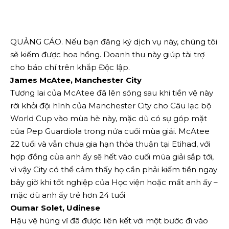
QUẢNG CÁO. Nếu bạn đăng ký dịch vụ này, chúng tôi
sẽ kiếm được hoa hồng.
Doanh thu này giúp tài trợ
cho báo chí trên khắp Độc lập.
James McAtee, Manchester City
Tương lai của McAtee đã lên sóng sau khi tiền vệ này
rời khỏi đội hình của Manchester City cho Câu lạc bộ
World Cup vào mùa hè này, mặc dù có sự góp mặt
của Pep Guardiola trong nửa cuối mùa giải. McAtee
22 tuổi và vẫn chưa gia hạn thỏa thuận tại Etihad, với
hợp đồng của anh ấy sẽ hết vào cuối mùa giải sắp tới,
vì vậy City có thể cảm thấy họ cần phải kiếm tiền ngay
bây giờ khi tốt nghiệp của Học viện hoặc mất anh ấy –
mặc dù anh ấy trẻ hơn 24 tuổi
Oumar Solet, Udinese
Hậu vệ hùng vĩ đã được liên kết với một bước đi vào