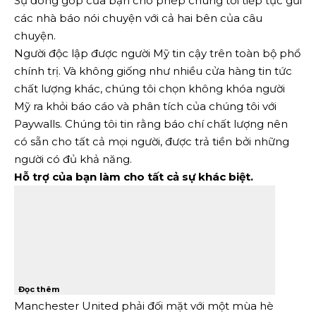
Sự đóng góp của bạn cho phép chúng tôi tiếp tục gửi
các nhà báo nói chuyện với cả hai bên của câu
chuyện.
Người độc lập được người Mỹ tin cậy trên toàn bộ phổ
chính trị. Và không giống như nhiều cửa hàng tin tức
chất lượng khác, chúng tôi chọn không khóa người
Mỹ ra khỏi báo cáo và phân tích của chúng tôi với
Paywalls. Chúng tôi tin rằng báo chí chất lượng nên
có sẵn cho tất cả mọi người, được trả tiền bởi những
người có đủ khả năng.
Hỗ trợ của bạn làm cho tất cả sự khác biệt.
Đọc thêm
Manchester United phải đối mặt với một mùa hè