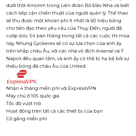
dưới thời Amorim trong Liên đoàn Bồ Đào Nha và biết
cách tiếp cận chiến thuật của người quản lý. Thể thao
sẽ thu được một khoản phí ít nhất là 60 triệu bảng
cho tiền đạo theo yêu cầu của Thụy Điển, người đã
cướp bóc 54 bàn thắng trong tất cả các cuộc thi mùa
này. Nhưng Gyokeres sẽ có sự lựa chọn của anh ấy
trên khắp châu Âu, với các nhà vô địch Arsenal và Ý
Napoli đều quan tâm, và anh ấy có thể bị hạ bệ bởi sự
thiếu bóng đá châu Âu của United.
Nhận 4 tháng miễn phí với ExpressVPN
Máy chủ ở 105 quốc gia
Tốc độ vượt trội
Hoạt động trên tất cả các thiết bị của bạn
Cố gắng miễn phí