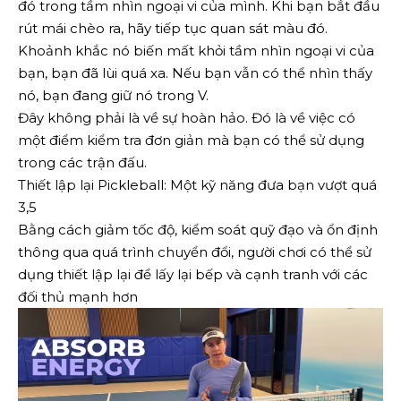
đó trong tầm nhìn ngoại vi của mình. Khi bạn bắt đầu
rút mái chèo ra, hãy tiếp tục quan sát màu đó.
Khoảnh khắc nó biến mất khỏi tầm nhìn ngoại vi của
bạn, bạn đã lùi quá xa. Nếu bạn vẫn có thể nhìn thấy
nó, bạn đang giữ nó trong V.
Đây không phải là về sự hoàn hảo. Đó là về việc có
một điểm kiểm tra đơn giản mà bạn có thể sử dụng
trong các trận đấu.
Thiết lập lại Pickleball: Một kỹ năng đưa bạn vượt quá
3,5
Bằng cách giảm tốc độ, kiểm soát quỹ đạo và ổn định
thông qua quá trình chuyển đổi, người chơi có thể sử
dụng thiết lập lại để lấy lại bếp và cạnh tranh với các
đối thủ mạnh hơn