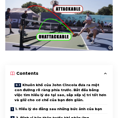
Contents
Khuôn khổ của John Cincola đưa ra một
con đường rõ ràng phía trước. Bắt đầu bằng
việc tìm hiểu lý do tại sao, sắp xếp vị trí tốt hơn
và giữ cho cơ chế của bạn đơn giản.
1. Hiểu lý do đằng sau những bức ảnh của bạn
2. Định vị bản thân trước khi phản ứng