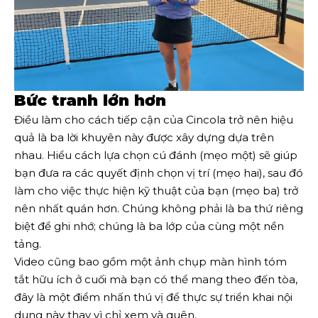
Bức tranh lớn hơn
Điều làm cho cách tiếp cận của Cincola trở nên hiệu
quả là ba lời khuyên này được xây dựng dựa trên
nhau. Hiểu cách lựa chọn cú đánh (mẹo một) sẽ giúp
bạn đưa ra các quyết định chọn vị trí (mẹo hai), sau đó
làm cho việc thực hiện kỹ thuật của bạn (mẹo ba) trở
nên nhất quán hơn. Chúng không phải là ba thứ riêng
biệt để ghi nhớ; chúng là ba lớp của cùng một nền
tảng.
Video cũng bao gồm một ảnh chụp màn hình tóm
tắt hữu ích ở cuối mà bạn có thể mang theo đến tòa,
đây là một điểm nhấn thú vị để thực sự triển khai nội
dung này thay vì chỉ xem và quên.