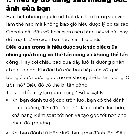
ảnh của bạn
Hầu hết những người mới bắt đầu tập trung vào việc
làm thế nào mà không bao giờ hiểu được lý do tại sao.
Cincola bắt đầu với khái niệm nền tảng này vì nó thay
đổi mọi thứ về cách bạn tiếp cận trò chơi.
Điều quan trọng là hiểu được sự khác biệt giữa
những quả bóng có thể tấn công và không thể tấn
công.
Hãy coi chiều cao của dây lưới là đường phân
chia của bạn. Khi đối thủ của bạn tiếp xúc với quả
bóng ở dưới đường đó, nó sẽ không thể bị tấn công. Ở
trên nó? Điều đó có thể bị tấn công.
Tại sao điều này lại quan trọng? Bởi vì vật lý.
Khi bạn đánh từ độ cao trên lưới, bạn có thể đánh
bóng xuống, điều đó có nghĩa là có nhiều lực hơn,
khả năng kiểm soát tốt hơn và tạo góc tốt hơn cho
chân đối phương
Khi bạn đánh từ bên dưới, bạn phải đánh lên, điều