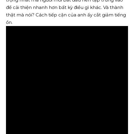
để cải thiện nhanh hơn bất kỳ điều gì khác. Và thành
thật mà nói? Cách tiếp cận của anh ấy cắt giảm tiếng
ồn.