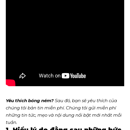
Yêu thích bóng ném?
Sau đó, bạn sẽ yêu thích của
chúng tôi
bản tin miễn phí
. Chúng tôi gửi miễn phí
những tin tức, mẹo và nội dung nổi bật mới nhất mỗi
tuần.
1. Hiểu lý do đằng sau những bức