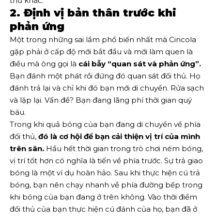
thứ khác.
2. Định vị bản thân trước khi
phản ứng
Một trong những sai lầm phổ biến nhất mà Cincola
gặp phải ở cấp độ mới bắt đầu và mới làm quen là
điều mà ông gọi là
cái bẫy “quan sát và phản ứng”.
Bạn đánh một phát rồi đứng đó quan sát đối thủ. Họ
đánh trả lại và chỉ khi đó bạn mới di chuyển. Rửa sạch
và lặp lại. Vấn đề? Bạn đang lãng phí thời gian quý
báu.
Trong khi quả bóng của bạn đang di chuyển về phía
đối thủ,
đó là cơ hội để bạn cải thiện vị trí của mình
trên sân.
Hầu hết thời gian trong trò chơi ném bóng,
vị trí tốt hơn có nghĩa là tiến về phía trước. Sự trả giao
bóng là một ví dụ hoàn hảo. Sau khi thực hiện cú trả
bóng, bạn nên chạy nhanh về phía đường bếp trong
khi bóng của bạn đang ở trên không. Vào thời điểm
đối thủ của bạn thực hiện cú đánh của họ, bạn đã ở