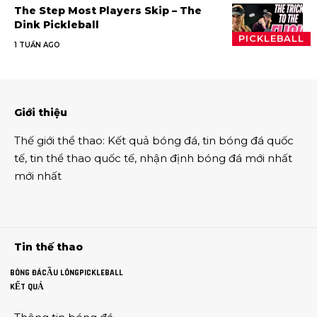
The Step Most Players Skip – The
Dink Pickleball
PICKLEBALL
1 TUẦN AGO
Giới thiệu
Thế giới thể thao
:
Kết quả bóng đá
,
tin bóng đá quốc
tế
,
tin thể thao
quốc tế,
nhận định bóng đá
mới nhất
mới nhất
Tin thế thao
BÓNG ĐÁ
CẦU LÔNG
PICKLEBALL
KẾT QUẢ