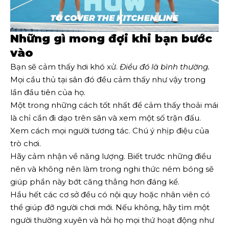
Những gì mong đợi khi bạn bước
vào
Bạn sẽ cảm thấy hơi khó xử.
Điều đó là bình thường.
Mọi cầu thủ tại sân đó đều cảm thấy như vậy trong
lần đầu tiên của họ.
Một trong những cách tốt nhất để cảm thấy thoải mái
là chỉ cần đi dạo trên sân và xem một số trận đấu.
Xem cách mọi người tương tác. Chú ý nhịp điệu của
trò chơi.
Hãy cảm nhận về năng lượng. Biết trước những điều
nên và không nên làm trong nghi thức ném bóng sẽ
giúp phần này bớt căng thẳng hơn đáng kể.
Hầu hết các cơ sở đều có nội quy hoặc nhân viên có
thể giúp đỡ người chơi mới. Nếu không, hãy tìm một
người thường xuyên và hỏi họ mọi thứ hoạt động như