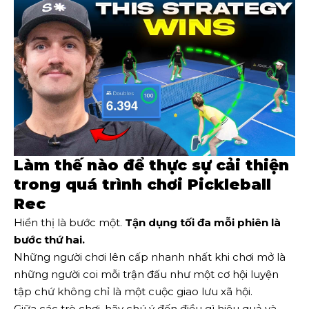
Làm thế nào để thực sự cải thiện
trong quá trình chơi Pickleball
Rec
Hiển thị là bước một.
Tận dụng tối đa mỗi phiên là
bước thứ hai.
Những người chơi lên cấp nhanh nhất khi chơi mở là
những người coi mỗi trận đấu như một cơ hội luyện
tập chứ không chỉ là một cuộc giao lưu xã hội.
Giữa các trò chơi, hãy chú ý đến điều gì hiệu quả và