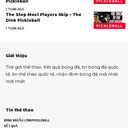
Pickleball
PICKLEBALL
1 TUẦN AGO
The Step Most Players Skip – The
Dink Pickleball
PICKLEBALL
1 TUẦN AGO
Giới thiệu
Thế giới thể thao
:
Kết quả bóng đá
,
tin bóng đá quốc
tế
,
tin thể thao
quốc tế,
nhận định bóng đá
mới nhất
mới nhất
Tin thế thao
BÓNG ĐÁ
CẦU LÔNG
PICKLEBALL
KẾT QUẢ