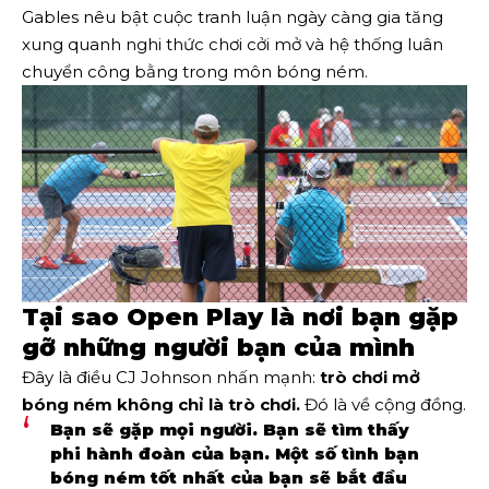
Gables nêu bật cuộc tranh luận ngày càng gia tăng
xung quanh nghi thức chơi cởi mở và hệ thống luân
chuyển công bằng trong môn bóng ném.
Tại sao Open Play là nơi bạn gặp
gỡ những người bạn của mình
Đây là điều CJ Johnson nhấn mạnh:
trò chơi mở
bóng ném không chỉ là trò chơi.
Đó là về cộng đồng.
Bạn sẽ gặp mọi người. Bạn sẽ tìm thấy
phi hành đoàn của bạn. Một số tình bạn
bóng ném tốt nhất của bạn sẽ bắt đầu