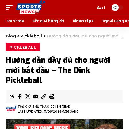
Aa
Live score
Kết quả bóng đá
Video clips
Ngoại Hạng A
Blog
>
Pickleball
>
Hướng dẫn đầy đủ cho người mới bắt đầu – The Dink Pickleball
PICKLEBALL
Hướng dẫn đầy đủ cho người
mới bắt đầu – The Dink
Pickleball
THẾ GIỚI THỂ THAO
22 MIN READ
LAST UPDATED: 11/06/2026 4:36 SÁNG