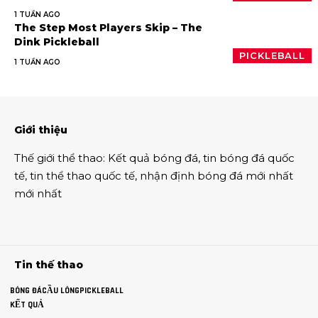
1 TUẦN AGO
The Step Most Players Skip – The
Dink Pickleball
PICKLEBALL
1 TUẦN AGO
Giới thiệu
Thế giới thể thao
:
Kết quả bóng đá
,
tin bóng đá quốc
tế
,
tin thể thao
quốc tế,
nhận định bóng đá
mới nhất
mới nhất
Tin thế thao
BÓNG ĐÁ
CẦU LÔNG
PICKLEBALL
KẾT QUẢ