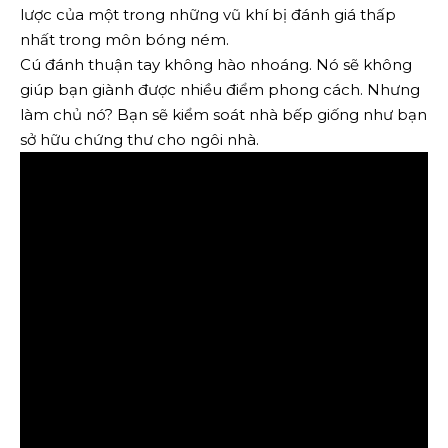
lược của một trong những vũ khí bị đánh giá thấp
nhất trong môn bóng ném.
Cú đánh thuận tay không hào nhoáng. Nó sẽ không
giúp bạn giành được nhiều điểm phong cách. Nhưng
làm chủ nó? Bạn sẽ kiểm soát nhà bếp giống như bạn
sở hữu chứng thư cho ngôi nhà.