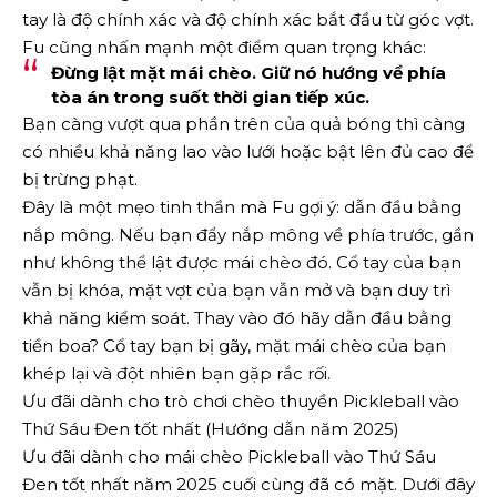
tay là độ chính xác và độ chính xác bắt đầu từ góc vợt.
Fu cũng nhấn mạnh một điểm quan trọng khác:
Đừng lật mặt mái chèo. Giữ nó hướng về phía
tòa án trong suốt thời gian tiếp xúc.
Bạn càng vượt qua phần trên của quả bóng thì càng
có nhiều khả năng lao vào lưới hoặc bật lên đủ cao để
bị trừng phạt.
Đây là một mẹo tinh thần mà Fu gợi ý: dẫn đầu bằng
nắp mông. Nếu bạn đẩy nắp mông về phía trước, gần
như không thể lật được mái chèo đó. Cổ tay của bạn
vẫn bị khóa, mặt vợt của bạn vẫn mở và bạn duy trì
khả năng kiểm soát. Thay vào đó hãy dẫn đầu bằng
tiền boa? Cổ tay bạn bị gãy, mặt mái chèo của bạn
khép lại và đột nhiên bạn gặp rắc rối.
Ưu đãi dành cho trò chơi chèo thuyền Pickleball vào
Thứ Sáu Đen tốt nhất (Hướng dẫn năm 2025)
Ưu đãi dành cho mái chèo Pickleball vào Thứ Sáu
Đen tốt nhất năm 2025 cuối cùng đã có mặt. Dưới đây