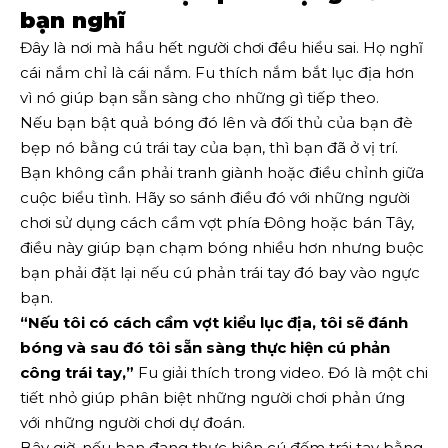
bạn nghĩ
Đây là nơi mà hầu hết người chơi đều hiểu sai. Họ nghĩ
cái nắm chỉ là cái nắm. Fu thích nắm bắt lục địa hơn
vì nó giúp bạn sẵn sàng cho những gì tiếp theo.
Nếu bạn bật quả bóng đó lên và đối thủ của bạn đè
bẹp nó bằng cú trái tay của bạn, thì bạn đã ở vị trí.
Bạn không cần phải tranh giành hoặc điều chỉnh giữa
cuộc biểu tình. Hãy so sánh điều đó với những người
chơi sử dụng cách cầm vợt phía Đông hoặc bán Tây,
điều này giúp bạn chạm bóng nhiều hơn nhưng buộc
bạn phải đặt lại nếu cú ​​phản trái tay đó bay vào ngực
bạn.
“Nếu tôi có cách cầm vợt kiểu lục địa, tôi sẽ đánh
bóng và sau đó tôi sẵn sàng thực hiện cú phản
công trái tay,”
Fu giải thích trong video. Đó là một chi
tiết nhỏ giúp phân biệt những người chơi phản ứng
với những người chơi dự đoán.
Bây giờ, nếu bạn đang thực hiện cú đếm trái tay bằng