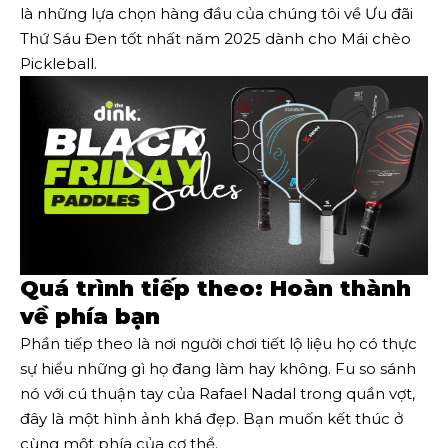
là những lựa chọn hàng đầu của chúng tôi về Ưu đãi
Thứ Sáu Đen tốt nhất năm 2025 dành cho Mái chèo
Pickleball.
Quá trình tiếp theo: Hoàn thành
về phía bạn
Phần tiếp theo là nơi người chơi tiết lộ liệu họ có thực
sự hiểu những gì họ đang làm hay không. Fu so sánh
nó với cú thuận tay của Rafael Nadal trong quần vợt,
đây là một hình ảnh khá đẹp. Bạn muốn kết thúc ở
cùng một phía của cơ thể.