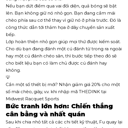
Nếu bạn dứt điểm qua vai đối diện, quả bóng sẽ bật
lên. Bạn không giữ nó nhỏ gọn. Bạn đang cầm mái
chèo phía sau cơ thể thay vì giữ nó ở phía trước. Đó là
công thức dẫn tới thảm họa ở dây chuyền sản xuất
bếp.
Lớp hoàn thiện nhỏ gọn giúp mọi thứ được kiểm soát.
Cho dù bạn đang đánh một cú đánh từ trong ra ngoài
hay một cú đánh chéo sân, thì bước tiếp theo đó sẽ
cho biết liệu bạn có làm chủ được cú đánh hay
không.
💡
Cần một số thiết bị mới? Nhận giảm giá 20% cho một
số mái chèo, giày, v.v. khi nhập mã THEDINK tại
Midwest Racquet Sports
Bức tranh lớn hơn: Chiến thắng
cân bằng và nhất quán
Sau khi chia nhỏ tất cả các chi tiết kỹ thuật, Fu quay lại