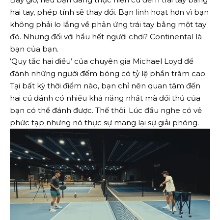
hai tay, phép tính sẽ thay đổi. Bạn linh hoạt hơn vì bạn
không phải lo lắng về phản ứng trái tay bằng một tay
đó. Nhưng đối với hầu hết người chơi? Continental là
bạn của bạn.
‘Quy tắc hai điều’ của chuyên gia Michael Loyd để
đánh những người đếm bóng có tỷ lệ phần trăm cao
Tại bất kỳ thời điểm nào, bạn chỉ nên quan tâm đến
hai cú đánh có nhiều khả năng nhất mà đối thủ của
bạn có thể đánh được. Thế thôi. Lúc đầu nghe có vẻ
phức tạp nhưng nó thực sự mang lại sự giải phóng.