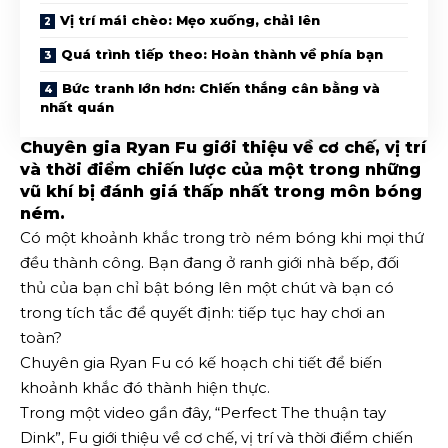
Vị trí mái chèo: Mẹo xuống, chải lên
Quá trình tiếp theo: Hoàn thành về phía bạn
Bức tranh lớn hơn: Chiến thắng cân bằng và
nhất quán
Chuyên gia Ryan Fu giới thiệu về cơ chế, vị trí
và thời điểm chiến lược của một trong những
vũ khí bị đánh giá thấp nhất trong môn bóng
ném.
Có một khoảnh khắc trong trò ném bóng khi mọi thứ
đều thành công. Bạn đang ở ranh giới nhà bếp, đối
thủ của bạn chỉ bật bóng lên một chút và bạn có
trong tích tắc để quyết định: tiếp tục hay chơi an
toàn?
Chuyên gia Ryan Fu có kế hoạch chi tiết để biến
khoảnh khắc đó thành hiện thực.
Trong một video gần đây, “Perfect The thuận tay
Dink”, Fu giới thiệu về cơ chế, vị trí và thời điểm chiến