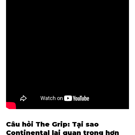
Câu hỏi The Grip: Tại sao
Continental lại quan trọng hơn