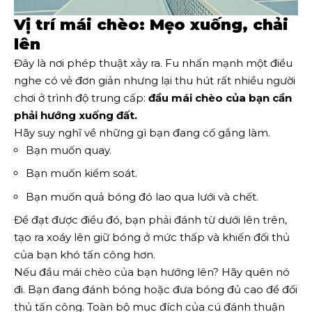
Vị trí mái chèo: Mẹo xuống, chải
lên
Đây là nơi phép thuật xảy ra. Fu nhấn mạnh một điều
nghe có vẻ đơn giản nhưng lại thu hút rất nhiều người
chơi ở trình độ trung cấp:
đầu mái chèo của bạn cần
phải hướng xuống đất.
Hãy suy nghĩ về những gì bạn đang cố gắng làm.
Bạn muốn quay.
Bạn muốn kiểm soát.
Bạn muốn quả bóng đó lao qua lưới và chết.
Để đạt được điều đó, bạn phải đánh từ dưới lên trên,
tạo ra xoáy lên giữ bóng ở mức thấp và khiến đối thủ
của bạn khó tấn công hơn.
Nếu đầu mái chèo của bạn hướng lên? Hãy quên nó
đi. Bạn đang đánh bóng hoặc đưa bóng đủ cao để đối
thủ tấn công. Toàn bộ mục đích của cú đánh thuận